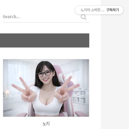
티스토리툴바
노지의 소박한 이야기
구독하기
노지