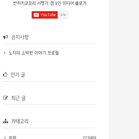
반히키코모리 서평가 겸 1인 미디어 블로거
공지사항
노지의 소박한 이야기 프로필
인기 글
최근 글
카테고리
문화
(2340)