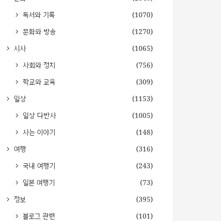
독서와 기록
(1070)
문화와 방송
(1270)
시사
(1065)
사회와 정치
(756)
학교와 교육
(309)
일상
(1153)
일상 다반사
(1005)
사는 이야기
(148)
여행
(316)
국내 여행기
(243)
일본 여행기
(73)
정보
(395)
블로그 관련
(101)