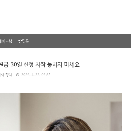
페이스북
방명록
원금 30일 신청 시작 놓치지 마세요
회와 정치
2026. 4. 22. 09:35