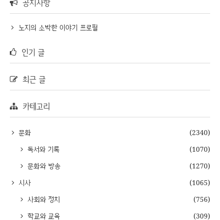
공지사항
노지의 소박한 이야기 프로필
인기 글
최근 글
카테고리
문화
(2340)
독서와 기록
(1070)
문화와 방송
(1270)
시사
(1065)
사회와 정치
(756)
학교와 교육
(309)