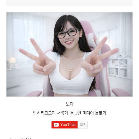
노지
반히키코모리 서평가 겸 1인 미디어 블로거