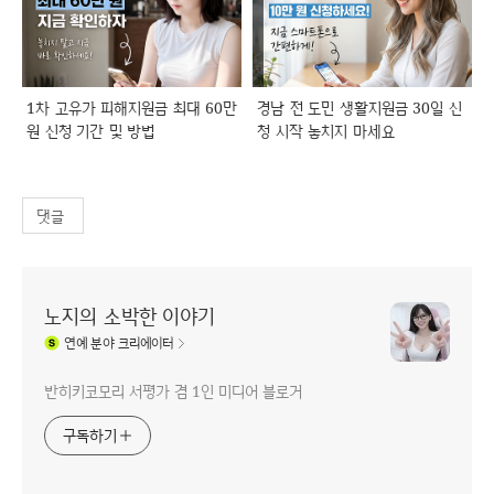
1차 고유가 피해지원금 최대 60만
경남 전 도민 생활지원금 30일 신
원 신청 기간 및 방법
청 시작 놓치지 마세요
댓글
노지의 소박한 이야기
연예
분야 크리에이터
반히키코모리 서평가 겸 1인 미디어 블로거
구독하기