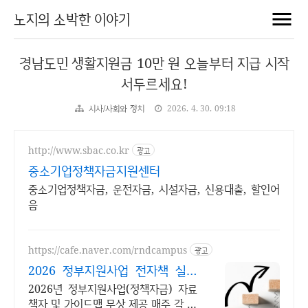
노지의 소박한 이야기
경남도민 생활지원금 10만 원 오늘부터 지급 시작
서두르세요!
시사/사회와 정치
2026. 4. 30. 09:18
http://www.sbac.co.kr
광고
중소기업정책자금지원센터
중소기업정책자금, 운전자금, 시설자금, 신용대출, 할인어
음
https://cafe.naver.com/rndcampus
광고
2026 정부지원사업 전자책 실무
전문가 무료 웹세미나
2026년 정부지원사업(정책자금) 자료
책자 및 가이드맵 무상 제공 매주 각 분