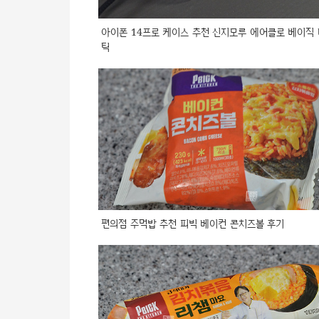
아이폰 14프로 케이스 추천 신지모루 에어클로 베이직
틱
편의점 주먹밥 추천 피빅 베이컨 콘치즈볼 후기