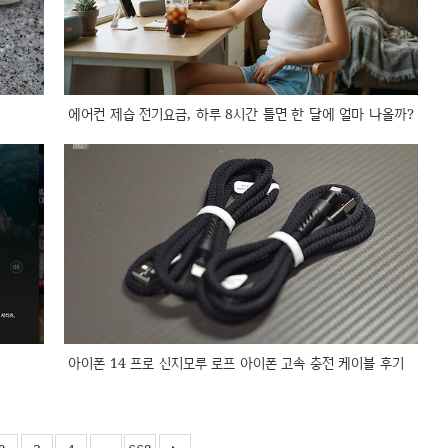
에어컨 제습 전기요금, 하루 8시간 틀면 한 달에 얼마 나올까?
아이폰 14 프로 신지모루 로프 아이폰 고속 충전 케이블 후기