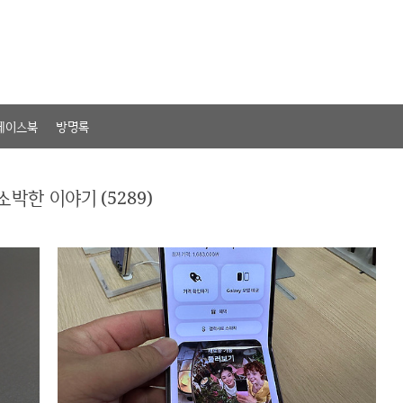
페이스북
방명록
소박한 이야기 (5289)