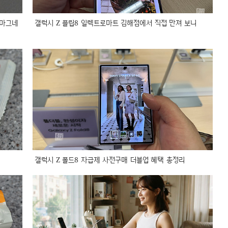
 마그네
갤럭시 Z 플립8 일렉트로마트 김해점에서 직접 만져 보니
갤럭시 Z 폴드8 자급제 사전구매 더블업 혜택 총정리