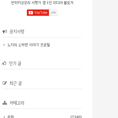
반히키코모리 서평가 겸 1인 미디어 블로거
공지사항
노지의 소박한 이야기 프로필
인기 글
최근 글
카테고리
문화
(2340)