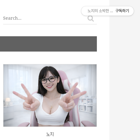
티스토리툴바
노지의 소박한 이야기
구독하기
노지