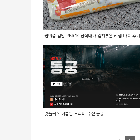
편의점 김밥 PBICK 급식대가 김치볶은 리챔 마요 후기
넷플릭스 여름밤 드라마 추천 동궁