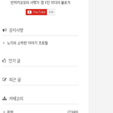
반히키코모리 서평가 겸 1인 미디어 블로거
공지사항
노지의 소박한 이야기 프로필
인기 글
최근 글
카테고리
문화
(2340)