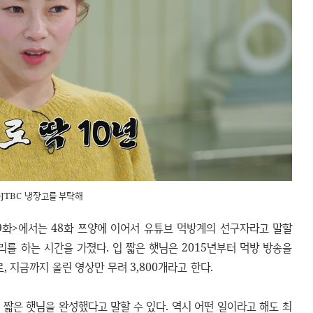
JTBC 냉장고를 부탁해
9화>에서는 48화 쯔양에 이어서 유튜브 먹방계의 선구자라고 말할
리를 하는 시간을 가졌다. 입 짧은 햇님은 2015년부터 먹방 방송을
, 지금까지 올린 영상만 무려 3,800개라고 한다.
 짧은 햇님을 완성했다고 말할 수 있다. 역시 어떤 일이라고 해도 최