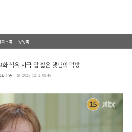
페이스북
방명록
9화 식욕 자극 입 짧은 햇님의 먹방
화와 방송
2025. 12. 2. 08:46