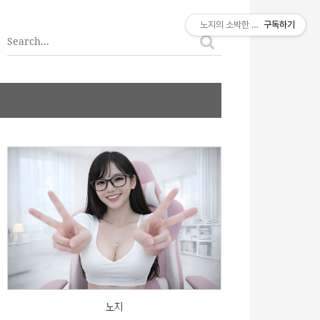
티스토리툴바
노지의 소박한 이야기
구독하기
노지