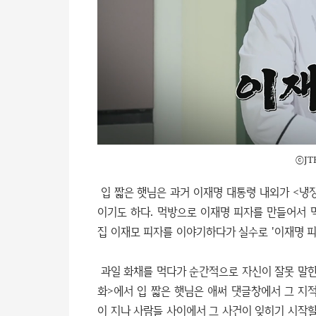
ⓒJT
입 짧은 햇님은 과거 이재명 대통령 내외가 <냉장
이기도 하다. 먹방으로 이재명 피자를 만들어서 먹
집 이재모 피자를 이야기하다가 실수로 '이재명 피
과일 화채를 먹다가 순간적으로 자신이 잘못 말한 
화>에서 입 짧은 햇님은 애써 댓글창에서 그 지
이 지나 사람들 사이에서 그 사건이 잊히기 시작할