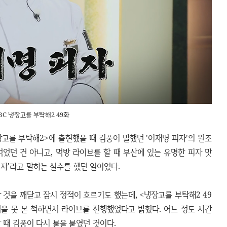
BC 냉장고를 부탁해2 49화
고를 부탁해2>에 출현했을 때 김풍이 말했던 '이재명 피자'의 원조
었던 건 아니고, 먹방 라이브를 할 때 부산에 있는 유명한 피자 맛
자'라고 말하는 실수를 했던 일이었다.
것을 깨닫고 잠시 정적이 흐르기도 했는데, <냉장고를 부탁해2 49
적을 못 본 척하면서 라이브를 진행했었다고 밝혔다. 어느 정도 시간
 때 김풍이 다시 불을 붙였던 것이다.