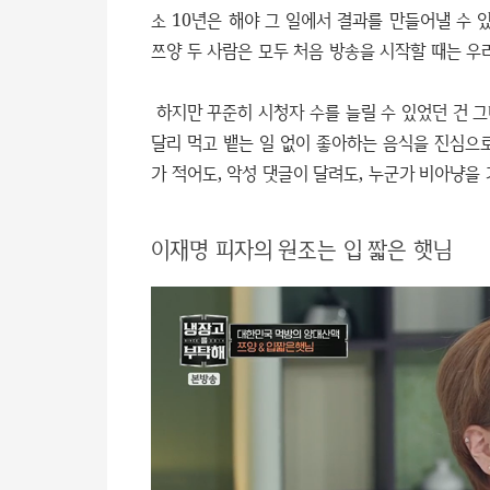
소 10년은 해야 그 일에서 결과를 만들어낼 수 
쯔양 두 사람은 모두 처음 방송을 시작할 때는 우
하지만 꾸준히 시청자 수를 늘릴 수 있었던 건 
달리 먹고 뱉는 일 없이 좋아하는 음식을 진심으
가 적어도, 악성 댓글이 달려도, 누군가 비아냥을
이재명 피자의 원조는 입 짧은 햇님