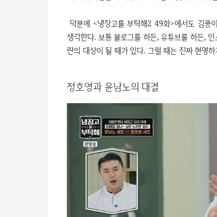
덕분에 <냉장고를 부탁해2 49화>에서도 김풍
생각한다. 보통 블로그를 하든, 유튜브를 하든, 
란의 대상이 될 때가 있다. 그럴 때는 진짜 현명하
정호영과 윤남노의 대결