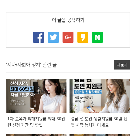
이 글을 공유하기
'시사/사회와 정치' 관련 글
더 보기
1차 고유가 피해지원금 최대 60만
경남 전 도민 생활지원금 30일 신
원 신청 기간 및 방법
청 시작 놓치지 마세요