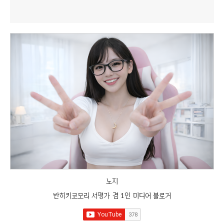
노지
반히키코모리 서평가 겸 1인 미디어 블로거