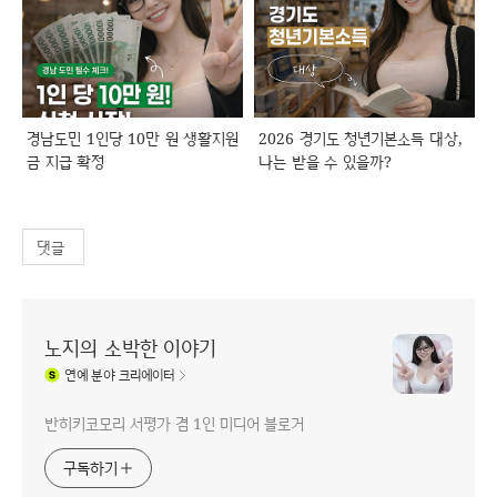
경남도민 1인당 10만 원 생활지원
2026 경기도 청년기본소득 대상,
금 지급 확정
나는 받을 수 있을까?
댓글
노지의 소박한 이야기
연예
분야 크리에이터
반히키코모리 서평가 겸 1인 미디어 블로거
구독하기