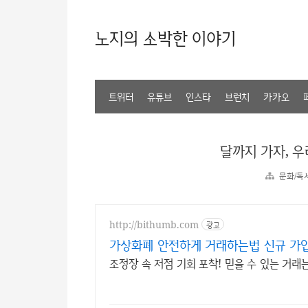
노지의 소박한 이야기
트위터
유튜브
인스타
브런치
카카오
달까지 가자, 
문화/독
http://bithumb.com
광고
가상화폐 안전하게 거래하는법 신규 가입
조정장 속 저점 기회 포착! 믿을 수 있는 거래