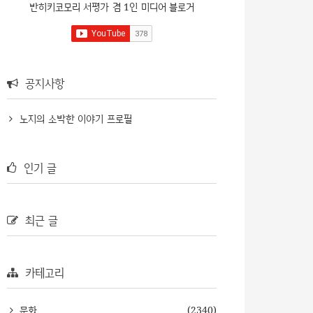
반히키코모리 서평가 겸 1인 미디어 블로거
공지사항
노지의 소박한 이야기 프로필
인기 글
최근 글
카테고리
문화
(2340)