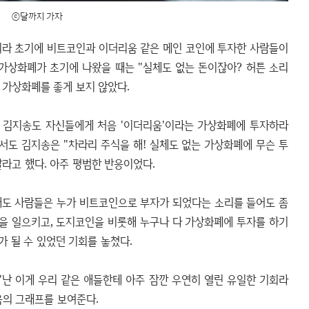
ⓒ달까지 가자
니라 초기에 비트코인과 이더리움 같은 메인 코인에 투자한 사람들이
 가상화폐가 초기에 나왔을 때는 "실체도 없는 돈이잖아? 허튼 소리
 가상화폐를 좋게 보지 않았다.
와 김지송도 자신들에게 처음 '이더리움'이라는 가상화폐에 투자하라
에서도 김지송은 "차라리 주식을 해! 실체도 없는 가상화폐에 무슨 투
말라고 했다. 아주 평범한 반응이었다.
때도 사람들은 누가 비트코인으로 부자가 되었다는 소리를 들어도 좀
결을 일으키고, 도지코인을 비롯해 누구나 다 가상화폐에 투자를 하기
 될 수 있었던 기회를 놓쳤다.
"난 이게 우리 같은 애들한테 아주 잠깐 우연히 열린 유일한 기회라
움의 그래프를 보여준다.