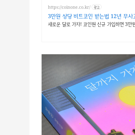
https://coinone.co.kr/
광고
3만원 상당 비트코인 받는법 12년 무사
새로운 달로 가자! 코인원 신규 가입하면 3만