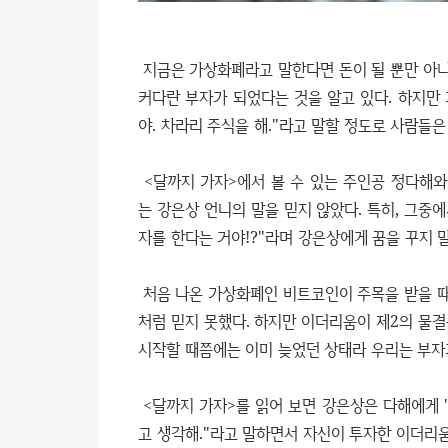
지금은 가상화폐라고 말한다면 돈이 될 뿐만 아
커다란 부자가 되었다는 것을 알고 있다. 하지만
야. 차라리 주식을 해."라고 말할 정도로 사람들은
<달까지 가자>에서 볼 수 있는 주인공 정다해
는 강은상 언니의 말을 믿지 않았다. 특히, 그중
자를 한다는 거야!?"라며 강은상에게 꿈을 꾸지 
처음 나온 가상화폐인 비트코인이 주목을 받을 
처럼 믿지 못했다. 하지만 이더리움이 제2의 물
시작할 때쯤에는 이미 늦었던 상태라 우리는 부자가
<달까지 가자>를 읽어 보면 강은상은 다해에게 
고 생각해."라고 말하면서 자신이 투자한 이더리