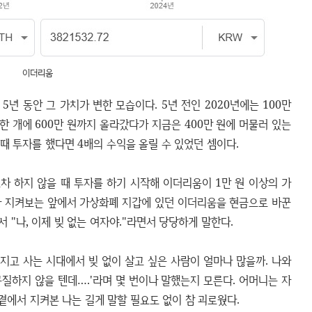
이더리움
년 동안 그 가치가 변한 모습이다. 5년 전인 2020년에는 100만
 개에 600만 원까지 올라갔다가 지금은 400만 원에 머물러 있는
을 때 투자를 했다면 4배의 수익을 올릴 수 있었던 셈이다.
차 하지 않을 때 투자를 하기 시작해 이더리움이 1만 원 이상의 가
가 지켜보는 앞에서 가상화폐 지갑에 있던 이더리움을 현금으로 바꾼
 "나, 이제 빚 없는 여자야."라면서 당당하게 말한다.
 지고 사는 시대에서 빚 없이 살고 싶은 사람이 얼마나 많을까. 나와
질하지 않을 텐데….'라며 몇 번이나 말했는지 모른다. 어머니는 자
 곁에서 지켜본 나는 길게 말할 필요도 없이 참 괴로웠다.