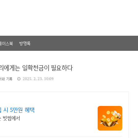
페이스북
방명록
우리에게는 일확천금이 필요하다
서와 기록
2025. 2. 23. 10:09
 시 5만원 혜택
는 빗썸에서