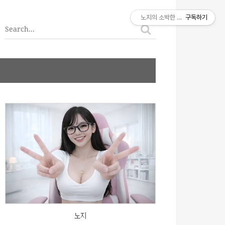
티스토리툴바
노지의 소박한 이야기
구독하기
노지