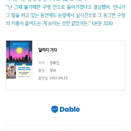
"난 그때 불가해한 구멍 안으로 들어가겠다고 결심했어. 언니가
그 말을 하고 있는 동안에도 눈앞에서 실시간으로 그 동그란 구멍
의 지름이 줄어드는 게 보이는 것만 같았거든." (본문 328)
달까지 가자
저자
장류진
출판
창비
출판일
2021.04.15