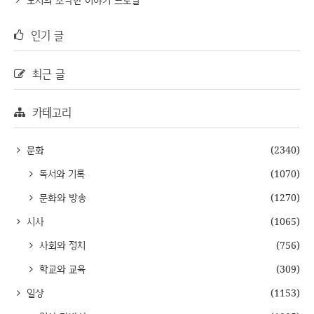
인기 글
최근 글
카테고리
문화
(2340)
독서와 기록
(1070)
문화와 방송
(1270)
시사
(1065)
사회와 정치
(756)
학교와 교육
(309)
일상
(1153)