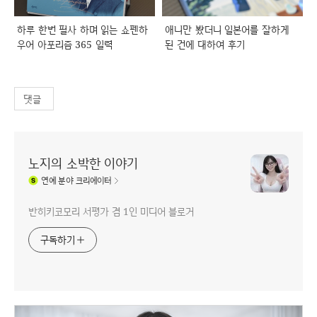
하루 한번 필사 하며 읽는 쇼펜하
애니만 봤더니 일본어를 잘하게
우어 아포리즘 365 일력
된 건에 대하여 후기
댓글
노지의 소박한 이야기
연예
분야 크리에이터
반히키코모리 서평가 겸 1인 미디어 블로거
구독하기