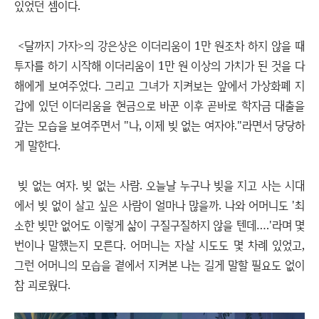
있었던 셈이다.
<달까지 가자>의 강은상은 이더리움이 1만 원조차 하지 않을 때
투자를 하기 시작해 이더리움이 1만 원 이상의 가치가 된 것을 다
해에게 보여주었다. 그리고 그녀가 지켜보는 앞에서 가상화폐 지
갑에 있던 이더리움을 현금으로 바꾼 이후 곧바로 학자금 대출을
갚는 모습을 보여주면서 "나, 이제 빚 없는 여자야."라면서 당당하
게 말한다.
빚 없는 여자. 빚 없는 사람. 오늘날 누구나 빚을 지고 사는 시대
에서 빚 없이 살고 싶은 사람이 얼마나 많을까. 나와 어머니도 '최
소한 빚만 없어도 이렇게 삶이 구질구질하지 않을 텐데….'라며 몇
번이나 말했는지 모른다. 어머니는 자살 시도도 몇 차례 있었고,
그런 어머니의 모습을 곁에서 지켜본 나는 길게 말할 필요도 없이
참 괴로웠다.