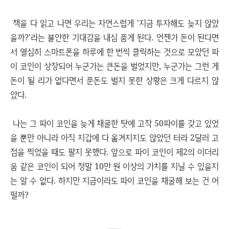
책을 다 읽고 나면 우리는 자연스럽게 '지금 투자해도 늦지 않았
을까?'라는 불안한 기대감을 내심 품게 된다. 언젠가 돈이 된다면
서 열심히 스마트폰을 하루에 한 번씩 클릭하는 것으로 모았던 파
이 코인이 상장되어 누군가는 큰돈을 벌었지만, 누군가는 그런 게
돈이 될 리가 없다면서 푼돈도 벌지 못한 상황은 크게 다르지 않
았다.
나는 그 파이 코인을 늦게 채굴한 탓에 고작 50파이를 갖고 있었
을 뿐만 아니라 아직 지갑에 다 옮겨지지도 않았던 터라 2달러 고
점을 찍었을 때도 팔지 못했다. 앞으로 파이 코인이 제2의 이더리
움 같은 코인이 되어 정말 10만 원 이상의 가치를 지닐 수 있을지
는 알 수 없다. 하지만 지금이라도 파이 코인을 채굴해 보는 건 어
떨까?