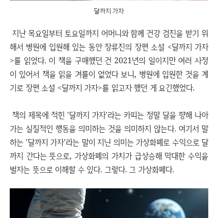
달까지 가자
지난 목요일부터 토요일까지 어머니와 함께 건강 검진을 받기 위
해서 병원에 입원해 있는 동안 장류진의 장편 소설 <달까지 가자
>를 읽었다. 이 책을 구매했던 건 2021년의 일이지만 여러 사정
이 있어서 책을 읽을 겨를이 없었다 보니, 병원에 입원한 것을 계
기로 장편 소설 <달까지 가자>를 읽고자 했던 게 요긴했었다.
책의 제목에 적힌 '달까지 가자'라는 카피는 정말 달을 향해 나아
가는 실질적인 행동을 의미하는 것을 의미하지 않는다. 여기서 말
하는 '달까지 가자'라는 말이 지닌 의미는 가상화폐로 수익으로 달
까지 간다는 뜻으로, 가상화폐의 가치가 급상승해 막대한 수익을
벌자는 뜻으로 이해할 수 있다. 그렇다. 그 가상화폐다.