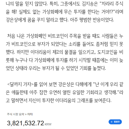
니의 말을 믿지 않았다. 특히, 그중에서도 김지송은 "차라리 주식
을 해! 실체도 없는 가상화폐에 무슨 투자를 한다는 거야!?"라며
강은상에게 꿈을 꾸지 말라고 했다. 아주 평범한 반응이었다.
처음 나온 가상화폐인 비트코인이 주목을 받을 때도 사람들은 누
가 비트코인으로 부자가 되었다는 소리를 들어도 좀처럼 믿지 못
했다. 하지만 이더리움이 제2의 물결을 일으키고, 도지코인을 비
롯해 누구나 다 가상화폐에 투자를 하기 시작할 때쯤에는 이미 늦
었던 상태라 우리는 부자가 될 수 있었던 기회를 놓쳤다.
<달까지 가자>를 읽어 보면 강은상은 다해에게 "난 이게 우리 같
은 애들한테 아주 잠깐 우연히 열린 유일한 기회라고 생각해."라
고 말하면서 자신이 투자한 이더리움의 그래프를 보여준다.