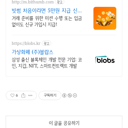
http://m.bithumb.com
광고
빗썸 처음이라면 5만원 지급 신규
가입 시 5만원 혜택
거래 준비를 위한 미션 수행 또는 입금
없이도 신규 가입시 지급!
https://blobs.kr
광고
가상화폐 (주)블랍스
삼성 출신 블록체인 개발 전문 기업: 코
인, 지갑, NFT, 스마트컨트랙트 개발
6
구독하기
이 글을 공유하기