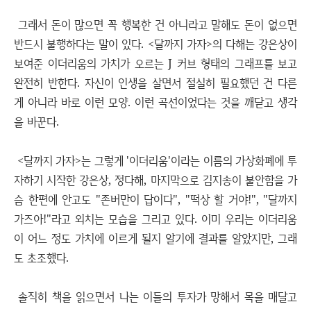
그래서 돈이 많으면 꼭 행복한 건 아니라고 말해도 돈이 없으면
반드시 불행하다는 말이 있다. <달까지 가자>의 다해는 강은상이
보여준 이더리움의 가치가 오르는 J 커브 형태의 그래프를 보고
완전히 반한다. 자신이 인생을 살면서 절실히 필요했던 건 다른
게 아니라 바로 이런 모양. 이런 곡선이었다는 것을 깨닫고 생각
을 바꾼다.
<달까지 가자>는 그렇게 '이더리움'이라는 이름의 가상화폐에 투
자하기 시작한 강은상, 정다해, 마지막으로 김지송이 불안함을 가
슴 한편에 안고도 "존버만이 답이다", "떡상 할 거야!", "달까지
가즈아!"라고 외치는 모습을 그리고 있다. 이미 우리는 이더리움
이 어느 정도 가치에 이르게 될지 알기에 결과를 알았지만, 그래
도 초조했다.
솔직히 책을 읽으면서 나는 이들의 투자가 망해서 목을 매달고