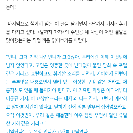
는데!
마지막으로 책에서 읽은 이 글을 남기면서 <달까지 가자> 후기
를 마치고 싶다. <달까지 가자>의 주인공 세 사람이 어떤 결말을
맞이했는지는 직접 책을 읽어보기를 바란다.
"언니, 그때 기억 나? 언니가 그랬잖아. 우리에겐 이제 이것밖에
남지 않았다고. 코인은 엉뚱한 곳에 난데없이 뚫린 만화 속 포털
같은 거라고. 요란하고도 휘기한 소리를 내면서, 기이하게 일렁이
는 푸른빛을 내뿜으면서 열려 있는 이상한 구멍 같은 거라고. 께
름칙해도 있을 때 들어가야 한다고. 이 기묘한 파장은 어디서부터
비롯된 거지, 이 요상한 소리는 대체 왜 나는 건지, 그런 거 계산하
고 알아볼 시간이 없다고. 닫히기 전에 얼른 발부터 집어넣으라고.
오직 이것만이, 우리 같은 애들한테 아주 잠깐 우연히 열린 유일
한 기회 같은 거라고."
기억난다는 듯 은상 언니가 고개를 끄덕였다.