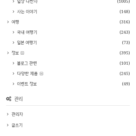
일상 다반사
(1005)
사는 이야기
(148)
여행
(316)
국내 여행기
(243)
일본 여행기
(73)
정보
(395)
블로그 관련
(101)
다양한 제품
(245)
이벤트 정보
(49)
관리
관리자
글쓰기