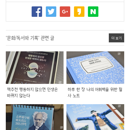
'문화/독서와 기록' 관련 글
더 보기
책추천 행동하지 않으면 인생은
하루 한 장 나의 어휘력을 위한 필
바뀌지 않는다
사 노트