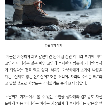
ⓒ달까지 가자
지금은 가상화폐라고 말한다면 돈이 될 뿐만 아니라 초기에 비트
코인과 이더리움 같은 메인 코인에 투자한 사람들이 커다란 부자
가 되었다는 것을 알고 있다. 하지만 가상화폐가 초기에 나왔을
때는 "실체도 없는 돈이잖아? 허튼 소리야. 차라리 주식을 해."라
고 말할 정도로 사람들은 가상화폐를 좋게 보지 않았다.
<달까지 가자>에서 볼 수 있는 주인공 정다해와 김지송도 자신
들에게 처음 '이더리움'이라는 가상화폐에 투자하라는 강은상 언