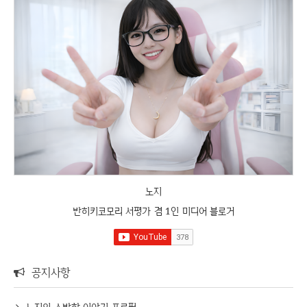
노지
반히키코모리 서평가 겸 1인 미디어 블로거
공지사항
노지의 소박한 이야기 프로필