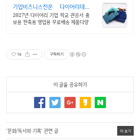
기업비즈니스전문 다이어리데이
발주접수중
2027년 다이어리 기업 학교 관공서 홍
보용 판촉용 영업용 무료배송 제품다양
16
구독하기
이 글을 공유하기
'문화/독서와 기록' 관련 글
더 보기