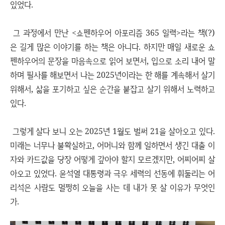
있었다.
그 과정에서 만난 <쇼펜하우어 아포리즘 365 일력>라는 책(?)
은 길게 많은 이야기를 하는 책은 아니다. 하지만 매일 새로운 쇼
펜하우어의 문장을 마음속으로 읽어 보면서, 입으로 소리 내어 말
하며 필사를 해보면서 나는 2025년이라는 한 해를 계속해서 살기
위해서, 삶을 포기하고 싶은 순간을 붙잡고 살기 위해서 노력하고
있다.
그렇게 살다 보니 오는 2025년 1월도 벌써 21을 살아오고 있다.
미래는 너무나 불확실하고, 어머니와 함께 일하면서 생긴 대출 이
자와 카드값을 당장 어떻게 갚아야 할지 모르겠지만, 어찌어찌 살
아오고 있었다. 윤석열 대통령과 극우 세력의 선동에 휘둘리는 어
리석은 사람도 멀쩡히 오늘을 사는 데 내가 못 살 이유가 무엇인
가.