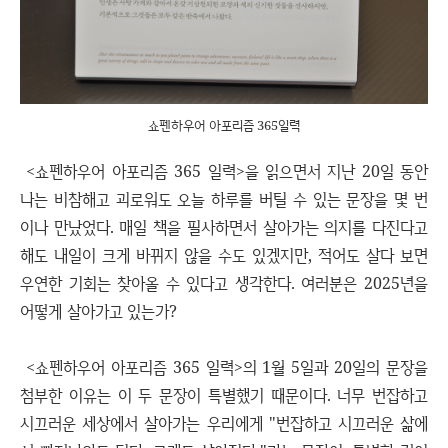
쇼펜하우어 아포리즘 365일력
<쇼펜하우어 아포리즘 365 일력>을 읽으면서 지난 20일 동안
나는 비참해고 괴로워도 오늘 하루를 버틸 수 있는 문장을 몇 번
이나 만났었다. 매일 책을 필사하면서 살아가는 의지를 다진다고
해도 내일이 크게 바뀌지 않을 수도 있겠지만, 적어도 살다 보면
우연한 기회는 찾아올 수 있다고 생각한다. 여러분은 2025년을
어떻게 살아가고 있는가?
<쇼펜하우어 아포리즘 365 일력>의 1월 5일과 20일의 문장을
첨부한 이유는 이 두 문장이 특별했기 때문이다. 너무 번잡하고
시끄러운 세상에서 살아가는 우리에게 "번잡하고 시끄러운 삶에