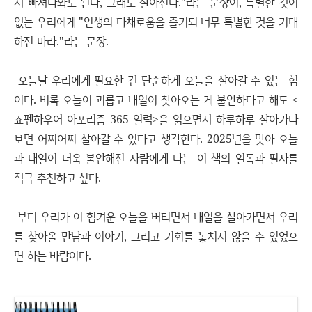
서 빠져나와도 된다, 그래도 살아진다."라는 문장이, 특별한 것이
없는 우리에게 "인생의 다채로움을 즐기되 너무 특별한 것을 기대
하진 마라."라는 문장.
오늘날 우리에게 필요한 건 단순하게 오늘을 살아갈 수 있는 힘
이다. 비록 오늘이 괴롭고 내일이 찾아오는 게 불안하다고 해도 <
쇼펜하우어 아포리즘 365 일력>을 읽으면서 하루하루 살아가다
보면 어찌어찌 살아갈 수 있다고 생각한다. 2025년을 맞아 오늘
과 내일이 더욱 불안해진 사람에게 나는 이 책의 일독과 필사를
적극 추천하고 싶다.
부디 우리가 이 힘겨운 오늘을 버티면서 내일을 살아가면서 우리
를 찾아올 만남과 이야기, 그리고 기회를 놓치지 않을 수 있었으
면 하는 바람이다.