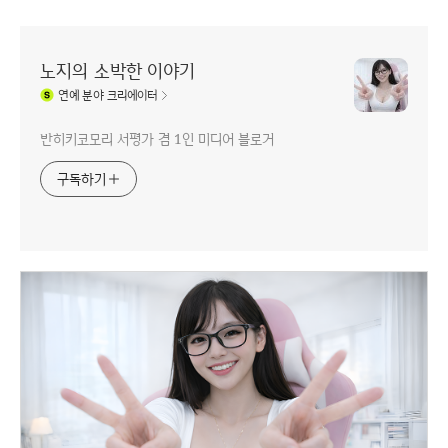
노지의 소박한 이야기
연예
분야 크리에이터
반히키코모리 서평가 겸 1인 미디어 블로거
구독하기