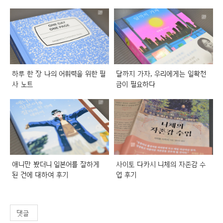
하루 한 장 나의 어휘력을 위한 필
달까지 가자, 우리에게는 일확천
사 노트
금이 필요하다
애니만 봤더니 일본어를 잘하게
사이토 다카시 니체의 자존감 수
된 건에 대하여 후기
업 후기
댓글