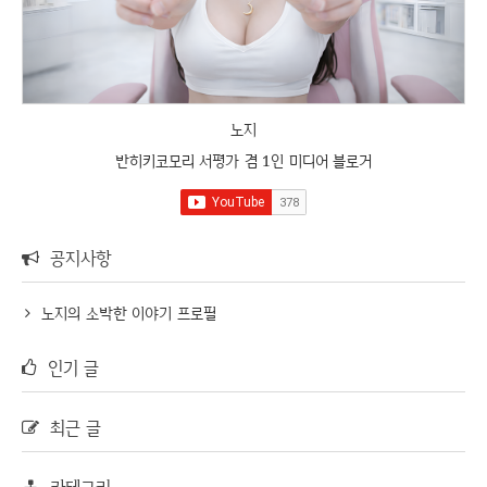
노지
반히키코모리 서평가 겸 1인 미디어 블로거
공지사항
노지의 소박한 이야기 프로필
인기 글
최근 글
카테고리