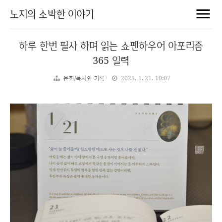
노지의 소박한 이야기
하루 한번 필사 하며 읽는 쇼펜하우어 아포리즘
365 일력
문화/독서와 기록
2025. 1. 21. 10:07