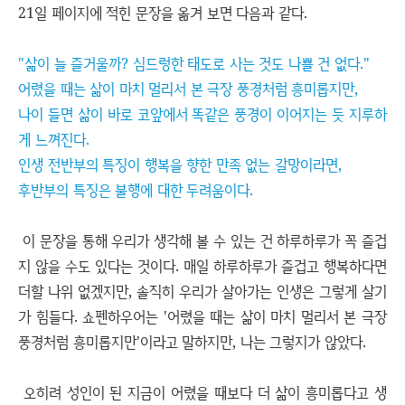
21일 페이지에 적힌 문장을 옮겨 보면 다음과 같다.
"삶이 늘 즐거울까? 심드렁한 태도로 사는 것도 나쁠 건 없다."
어렸을 때는 삶이 마치 멀리서 본 극장 풍경처럼 흥미롭지만,
나이 들면 삶이 바로 코앞에서 똑같은 풍경이 이어지는 듯 지루하
게 느껴진다.
인생 전반부의 특징이 행복을 향한 만족 없는 갈망이라면,
후반부의 특징은 불행에 대한 두려움이다.
이 문장을 통해 우리가 생각해 볼 수 있는 건 하루하루가 꼭 즐겁
지 않을 수도 있다는 것이다. 매일 하루하루가 즐겁고 행복하다면
더할 나위 없겠지만, 솔직히 우리가 살아가는 인생은 그렇게 살기
가 힘들다. 쇼펜하우어는 '어렸을 때는 삶이 마치 멀리서 본 극장
풍경처럼 흥미롭지만'이라고 말하지만, 나는 그렇지가 않았다.
오히려 성인이 된 지금이 어렸을 때보다 더 삶이 흥미롭다고 생