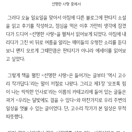
선명한 사랑 중에서
그러다 오늘 일요일을 맞아서 아침에 다른 블로그에 판타지 소설
을 읽고 후기를 작성하고, 점심을 먹은 이후 가만히 생각에 잠겼
다가 드디어 <선명한 사랑>을 펼쳐서 읽어보게 되었다. 아침에 내
리다가 그친 비 뒤로 여름을 알리는 매미들의 우렁찬 소리를 듣다
보니 왠지 모르게 그때만큼은 판타지가 아니라 에세이를 읽어보
고 싶었다.
그렇게 책을 펼친 <선명한 사랑>은 들어가는 글부터 '역시 고수
리 작가답다.'라는 말이 저절로 나왔다. 그리고 제1장 '모쪼록 힘
이 나는 씩씩한 인사로'라는 이름의 카테고리에 들어 있는 글들은
과거 <우리는 달빛에도 걸을 수 있다>와 마찬가지로 우리 주변의
일상을 엿볼 수 있는 글이었다. 단, 고수리 작가가 본 일상은 무척
따뜻했다.