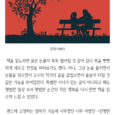
ⓒ픽사베이
책을 읽노라면 굵은 눈물이 뚝뚝 떨어질 것 같아 잠시 목을 뻣뻣
하게 세우고 천장을 바라보기도 했다. 아니, 그냥 눈을 훔치면서
눈물을 닦으면서 고수리 작가의 글을 곱씹으면서 울음이 터질 것
같은 가슴을 부여잡았다. 특별한 서사가 있는 글이 아니라고 해도
평범한 일상 속의 평범한 순간의 작은 행복을 다시 한번 책을 읽
으며 느낄 수 있었다.
괜스레 고생하는 엄마가 가슴에 사무쳤던 너무 아팠던 <선명한