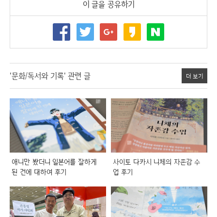
이 글을 공유하기
'문화/독서와 기록' 관련 글
더 보기
애니만 봤더니 일본어를 잘하게
사이토 다카시 니체의 자존감 수
된 건에 대하여 후기
업 후기