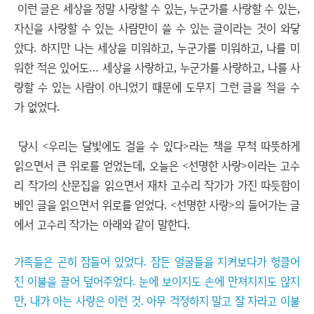
이런 글은 세상을 정말 사랑할 수 있는, 누군가를 사랑할 수 있는,
자신을 사랑할 수 있는 사람만이 쓸 수 있는 글이라는 것이 와닿
았다. 하지만 나는 세상을 미워하고, 누군가를 미워하고, 나를 미
워한 적은 있어도… 세상을 사랑하고, 누군가를 사랑하고, 나를 사
랑할 수 있는 사람이 아니었기 때문에 도무지 그런 글을 적을 수
가 없었다.
당시 <우리는 달빛에도 걸을 수 있다>라는 책을 무척 따뜻하게
읽으면서 큰 위로를 얻었는데, 오늘은 <선명한 사랑>이라는 고수
리 작가의 산문집을 읽으면서 재차 고수리 작가가 가진 따듯함이
베인 글을 읽으면서 위로를 얻었다. <선명한 사랑>의 들어가는 글
에서 고수리 작가는 아래와 같이 말한다.
가족들은 곤히 잠들어 있었다. 잠든 얼굴들을 지켜보다가 헝클어
진 이불을 끌어 덮어주었다. 눈에 보이지도 손에 만져지지도 않지
만, 내가 아는 사랑은 이런 것. 아무 걱정하지 말고 잘 자라고 이불