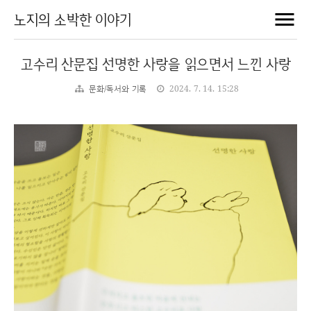
노지의 소박한 이야기
고수리 산문집 선명한 사랑을 읽으면서 느낀 사랑
문화/독서와 기록
2024. 7. 14. 15:28