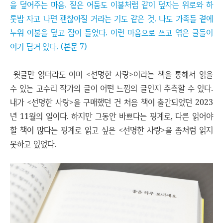
을 덮어주는 마음. 짙은 어둠도 이불처럼 같이 덮자는 위로와 하
룻밤 자고 나면 괜찮아질 거라는 기도 같은 것. 나도 가족들 곁에
누워 이불을 덮고 잠이 들었다. 이런 마음으로 쓰고 엮은 글들이
여기 담겨 있다. (본문 7)
윗글만 읽더라도 이미 <선명한 사랑>이라는 책을 통해서 읽을
수 있는 고수리 작가의 글이 어떤 느낌의 글인지 추측할 수 있다.
내가 <선명한 사랑>을 구매했던 건 처음 책이 출간되었던 2023
년 11월의 일이다. 하지만 그동안 바쁘다는 핑계로, 다른 읽어야
할 책이 많다는 핑계로 읽고 싶은 <선명한 사랑>을 좀처럼 읽지
못하고 있었다.