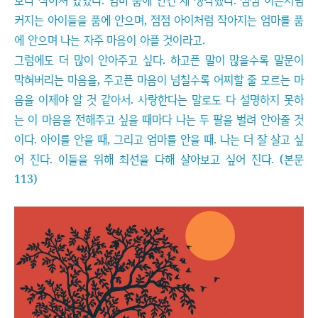
보다 작아져 있었다. 엄마 품에 안긴 채 생각했다. 점점 어른처럼
커지는 아이들을 품에 안으며, 점점 아이처럼 작아지는 엄마를 품
에 안으며 나는 자주 마음이 아플 것이라고.
그럼에도 더 많이 안아주고 싶다. 하고픈 말이 많을수록 말문이
막혀버리는 마음을, 주고픈 마음이 넘칠수록 어찌할 줄 모르는 마
음을 이제야 알 것 같아서. 사랑한다는 말로도 다 설명하지 못하
는 이 마음을 전해주고 싶을 때마다 나는 두 팔을 벌려 안아줄 것
이다. 아이를 안을 때, 그리고 엄마를 안을 때. 나는 더 잘 살고 싶
어 진다. 이들을 위해 최선을 다해 살아보고 싶어 진다. (본문
113)