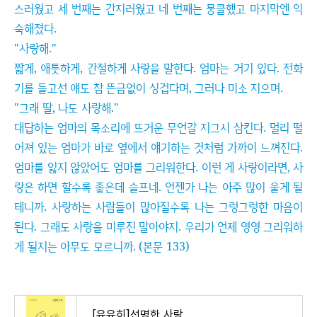
스러웠고 세 번째는 간지러웠고 네 번째는 뭉클했고 마지막엔 익
숙해졌다.
"사랑해."
짧게, 애틋하게, 간절하게 사랑을 말한다. 엄마는 거기 있다. 전화
기를 들고선 얘도 참 뜬금없이 싱겁다며, 그러나 미소 지으며.
"그래 딸, 나도 사랑해."
대답하는 엄마의 목소리에 뜨거운 무언갈 지그시 삼킨다. 멀리 떨
어져 있는 엄마가 바로 옆에서 얘기하는 것처럼 가까이 느껴진다.
엄마를 잃지 않았어도 엄마를 그리워한다. 이런 게 사랑이라면, 사
랑은 하면 할수록 좋은데 슬프네. 언젠가 나는 아주 많이 울게 될
테니까. 사랑하는 사람들이 많아질수록 나는 그렁그렁한 마음이
된다. 그래도 사랑을 미루진 말아야지. 우리가 언제 영영 그리워하
게 될지는 아무도 모르니까. (본문 133)
[유유히]선명한 사랑