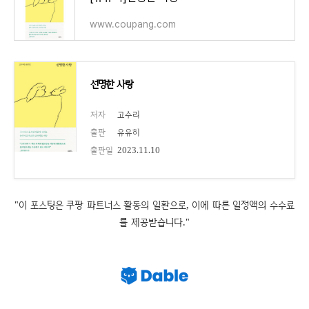
www.coupang.com
선명한 사랑
저자
고수리
출판
유유히
출판일
2023.11.10
"이 포스팅은 쿠팡 파트너스 활동의 일환으로, 이에 따른 일정액의 수수료
를 제공받습니다."