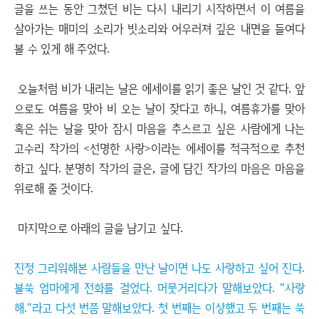
글을 쓰는 동안 그쳤던 비는 다시 내리기 시작하면서 이 여름을
살아가는 매미의 소리가 빗소리와 어우러져 깊은 내면을 들여다
볼 수 있게 해 주었다.
오늘처럼 비가 내리는 날은 에세이를 읽기 좋은 날인 것 같다. 앞
으로도 여름을 맞아 비 오는 날이 잦다고 하니, 여름휴가를 맞아
혹은 쉬는 날을 맞아 잠시 마음을 추스르고 싶은 사람에게 나는
고수리 작가의 <선명한 사랑>이라는 에세이를 적극적으로 추천
하고 싶다. 분명히 작가의 글은, 글에 담긴 작가의 마음은 마음을
위로해 줄 것이다.
마지막으로 아래의 글을 남기고 싶다.
진정 그리워해본 사람들을 만난 날이면 나도 사랑하고 싶어 진다.
불쑥 엄마에게 전화를 걸었다. 머뭇거리다가 말해보았다. "사랑
해."라고 다섯 번쯤 말해보았다. 첫 번째는 이상했고 두 번째는 쑥