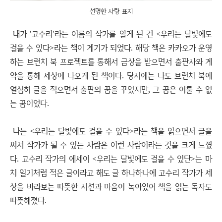
선명한 사랑 표지
내가 '고수리'라는 이름의 작가를 알게 된 건 <우리는 달빛에도
걸을 수 있다>라는 책이 계기가 되었다. 해당 책은 카카오가 운영
하는 브런치 북 프로젝트를 통해서 금상을 받으면서 출판사와 계
약을 통해 세상에 나오게 된 책이다. 당시에는 나도 브런치 북에
열심히 글을 적으면서 출판의 꿈을 꾸었지만, 그 꿈은 이룰 수 없
는 꿈이었다.
나는 <우리는 달빛에도 걸을 수 있다>라는 책을 읽으면서 글을
써서 작가가 될 수 있는 사람은 이런 사람이라는 것을 크게 느꼈
다. 고수리 작가의 에세이 <우리는 달빛에도 걸을 수 있단>는 마
치 일기처럼 적은 글이라고 해도 글 하나하나에 고수리 작가가 세
상을 바라보는 따뜻한 시선과 마음이 녹아있어 책을 읽는 독자도
따뜻해졌다.