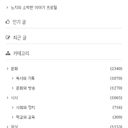
노지의 소박한 이야기 프로필
인기 글
최근 글
카테고리
문화
(2340)
독서와 기록
(1070)
문화와 방송
(1270)
시사
(1065)
사회와 정치
(756)
학교와 교육
(309)
일상
(1153)