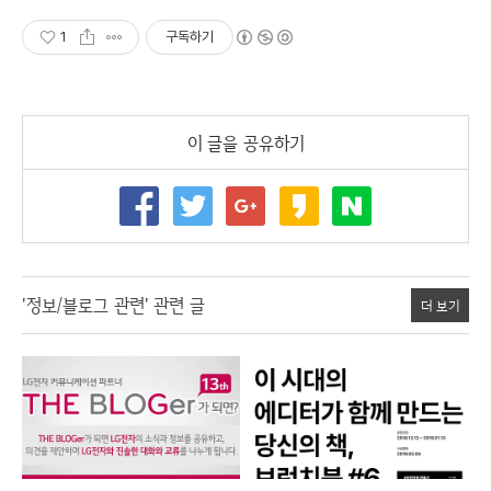
1
구독하기
이 글을 공유하기
'정보/블로그 관련' 관련 글
더 보기