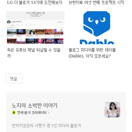
LG 더 블로거 13기에 도전해보자
브런치북 여섯 번째 프로젝트 시작
죽은 유튜브 채널 되살릴 수 있을
블로그 미디어를 위한 데이블
까
(Dable), 아직 모르세요?
댓글
노지의 소박한 이야기
연예
분야 크리에이터
반히키코모리 서평가 겸 1인 미디어 블로거