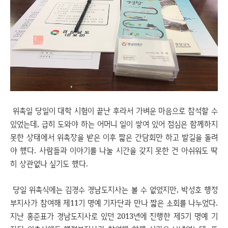
위촉일 당일이 대학 시험이 끝난 후라서 가벼운 마음으로 참석할 수
있었는데, 급히 도와야 하는 어머니 일이 쌓여 있어 점심은 함께하지
못한 상태에서 위촉장을 받은 이후 짧은 간담회만 하고 발길을 돌려
야 했다. 사람들과 이야기를 나눌 시간을 갖지 못한 건 아쉬워도 딱
히 상관없나 싶기도 했다.
당일 위촉식에는 김경수 경남도지사는 볼 수 없었지만, 박성호 행정
부지사가 참여해 제11기 명예 기자단과 만나 짧은 소회를 나누었다.
지난 홍준표가 경남도지사로 있던 2013년에 진행한 제5기 명예 기