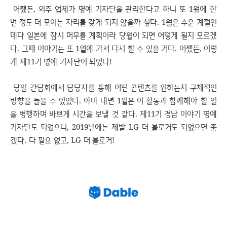
어쨌든, 외주 업체가 명예 기자단을 관리한다고 하니 또 1월에 한
번 정도 더 모이는 자리를 갖게 되지 않을까 싶다. 1월은 추운 계절인
데다 일본에 잠시 머무를 계획이라 당월이 되면 어떻게 될지 모르겠
다. 그때 이야기는 또 1월에 가서 다시 할 수 있을 거다. 어쨌든, 이렇
게 제11기 명예 기자단이 되었다!
당일 간담회에서 담당자를 통해 어떤 콘텐츠를 원하는지 구체적인
방향을 들을 수 있었다. 아마 내년 1월은 이 활동과 함께해야 할 일
을 병행하며 바쁘게 시간을 보낼 것 같다. 제11기 경남 이야기 명예
기자단도 되었으니, 2019년에는 제발 LG 더 블로거도 되었으면 좋
겠다. 다 필요 없고, LG 더 블로거!