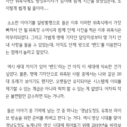
자단 위촉식에도 행정부지사가 참여해 함께 시간을 보냈었는데, 또
이렇게 뵙게 될 줄이야….
소소한 이야기를 일방통행으로 들은 이후 이러한 위촉식에서 가장
빠져서 안 될 위촉장 수여식과 함께 단체 사진을 찍은 이후 위촉식은
마무리되었다. 그리고 가볍게 명예 기자단 담당자로부터 몇 가지 안
내 사항을 들을 수 있었는데, 아직도 단체 방으로 ‘밴드’를 이용한다
는 점에서 놀라고 말았다.
역시 세대 차이가 있어 ‘밴드’라는 건 아직 이 세대에 익숙한 건가
싶었다. 물론, 명예 기자단으로 위촉된 사람 중에서는 나와 같은 20
대 또래가 보이기도 했지만, 오랫동안 유지되어온 시스템에 이의를
제기할 수 있는 계급은 아니라 딱히 할 수 있는 게 없었다. 어차피 작
은 불편함만 감수하면 되는 거니까.
들은 이야기 중 기억에 남는 것 중 하나는 ‘경남도청도 유튜브 라이
브 방송을 위한 준비를 하려고 한다.’는 거다. 역시 영상 시대를 맞아
경남도청도 늦게나마 영상 시대에 뛰어들기 위해 2019년을 바라보