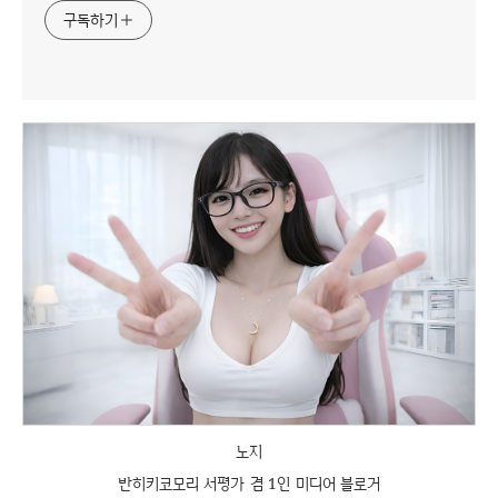
구독하기
노지
반히키코모리 서평가 겸 1인 미디어 블로거