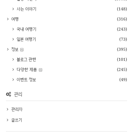
사는 이야기
(148)
여행
(316)
국내 여행기
(243)
일본 여행기
(73)
정보
(395)
블로그 관련
(101)
다양한 제품
(245)
이벤트 정보
(49)
관리
관리자
글쓰기