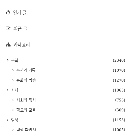
인기 글
최근 글
카테고리
문화
(2340)
독서와 기록
(1070)
문화와 방송
(1270)
시사
(1065)
사회와 정치
(756)
학교와 교육
(309)
일상
(1153)
일상 다반사
(1005)