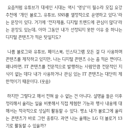
요즘처럼 유튜브가 대세인 시대는 역시 ‘영상’이 필수라 모집 요강
추천에 ‘개인 블로그, 유튜브, SNS를 열정적으로 운영하고 있다.’라
는 문장이 있다. 거기에 ‘전자제품, 디지털 트렌드에 관심이 많다’라
는 문장도 있는데, 아마 그동안 내가 선정되지 못한 이유 중 하나는
디지털 콘텐츠가 적은 탓일지도?
나름 블로그와 유튜브, 페이스북, 인스타그램 모든 걸 다 사용하며
콘텐츠를 제작하고 있지만, 나는 디지털 콘텐츠 수는 좀 적은 편이다.
왜냐하면, IT 콘텐츠를 전문적으로 발행하는 사람만큼 전문적인 지
식이 없는 데다 내가 사용하거나 관심 있는 IT 콘텐츠는 대단히 제
한적이기 때문이다. (웃음)
하지만 그렇다고 해서 전혀 쓸 수 없는 건 아니다. 설명을 들은 이후
정리해서 올리는 일을 비롯해서 직접 체험한 기능과 행사 내용에 대
해서는 적극적으로 성실히 활동할 수 있다. 평소 내가 블로그에 올리
는 콘텐츠가 바로 그런 종류다. 과연 나는 올해는 LG 더 블로거 13
기로 활동할 수 있을까?