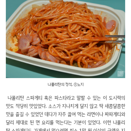
나폴리탄의 정석, ⓒ노지
나폴리탄 스파게티 혹은 파스타라고 말할 수 있는 이 도시락의
맛도 적당히 맛있었다. 소스가 지나치게 달지 않고 딱 새콤달콤한
맛을 즐길 수 있었던 데다가 자주 끓여 먹는 라면이나 짜파게티와
달리 제대로 된 면 요리를 먹는다는 기분이 있었다. 이런 나폴리
탄 스파게티도 가게에서 먹으려면 최소 1만 원 이상의 금액을 지