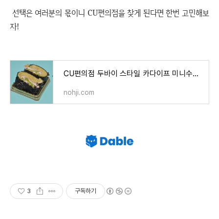
선택은 여러분의 몫이니 CU편의점을 찾게 된다면 한번 고민해보
자!
CU편의점 두바이 스타일 카다이프 미니수건케익 후기
nohji.com
3
구독하기