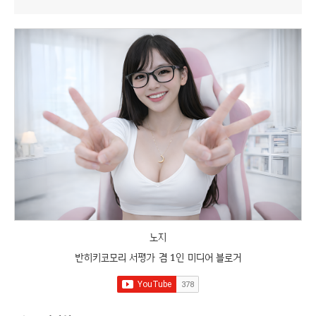
노지
반히키코모리 서평가 겸 1인 미디어 블로거