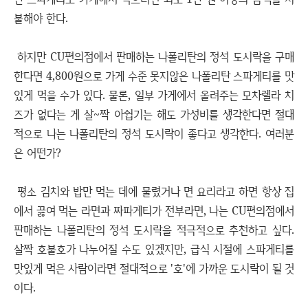
불해야 한다.
하지만 CU편의점에서 판매하는 나폴리탄의 정석 도시락을 구매
한다면 4,800원으로 가게 수준 못지않은 나폴리탄 스파게티를 맛
있게 먹을 수가 있다. 물론, 일부 가게에서 올려주는 모차렐라 치
즈가 없다는 게 살~짝 아쉽기는 해도 가성비를 생각한다면 절대
적으로 나는 나폴리탄의 정석 도시락이 좋다고 생각한다. 여러분
은 어떤가?
평소 김치와 밥만 먹는 데에 물렸거나 면 요리라고 하면 항상 집
에서 끓여 먹는 라면과 짜파게티가 전부라면, 나는 CU편의점에서
판매하는 나폴리탄의 정석 도시락을 적극적으로 추천하고 싶다.
살짝 호불호가 나누어질 수도 있겠지만, 급식 시절에 스파게티를
맛있게 먹은 사람이라면 절대적으로 '호'에 가까운 도시락이 될 것
이다.