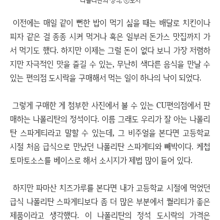
나폴리탄의 정석, ⓒ노지
이전에는 매일 같이 뻔한 밥이 먹기 싫을 때는 배달로 치킨이나
피자 같은 걸 종종 시켜 먹거나 혹은 일부러 돈가스 맛집까지 가
서 먹기도 했다. 하지만 이제는 그럴 돈이 없다 보니 가장 저렴하
지만 자극적인 맛을 즐길 수 있는, 무난히 색다른 음식을 만날 수
있는 편의점 도시락을 구매해서 먹는 일이 하나의 낙이 되었다.
그렇게 구매한 게 첨부한 사진에서 볼 수 있는 CU편의점에서 판
매하는 나폴리탄의 정석이다. 이름 그래도 우리가 잘 아는 나폴리
탄 스파게티라고 말할 수 있는데, 그 비주얼을 본다면 고등학교
시절 처음 급식으로 만났던 나폴리탄 스파게티와 빼박이다. 케첩
토마토소스를 베이스로 해서 소시지가 제법 많이 들어 있다.
하지만 파마산 치즈가루를 본다면 내가 고등학교 시절에 먹었던
급식 나폴리탄 스파게티보다 좀 더 많은 부분에서 퀄리티가 좋은
제품이라고 생각했다. 이 나폴리탄의 정석 도시락의 가격은