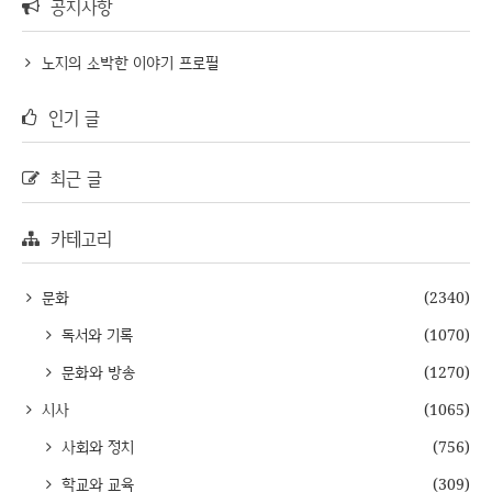
공지사항
노지의 소박한 이야기 프로필
인기 글
최근 글
카테고리
문화
(2340)
독서와 기록
(1070)
문화와 방송
(1270)
시사
(1065)
사회와 정치
(756)
학교와 교육
(309)