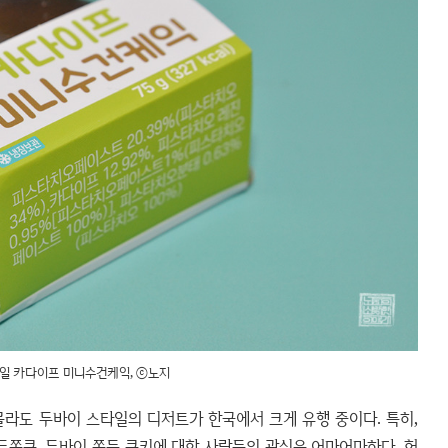
일 카다이프 미니수건케익, ⓒ노지
라도 두바이 스타일의 디저트가 한국에서 크게 유행 중이다. 특히,
두쫀쿠, 두바이 쫀득 쿠키에 대한 사람들의 관심은 어마어마하다. 헌