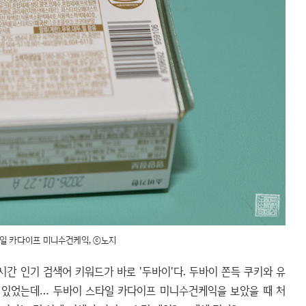
일 카다이프 미니수건케익, ⓒ노지
시간 인기 검색어 키워드가 바로 '두바이'다. 두바이 쫀득 쿠키와 유
 있었는데… 두바이 스타일 카다이프 미니수건케익을 보았을 때 처