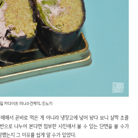
일 카다이프 미니수건케익, ⓒ노지
매해서 곧바로 먹은 게 아니라 냉장고에 넣어 놨다 보니 살짝 초콜
 반으로 나누어 본다면 첨부한 사진에서 볼 수 있는 단면을 볼 수가
정했는지 그 이유를 쉽게 알 수가 있었다.