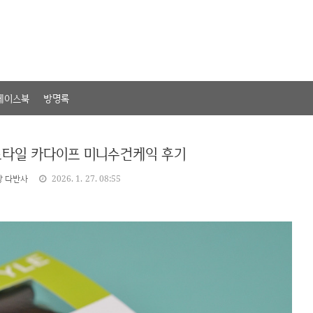
페이스북
방명록
스타일 카다이프 미니수건케익 후기
상 다반사
2026. 1. 27. 08:55