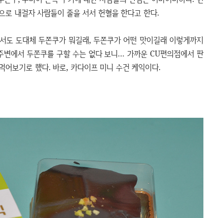
으로 내걸자 사람들이 줄을 서서 헌혈을 한다고 한다.
로서도 도대체 두쫀쿠가 뭐길래, 두쫀쿠가 어떤 맛이길래 이렇게까지
 주변에서 두쫀쿠를 구할 수는 없다 보니… 가까운 CU편의점에서 판
어보기로 했다. 바로, 카다이프 미니 수건 케익이다.