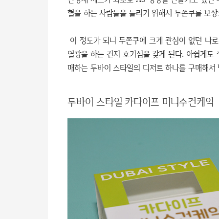
혈을 하는 사람들을 늘리기 위해서 두쫀쿠를 보상
이 정도가 되니 두쫀쿠에 크게 관심이 없던 나
열광을 하는 건지 호기심을 갖게 된다. 아쉽게도
매하는 두바이 스타일의 디저트 하나를 구매해서 먹
두바이 스타일 카다이프 미니수건케익