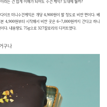
이라는 건 쉽게 이해가 되어도 수건 케익? 도대체 뭘까?
다이프 미니수건케익은 개당 4,900원이 할 정도로 비싼 편이다. 베
 4,900원부터 시작해서 비싼 곳은 6~7,000원까지 간다고 하니
이다. 내용량도 75g으로 327칼로리의 디저트였다.
 거구나