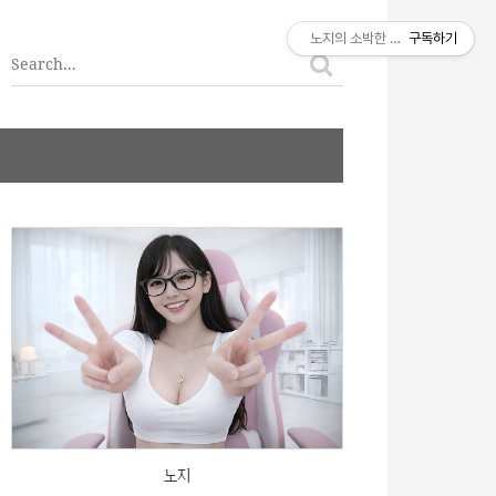
티스토리툴바
노지의 소박한 이야기
구독하기
노지