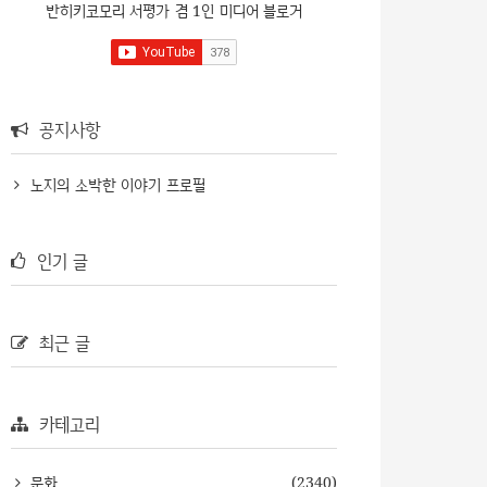
반히키코모리 서평가 겸 1인 미디어 블로거
공지사항
노지의 소박한 이야기 프로필
인기 글
최근 글
카테고리
문화
(2340)