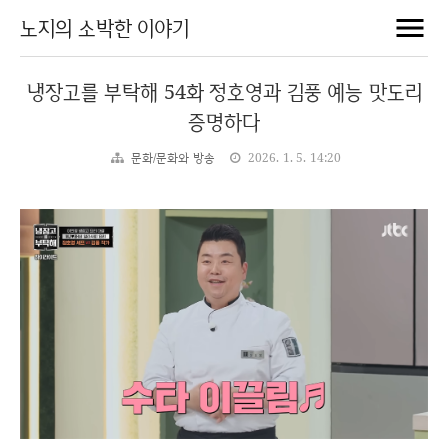
노지의 소박한 이야기
냉장고를 부탁해 54화 정호영과 김풍 예능 맛도리
증명하다
문화/문화와 방송
2026. 1. 5. 14:20