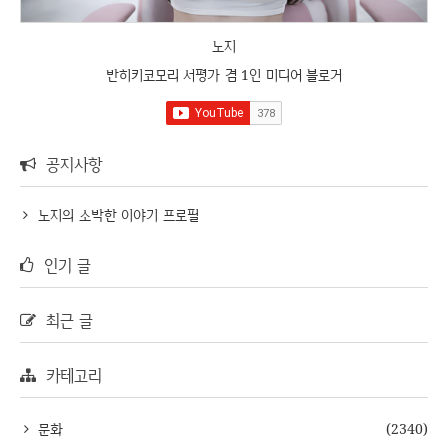
노지
반히키코모리 서평가 겸 1인 미디어 블로거
공지사항
노지의 소박한 이야기 프로필
인기 글
최근 글
카테고리
문화
(2340)