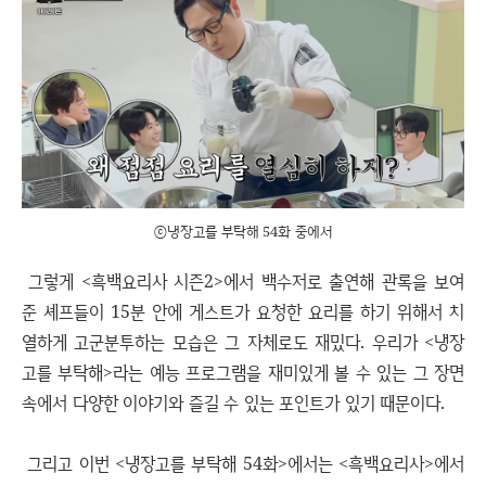
ⓒ냉장고를 부탁해 54화 중에서
그렇게 <흑백요리사 시즌2>에서 백수저로 출연해 관록을 보여
준 셰프들이 15분 안에 게스트가 요청한 요리를 하기 위해서 치
열하게 고군분투하는 모습은 그 자체로도 재밌다. 우리가 <냉장
고를 부탁해>라는 예능 프로그램을 재미있게 볼 수 있는 그 장면
속에서 다양한 이야기와 즐길 수 있는 포인트가 있기 때문이다.
그리고 이번 <냉장고를 부탁해 54화>에서는 <흑백요리사>에서