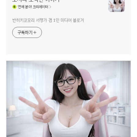
연예
분야 크리에이터
반히키코모리 서평가 겸 1인 미디어 블로거
구독하기