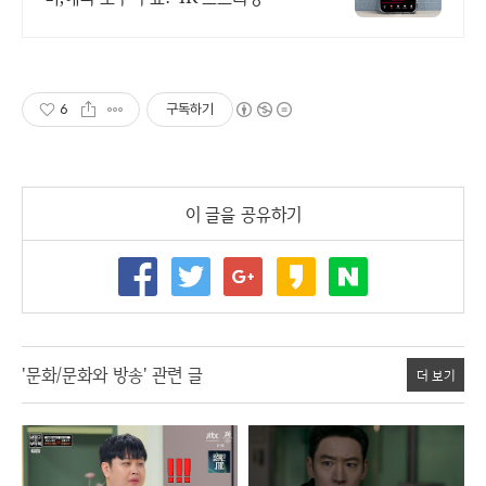
6
구독하기
이 글을 공유하기
'문화/문화와 방송' 관련 글
더 보기