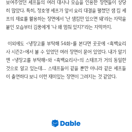
보여주었던 셰프들의 여러 대사나 모습을 인용한 장면들이 상당
히 많았다. 특히, 정호영 셰프가 앞서 요리 대결을 펼쳤던 샘 킴 셰
프의 재료를 활용하는 장면에서 '난 샘킴만 있으면 돼'라는 자막을
붙인 모습부터 김풍에게 '나 왜 멈춰 있지?'라는 자막까지.
이외에도 <냉장고를 부탁해 54화>를 본다면 곳곳에 <흑백요리
사 시즌2>에서 볼 수 있었던 여러 장면이 묻어 있었다. 내가 알기
엔 <냉장고를 부탁해>와 <흑백요리사>의 스태프가 거의 동일한
것으로 알고 있는데… 스태프들이 같을 뿐만 아니라 같은 셰프들
이 출연하다 보니 이런 재미있는 장면이 그려지는 것 같았다.