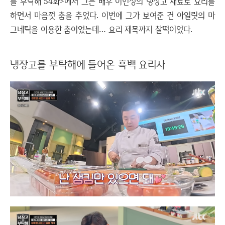
를 부탁해 54화>에서 그는 배우 이민정의 냉장고 재료로 요리를
하면서 마음껏 춤을 추었다. 이번에 그가 보여준 건 아일릿의 마
그네틱을 이용한 춤이었는데… 요리 제목까지 찰떡이었다.
냉장고를 부탁해에 들어온 흑백 요리사