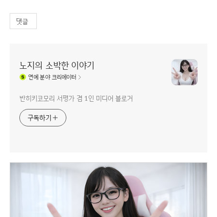
댓글
노지의 소박한 이야기
연예
분야 크리에이터
반히키코모리 서평가 겸 1인 미디어 블로거
구독하기