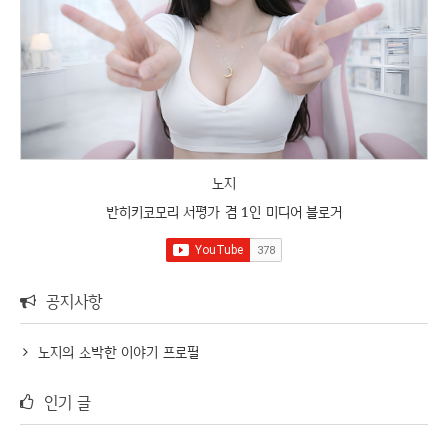
노지
반히키코모리 서평가 겸 1인 미디어 블로거
공지사항
노지의 소박한 이야기 프로필
인기 글