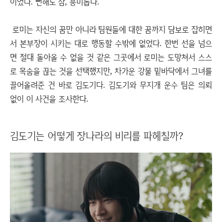
이었다. 뻔해도 참, 흥미롭다.
로미는 자신의 꿈만 아니라 팀원들에 대한 꿈까지 담보로 잡히면
서 본부장이 시키는 대로 행동할 수밖에 없었다. 한번 선을 넘으
면 절대 돌아올 수 없을 것 같은 그곳에서 로미는 도망쳐서 스스
로 목숨을 끊는 것을 선택했지만, 차가운 강물 밑바닥에서 그녀를
끌어올려준 건 바로 김도기다. 김도기와 무지개 운수 팀은 의뢰
없이 이 사건을 조사한다.
김도기는 어떻게 장나라의 비리를 파헤칠까?