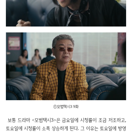
ⓒ모범택시3 9화
보통 드라마 <모범택시3>은 금요일에 시청률이 조금 저조하고,
토요일에 시청률이 소폭 상승하게 된다. 그 이유는 토요일에 방영