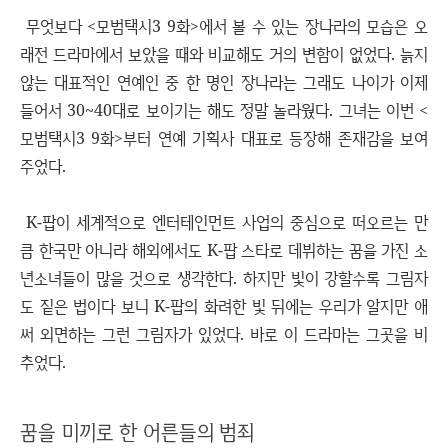
무엇보다 <모범택시3 9화>에서 볼 수 있는 장나라의 모습은 오
래전 드라마에서 보았을 때와 비교해도 거의 변함이 없었다. 늙지
않는 대표적인 연예인 중 한 명인 장나라는 그래도 나이가 이제
들어서 30~40대로 보이기는 해도 정말 놀라웠다. 그녀는 이번 <
모범택시3 9화>부터 연예 기획사 대표로 등장해 존재감을 보여
주었다.
K-팝이 세계적으로 엔터테인먼트 사업의 중심으로 떠오르는 만
큼 한국만 아니라 해외에서도 K-팝 스타로 데뷔하는 꿈을 가진 소
년소녀들이 많을 것으로 생각한다. 하지만 빛이 강할수록 그림자
도 짙은 법이다 보니 K-팝의 화려한 빛 뒤에는 우리가 알지만 애
써 외면하는 그런 그림자가 있었다. 바로 이 드라마는 그곳을 비
추었다.
꿈을 미끼로 한 어른들의 범죄