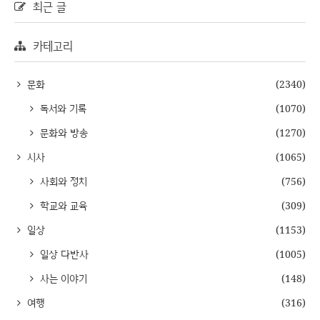
최근 글
카테고리
문화
(2340)
독서와 기록
(1070)
문화와 방송
(1270)
시사
(1065)
사회와 정치
(756)
학교와 교육
(309)
일상
(1153)
일상 다반사
(1005)
사는 이야기
(148)
여행
(316)