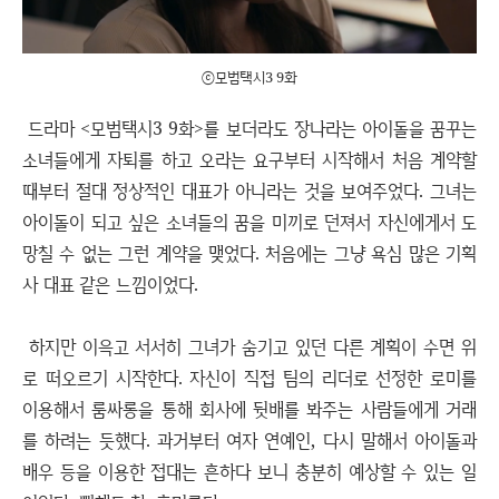
ⓒ모범택시3 9화
드라마 <모범택시3 9화>를 보더라도 장나라는 아이돌을 꿈꾸는
소녀들에게 자퇴를 하고 오라는 요구부터 시작해서 처음 계약할
때부터 절대 정상적인 대표가 아니라는 것을 보여주었다. 그녀는
아이돌이 되고 싶은 소녀들의 꿈을 미끼로 던져서 자신에게서 도
망칠 수 없는 그런 계약을 맺었다. 처음에는 그냥 욕심 많은 기획
사 대표 같은 느낌이었다.
하지만 이윽고 서서히 그녀가 숨기고 있던 다른 계획이 수면 위
로 떠오르기 시작한다. 자신이 직접 팀의 리더로 선정한 로미를
이용해서 룸싸롱을 통해 회사에 뒷배를 봐주는 사람들에게 거래
를 하려는 듯했다. 과거부터 여자 연예인, 다시 말해서 아이돌과
배우 등을 이용한 접대는 흔하다 보니 충분히 예상할 수 있는 일