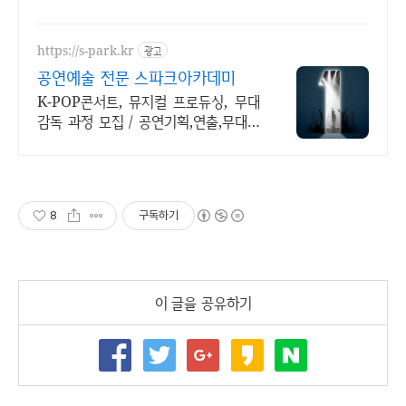
으로 경험하세요.
https://s-park.kr
광고
공연예술 전문 스파크아카데미
K-POP콘서트, 뮤지컬 프로듀싱, 무대
감독 과정 모집 / 공연기획,연출,무대감
독 세계가 열광하는 K-콘텐츠의 핵심이
될 제작스태프 양성 - SPARK가 책임
집니다
8
구독하기
이 글을 공유하기