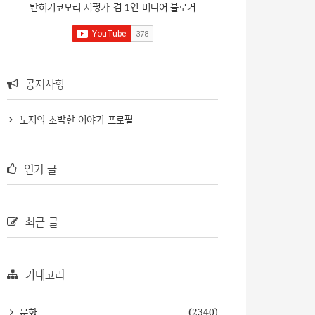
반히키코모리 서평가 겸 1인 미디어 블로거
공지사항
노지의 소박한 이야기 프로필
인기 글
최근 글
카테고리
문화
(2340)