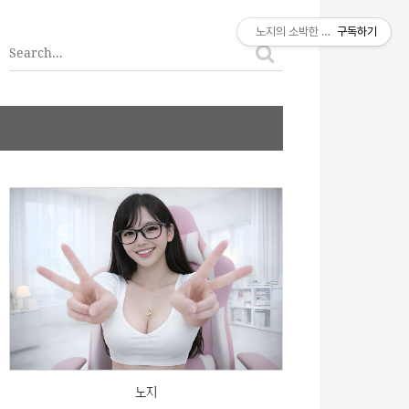
티스토리툴바
노지의 소박한 이야기
구독하기
노지