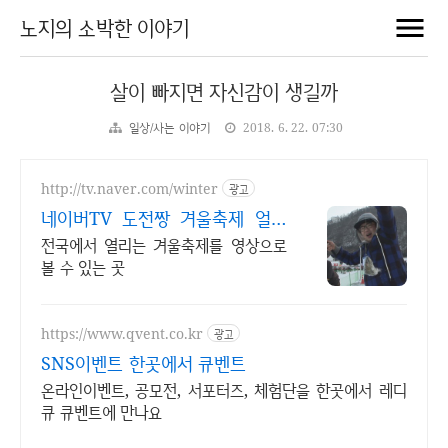
노지의 소박한 이야기
살이 빠지면 자신감이 생길까
일상/사는 이야기
2018. 6. 22. 07:30
http://tv.naver.com/winter
광고
네이버TV 도전짱 겨울축제 얼음
낚시 여행지로 고고씽
전국에서 열리는 겨울축제를 영상으로
볼 수 있는 곳
https://www.qvent.co.kr
광고
SNS이벤트 한곳에서 큐벤트
온라인이벤트, 공모전, 서포터즈, 체험단을 한곳에서 레디
큐 큐벤트에 만나요