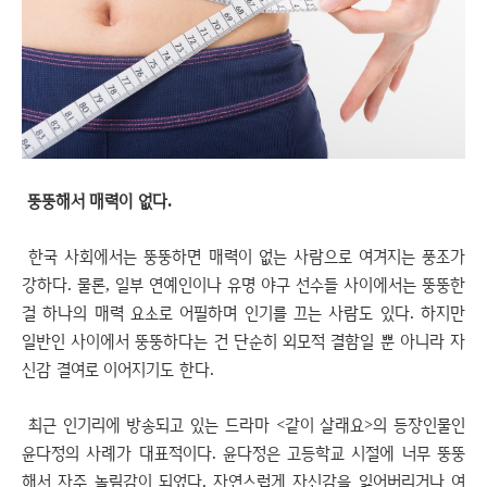
뚱뚱해서 매력이 없다.
한국 사회에서는 뚱뚱하면 매력이 없는 사람으로 여겨지는 풍조가
강하다. 물론, 일부 연예인이나 유명 야구 선수들 사이에서는 뚱뚱한
걸 하나의 매력 요소로 어필하며 인기를 끄는 사람도 있다. 하지만
일반인 사이에서 뚱뚱하다는 건 단순히 외모적 결함일 뿐 아니라 자
신감 결여로 이어지기도 한다.
최근 인기리에 방송되고 있는 드라마 <같이 살래요>의 등장인물인
윤다정의 사례가 대표적이다. 윤다정은 고등학교 시절에 너무 뚱뚱
해서 자주 놀림감이 되었다. 자연스럽게 자신감을 잃어버리거나 여