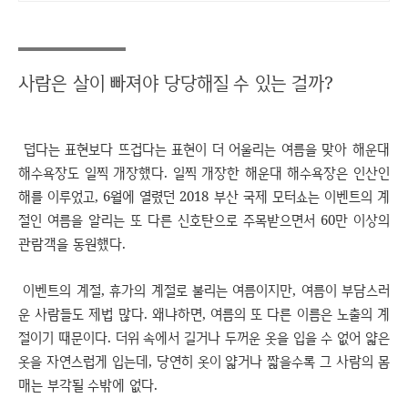
사람은 살이 빠져야 당당해질 수 있는 걸까?
덥다는 표현보다 뜨겁다는 표현이 더 어울리는 여름을 맞아 해운대
해수욕장도 일찍 개장했다. 일찍 개장한 해운대 해수욕장은 인산인
해를 이루었고, 6월에 열렸던 2018 부산 국제 모터쇼는 이벤트의 계
절인 여름을 알리는 또 다른 신호탄으로 주목받으면서 60만 이상의
관람객을 동원했다.
이벤트의 계절, 휴가의 계절로 불리는 여름이지만, 여름이 부담스러
운 사람들도 제법 많다. 왜냐하면, 여름의 또 다른 이름은 노출의 계
절이기 때문이다. 더위 속에서 길거나 두꺼운 옷을 입을 수 없어 얇은
옷을 자연스럽게 입는데, 당연히 옷이 얇거나 짧을수록 그 사람의 몸
매는 부각될 수밖에 없다.