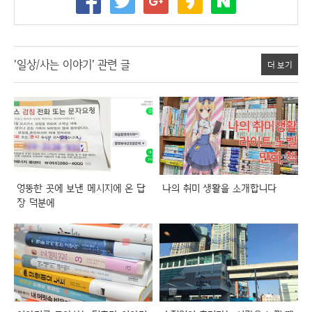
'일상/사는 이야기' 관련 글
더 보기
엉뚱한 곳에 보낸 메시지에 온 답
나의 취미 생활을 소개합니다
장 덕분에