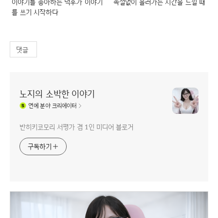
이야기를 좋아하는 덕후가 이야기
속절없이 흘러가는 시간을 느낄 때
를 쓰기 시작하다
댓글
노지의 소박한 이야기
연예
분야 크리에이터
반히키코모리 서평가 겸 1인 미디어 블로거
구독하기