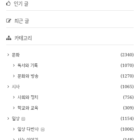
인기 글
최근 글
카테고리
문화
(2340)
독서와 기록
(1070)
문화와 방송
(1270)
시사
(1065)
사회와 정치
(756)
학교와 교육
(309)
일상
(1154)
일상 다반사
(1006)
사는 이야기
(148)