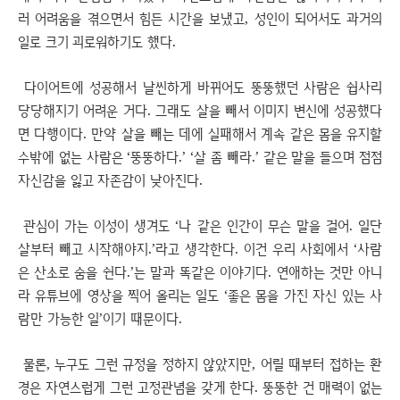
러 어려움을 겪으면서 힘든 시간을 보냈고, 성인이 되어서도 과거의
일로 크기 괴로워하기도 했다.
다이어트에 성공해서 날씬하게 바뀌어도 뚱뚱했던 사람은 쉽사리
당당해지기 어려운 거다. 그래도 살을 빼서 이미지 변신에 성공했다
면 다행이다. 만약 살을 빼는 데에 실패해서 계속 같은 몸을 유지할
수밖에 없는 사람은 ‘뚱뚱하다.’ ‘살 좀 빼라.’ 같은 말을 들으며 점점
자신감을 잃고 자존감이 낮아진다.
관심이 가는 이성이 생겨도 ‘나 같은 인간이 무슨 말을 걸어. 일단
살부터 빼고 시작해야지.’라고 생각한다. 이건 우리 사회에서 ‘사람
은 산소로 숨을 쉰다.’는 말과 똑같은 이야기다. 연애하는 것만 아니
라 유튜브에 영상을 찍어 올리는 일도 ‘좋은 몸을 가진 자신 있는 사
람만 가능한 일’이기 때문이다.
물론, 누구도 그런 규정을 정하지 않았지만, 어릴 때부터 접하는 환
경은 자연스럽게 그런 고정관념을 갖게 한다. 뚱뚱한 건 매력이 없는