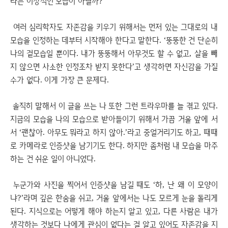
라는 이상적인 모습이 아닐까?
여러 심리학자도 자존감을 키우기 위해서는 먼저 있는 그대로의 내
모습을 인정하는 데부터 시작해야 한다고 말한다. ‘뚱뚱한 건 단순히
나의 겉모습일 뿐이다. 내가 뚱뚱해서 아무것도 할 수 없고, 살을 빼
지 않으면 사소한 인정조차 받지 못한다’고 생각하면 자신감을 가질
수가 없다. 이게 가장 큰 문제다.
솔직히 말해서 이 글을 쓰는 나 또한 그런 트라우마를 늘 겪고 있다.
지금의 모습을 나의 모습으로 받아들이기 위해서 가끔 거울 앞에 서
서 ‘괜찮아. 아무도 뭐라고 하지 않아.’라고 중얼거리기도 하고, 때때
로 카메라로 인증샷을 남기기도 한다. 하지만 좀처럼 내 모습을 마주
하는 건 쉬운 일이 아니었다.
누군가와 사진을 찍어서 인증샷을 남길 때도 ‘하, 난 왜 이 모양이
냐?’라며 깊은 한숨을 쉬고, 거울 앞에서는 나도 모르게 눈을 돌리게
된다. 지식으로는 어떻게 해야 하는지 알고 있고, 다른 사람은 내가
생각하는 것보다 나에게 관심이 없다는 걸 알고 있어도 자존감을 지