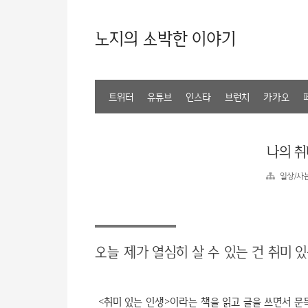
노지의 소박한 이야기
트위터
유튜브
인스타
브런치
카카오
나의 
일상/사
오늘 제가 열심히 살 수 있는 건 취미
<취미 있는 인생>이라는 책을 읽고 글을 쓰면서 문득