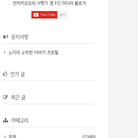
반히키코모리 서평가 겸 1인 미디어 블로거
공지사항
노지의 소박한 이야기 프로필
인기 글
최근 글
카테고리
문화
(2340)