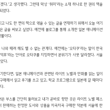
있겠다.’고 생각했다. 그런데 막상 ‘취미’라는 소재 하나로 한 권의 책을
되었다.
지고 나도 한 편의 책으로 엮을 수 있는 글을 연재하기 위해서 오늘 여기
짧은 글을 써보고 싶었다. 예전에 블로그를 통해 소개한 일본 애니메이션
생활이다.
 나와 떼려 해도 뗄 수 없는 관계다. 예전에는 ‘오타쿠’라는 말이 한국
‘덕후’라는 단어로 오타쿠를 지칭하면서 분위기가 사뭇 달라졌다. 서울
았다.
야기한다면, 일본 애니메이션과 관련된 라이트 노벨과 만화를 읽는 일이
 구매해서 읽고 후기를 쓰고 있고, 학교 프로그램으로 일본에 갈 때마다
다.
온 부스를 간단히 둘러보고 내가 곧바로 향한 곳은 라이트 노벨 페스
서 판매하는 한정판 도서와 상품을 차곡차곡 구매한 덕분에 서울에 한