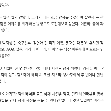
싶었다.
일은 쉽지 않았다. 그래서 나는 조금 방향을 수정하여 살면서 꼭 한
 짧은 이야기를 취재하는 방향으로 도전해보고 싶었다. 이른바 ‘꿈의 파
 있다.
 박지성 전 축구선수, 김연아 전 피겨 여왕, 문재인 대통령, 유시민 작
모모, AOA 설현, 카라타 에리카, 아이유 등 당장 머릿속에 떠오르는 인
있을까?
 시절에 한 번 뵌 적이 있는 데다 사진도 함께 찍었다. 김제동 씨는 <
적이 있고, 걸스데이 혜리 씨 또한 지스타 행사장에서 두 번이나 만난
했다.
 이야기’가 적힌 배너를 들고 함께 사진을 찍고, 간단히 인터뷰를 통해
람들을 만나 함께 사진을 찍을 수 있다면 얼마나 멋진 일일까? 아직은