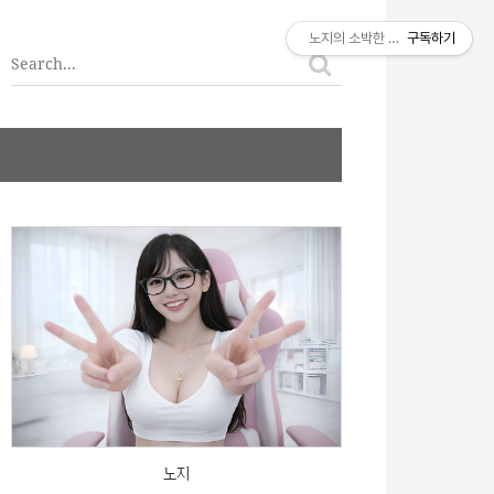
티스토리툴바
노지의 소박한 이야기
구독하기
노지