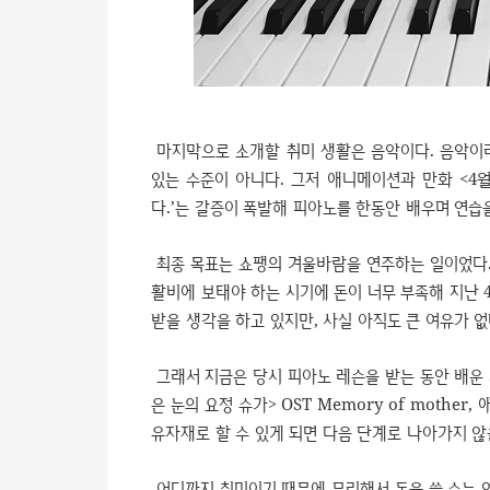
마지막으로 소개할 취미 생활은 음악이다. 음악이라
있는 수준이 아니다. 그저 애니메이션과 만화 <4
다.’는 갈증이 폭발해 피아노를 한동안 배우며 연습을
최종 목표는 쇼팽의 겨울바람을 연주하는 일이었다.
활비에 보태야 하는 시기에 돈이 너무 부족해 지난 
받을 생각을 하고 있지만, 사실 아직도 큰 여유가 없
그래서 지금은 당시 피아노 레슨을 받는 동안 배운 
은 눈의 요정 슈가> OST Memory of mother
유자재로 할 수 있게 되면 다음 단계로 나아가지 않
어디까지 취미이기 때문에 무리해서 돈을 쓸 수는 