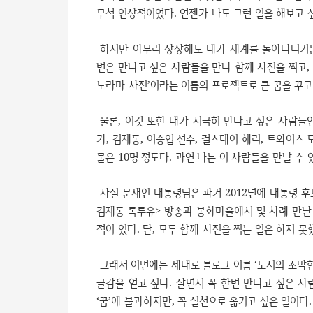
무척 인상적이었다. 언젠가 나도 그런 일을 해보고 
하지만 아무리 상상해도 내가 세계를 돌아다니기는 
번은 만나고 싶은 사람들을 만나 함께 사진을 찍고,
노라마 사진’이라는 이름의 프로젝트로 큰 꿈을 꾸고
물론, 이것 또한 내가 지극히 만나고 싶은 사람들인
가, 김제동, 이승엽 선수, 걸스데이 혜리, 트와이스 
물은 10명 정도다. 과연 나는 이 사람들을 만날 수 
사실 문재인 대통령님은 과거 2012년에 대통령 후보
김제동 톡투유> 방송과 봉화마을에서 몇 차례 만난 
적이 있다. 단, 모두 함께 사진을 찍는 일은 하지 못
그래서 이번에는 제대로 블로그 이름 ‘노지의 소박한
글감을 얻고 싶다. 살면서 꼭 한번 만나고 싶은 사
‘꿈’에 불과하지만, 꼭 실천으로 옮기고 싶은 일이다.