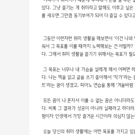
있다. 그냥 즐기는 게 취미라고 말해도 이루고 싶은
를 세우면 그만큼 동기부여가 되어 더 즐길 수 있다
그동안 이런저런 취미 생활을 해보면서 ‘이건 나와 
워서 그 목표를 이룰 때까지 노력해보는 건 어떨까?
다. 그래서 취미 생활을 즐기기 위해서는 목표가 필
그 목표는 너무나 내 가슴을 설레게 해서 어쩌면 하
다. 나는 책을 읽고 글을 쓰기 좋아해서 ‘작가’라는
트’라는 꿈이 생겼고, 피아노 연습을 통해 ‘겨울바람
모든 꿈이 나 혼자서 이룰 수 없는 꿈은 아니더라도
다. 비록 그 결과가 성공이 아니라 실패라고 하더라
험이자 인생에서 가장 즐거운 시간이라 의심치 않는
오늘 당신의 취미 생활에는 어떤 목표를 가지고 있는