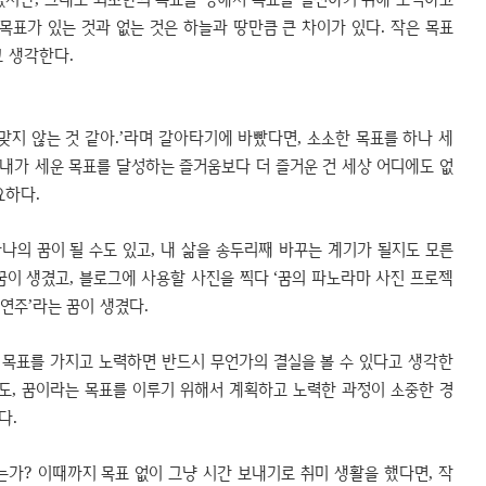
 목표가 있는 것과 없는 것은 하늘과 땅만큼 큰 차이가 있다. 작은 목표
고 생각한다.
맞지 않는 것 같아.’라며 갈아타기에 바빴다면, 소소한 목표를 하나 세
 내가 세운 목표를 달성하는 즐거움보다 더 즐거운 건 세상 어디에도 없
요하다.
나의 꿈이 될 수도 있고, 내 삶을 송두리째 바꾸는 계기가 될지도 모른
 꿈이 생겼고, 블로그에 사용할 사진을 찍다 ‘꿈의 파노라마 사진 프로젝
 연주’라는 꿈이 생겼다.
 목표를 가지고 노력하면 반드시 무언가의 결실을 볼 수 있다고 생각한
도, 꿈이라는 목표를 이루기 위해서 계획하고 노력한 과정이 소중한 경
다.
가? 이때까지 목표 없이 그냥 시간 보내기로 취미 생활을 했다면, 작