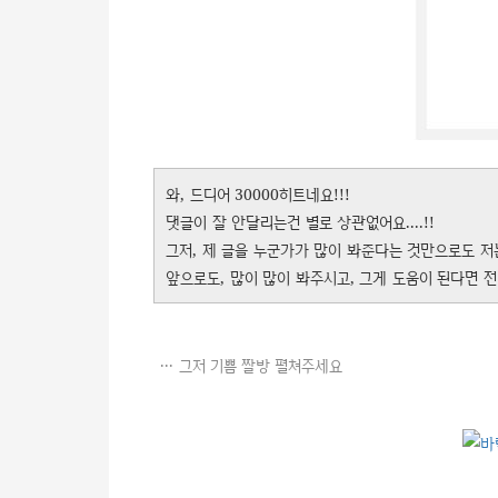
와, 드디어 30000히트네요!!!
댓글이 잘 안달리는건 별로 상관없어요....!!
그저, 제 글을 누군가가 많이 봐준다는 것만으로도 저
앞으로도, 많이 많이 봐주시고, 그게 도움이 된다면 전
그저 기쁨 짤방 펼쳐주세요