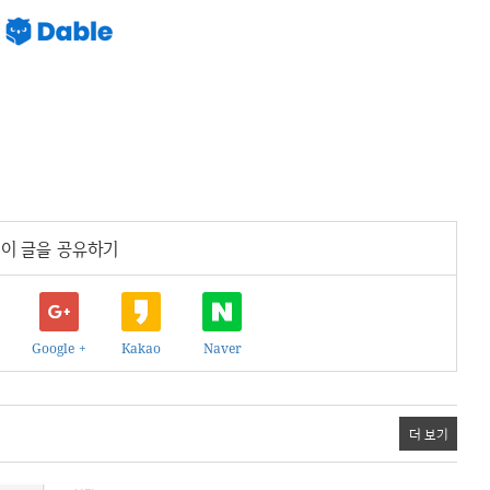
이 글을 공유하기
Google +
Kakao
Naver
더 보기