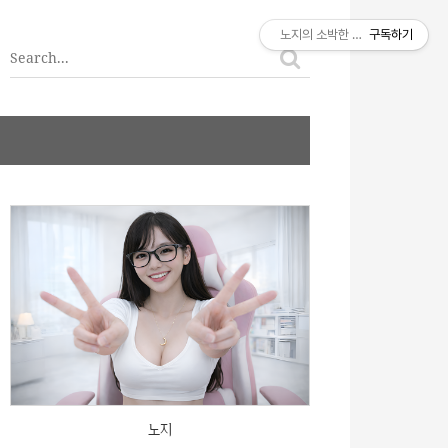
티스토리툴바
노지의 소박한 이야기
구독하기
노지