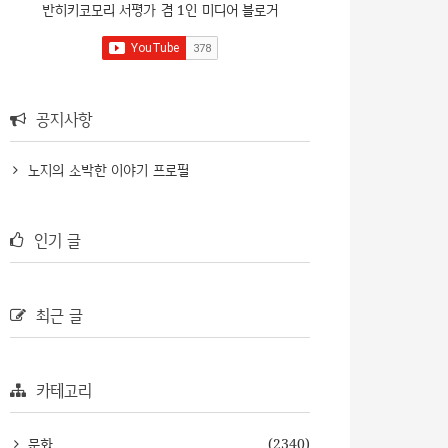
반히키코모리 서평가 겸 1인 미디어 블로거
공지사항
노지의 소박한 이야기 프로필
인기 글
최근 글
카테고리
문화
(2340)