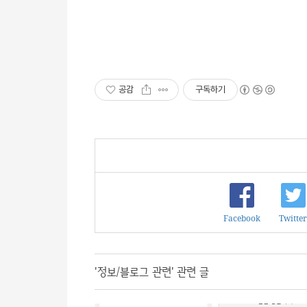
공감
구독하기
Facebook
Twitter
'정보/블로그 관련' 관련 글