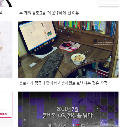
유
두 개의 블로그를 더 운영하게 된 이유
블로거가 컴퓨터 앞에서 허송세월로 보낸다는 것은 착각