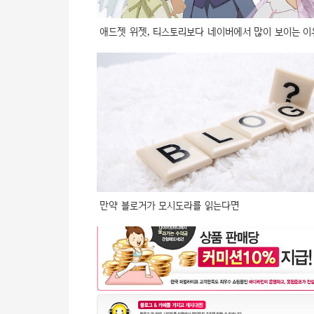
애드젯 위젯, 티스토리보다 네이버에서 많이 보이는 이
만약 블로거가 모시도라를 읽는다면