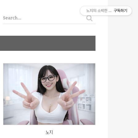
티스토리툴바
노지의 소박한 이야기
구독하기
노지