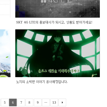
SKT 4G LTE의 홍보대사가 되시고, 상품도 받아가세요!
노지의 소박한 이야기 공사예정입니다.
5
6
7
8
9
···
13