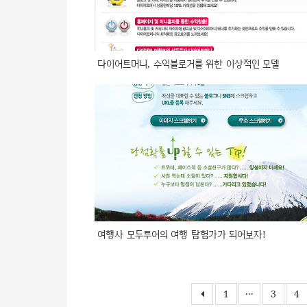
다이어트머니, 수익블로거를 위한 이상적인 모델
여행사 모두투어의 여행 탐험가가 되어보자!
1
···
3
4