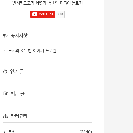
반히키코모리 서평가 겸 1인 미디어 블로거
공지사항
노지의 소박한 이야기 프로필
인기 글
최근 글
카테고리
문화
(2340)