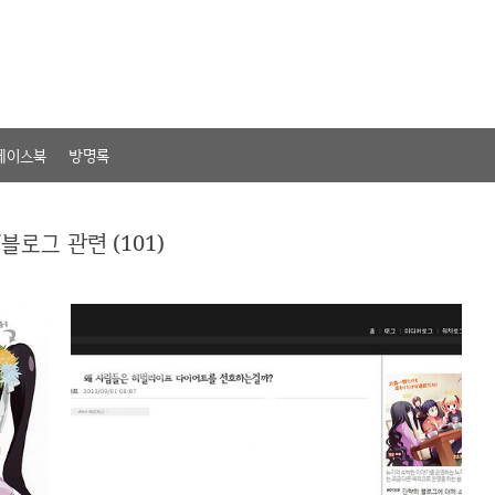
페이스북
방명록
블로그 관련 (101)