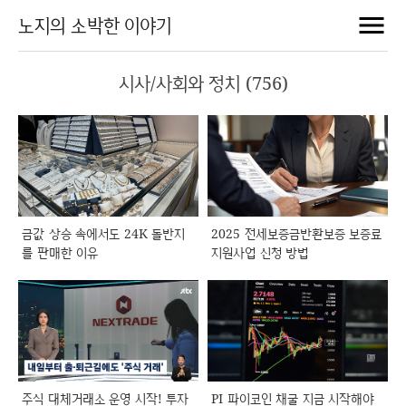
노지의 소박한 이야기
시사/사회와 정치 (756)
금값 상승 속에서도 24K 돌반지
2025 전세보증금반환보증 보증료
를 판매한 이유
지원사업 신청 방법
주식 대체거래소 운영 시작! 투자
PI 파이코인 채굴 지금 시작해야