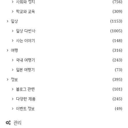
사회와 정치
(756)
학교와 교육
(309)
일상
(1153)
일상 다반사
(1005)
사는 이야기
(148)
여행
(316)
국내 여행기
(243)
일본 여행기
(73)
정보
(395)
블로그 관련
(101)
다양한 제품
(245)
이벤트 정보
(49)
관리