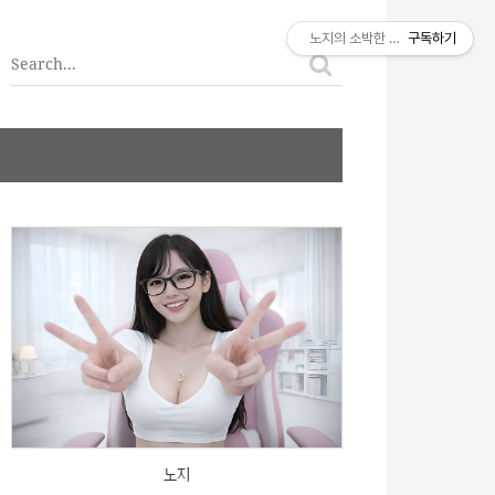
티스토리툴바
노지의 소박한 이야기
구독하기
노지