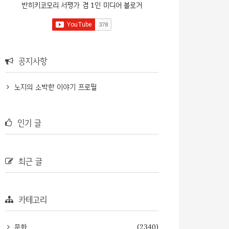
반히키코모리 서평가 겸 1인 미디어 블로거
공지사항
노지의 소박한 이야기 프로필
인기 글
최근 글
카테고리
문화
(2340)