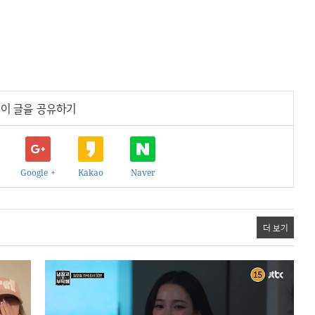
이 글을 공유하기
Google +
Kakao
Naver
더 보기