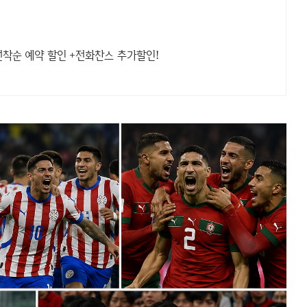
선착순 예약 할인 +전화찬스 추가할인!