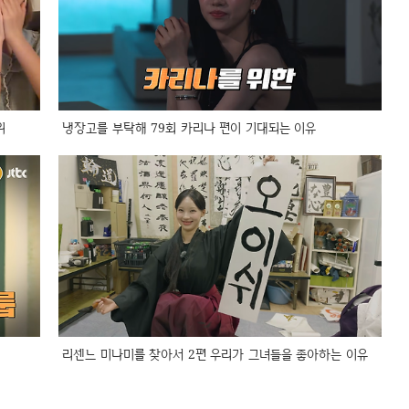
위
냉장고를 부탁해 79회 카리나 편이 기대되는 이유
리센느 미나미를 찾아서 2편 우리가 그녀들을 좋아하는 이유