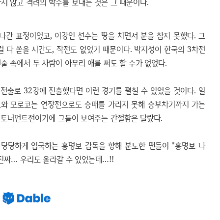
지 않고 격려의 박수를 보내는 것은 그 때문이다.
나간 표정이었고, 이강인 선수는 땅을 치면서 분을 참지 못했다. 그
걸 다 쏟을 시간도, 작전도 없었기 때문이다. 박지성이 한국의 3차전
술 속에서 두 사람이 아무리 애를 써도 할 수가 없었다.
전술로 32강에 진출했다면 이런 경기를 펼칠 수 있었을 것이다. 일
드와 모로코는 연장전으로도 승패를 가리지 못해 승부차기까지 가는
 토너먼트전이기에 그들이 보여주는 간절함은 달랐다.
 당당하게 입국하는 홍명보 감독을 향해 분노한 팬들이 "홍명보 나
 진짜… 우리도 올라갈 수 있었는데…!!