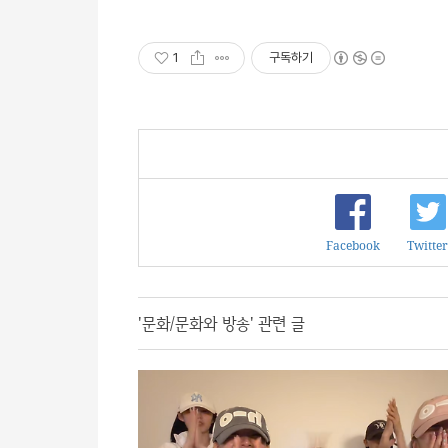
1
구독하기
Facebook
Twitter
'문화/문화와 방송' 관련 글