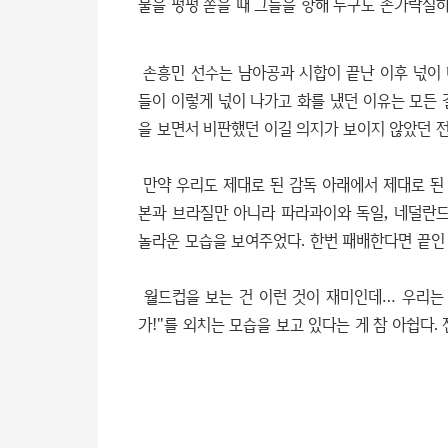
물을 펑펑 쏟을 때 그들을 향해 누구도 손가락질하
손흥민 선수는 남아공과 시합이 끝난 이후 넋이 
들이 이렇게 넋이 나가고 화를 냈던 이유는 모든 
을 보면서 비판했던 이길 의지가 보이지 않았던 전
만약 우리도 제대로 된 감독 아래에서 제대로 된 
본과 브라질만 아니라 파라과이와 독일, 네덜란
놀라운 모습을 보여주었다. 한번 패배한다면 끝인
월드컵을 보는 건 이런 것이 재미인데… 우리는
가!"를 외치는 모습을 보고 있다는 게 참 아쉽다.