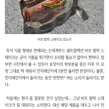
비프 함박 스테이크, ⓒ노지
즉석 식품 형태로 판매되는 신세계푸드 쉐프컬렉션 비프 함박 스
테이크는 굳이 기름을 튀기면서 조리할 필요가 없어서 편하다. 첨
부한 사진에서 볼 수 있듯이 포장지의 윗부분을 뜯은 이후 이 모
양 그대로 딱 세워서 전자레인지에 2분만 돌리면 완성이다,. 물론,
전자레인지에서 돌아가는 동안 팟팟팟? 하는 소리가 들리기도 한
다.
처음에는 뭔가 좀 잘못된 건가 싶었는데… 그냥 비프 함박 스테
이크가 잘 데워지는 소리였다. 대신 해당 제품을 데우고 나서 전