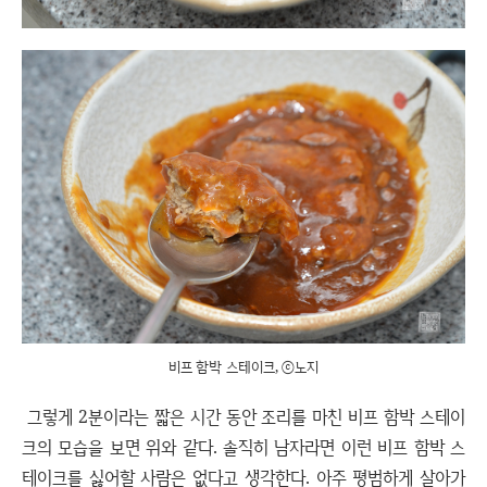
비프 함박 스테이크, ⓒ노지
그렇게 2분이라는 짧은 시간 동안 조리를 마친 비프 함박 스테이
크의 모습을 보면 위와 같다. 솔직히 남자라면 이런 비프 함박 스
테이크를 싫어할 사람은 없다고 생각한다. 아주 평범하게 살아가