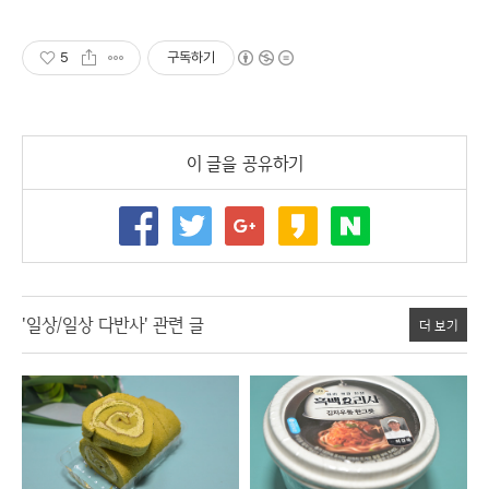
5
구독하기
이 글을 공유하기
'일상/일상 다반사' 관련 글
더 보기