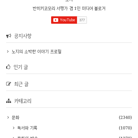
반히키코모리 서평가 겸 1인 미디어 블로거
공지사항
노지의 소박한 이야기 프로필
인기 글
최근 글
카테고리
문화
(2340)
독서와 기록
(1070)