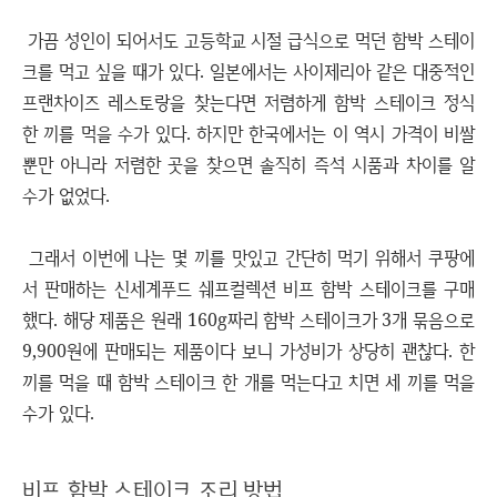
가끔 성인이 되어서도 고등학교 시절 급식으로 먹던 함박 스테이
크를 먹고 싶을 때가 있다. 일본에서는 사이제리아 같은 대중적인
프랜차이즈 레스토랑을 찾는다면 저렴하게 함박 스테이크 정식
한 끼를 먹을 수가 있다. 하지만 한국에서는 이 역시 가격이 비쌀
뿐만 아니라 저렴한 곳을 찾으면 솔직히 즉석 시품과 차이를 알
수가 없었다.
그래서 이번에 나는 몇 끼를 맛있고 간단히 먹기 위해서 쿠팡에
서 판매하는 신세계푸드 쉐프컬렉션 비프 함박 스테이크를 구매
했다. 해당 제품은 원래 160g짜리 함박 스테이크가 3개 묶음으로
9,900원에 판매되는 제품이다 보니 가성비가 상당히 괜찮다. 한
끼를 먹을 때 함박 스테이크 한 개를 먹는다고 치면 세 끼를 먹을
수가 있다.
비프 함박 스테이크 조리 방법