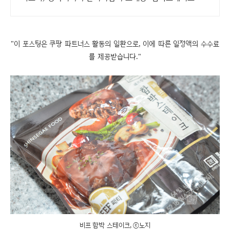
+소스5개 29900원!(11100원 할인 중)
"이 포스팅은 쿠팡 파트너스 활동의 일환으로, 이에 따른 일정액의 수수료
를 제공받습니다."
비프 함박 스테이크, ⓒ노지