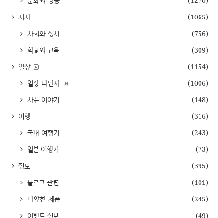
문화와 방송
(1270)
시사
(1065)
사회와 정치
(756)
학교와 교육
(309)
일상
(1154)
일상 다반사
(1006)
사는 이야기
(148)
여행
(316)
국내 여행기
(243)
일본 여행기
(73)
정보
(395)
블로그 관련
(101)
다양한 제품
(245)
이벤트 정보
(49)