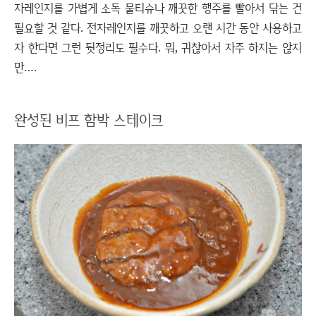
자레인지를 가볍게 소독 물티슈나 깨끗한 행주를 빨아서 닦는 건
필요할 것 같다. 전자레인지를 깨끗하고 오랜 시간 동안 사용하고
자 한다면 그런 뒷정리도 필수다. 뭐, 귀찮아서 자주 하지는 않지
만….
완성된 비프 함박 스테이크