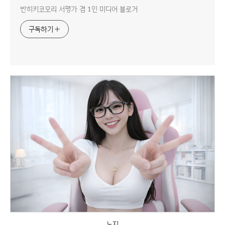
반히키코모리 서평가 겸 1인 미디어 블로거
구독하기
노지