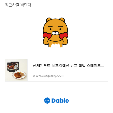
참고하길 바란다.
신세계푸드 쉐프컬렉션 비프 함박 스테이크, 160g, 3개 - 기타 즉석요리 | 쿠팡
www.coupang.com