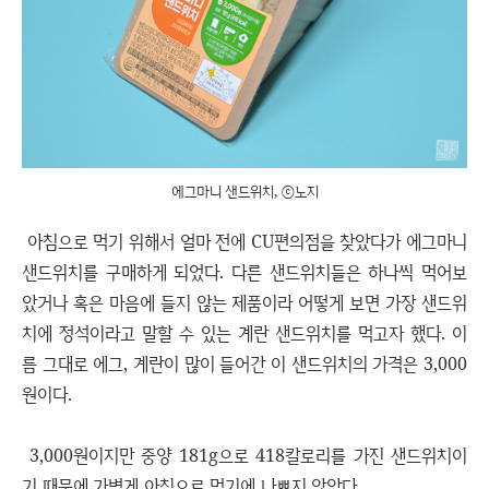
에그마니 샌드위치, ⓒ노지
아침으로 먹기 위해서 얼마 전에 CU편의점을 찾았다가 에그마니
샌드위치를 구매하게 되었다. 다른 샌드위치들은 하나씩 먹어보
았거나 혹은 마음에 들지 않는 제품이라 어떻게 보면 가장 샌드위
치에 정석이라고 말할 수 있는 계란 샌드위치를 먹고자 했다. 이
름 그대로 에그, 계란이 많이 들어간 이 샌드위치의 가격은 3,000
원이다.
3,000원이지만 중양 181g으로 418칼로리를 가진 샌드위치이
기 때문에 가볍게 아침으로 먹기에 나쁘지 않았다.