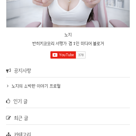
노지
반히키코모리 서평가 겸 1인 미디어 블로거
공지사항
노지의 소박한 이야기 프로필
인기 글
최근 글
카테고리