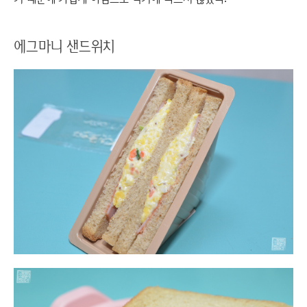
에그마니 샌드위치