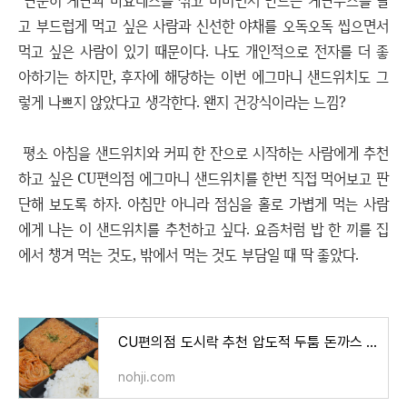
단순히 계란과 마요네즈를 섞고 비비면서 만드는 계란무스를 달
고 부드럽게 먹고 싶은 사람과 신선한 야채를 오독오독 씹으면서
먹고 싶은 사람이 있기 때문이다. 나도 개인적으로 전자를 더 좋
아하기는 하지만, 후자에 해당하는 이번 에그마니 샌드위치도 그
렇게 나쁘지 않았다고 생각한다. 왠지 건강식이라는 느낌?
평소 아침을 샌드위치와 커피 한 잔으로 시작하는 사람에게 추천
하고 싶은 CU편의점 에그마니 샌드위치를 한번 직접 먹어보고 판
단해 보도록 하자. 아침만 아니라 점심을 홀로 가볍게 먹는 사람
에게 나는 이 샌드위치를 추천하고 싶다. 요즘처럼 밥 한 끼를 집
에서 챙겨 먹는 것도, 밖에서 먹는 것도 부담일 때 딱 좋았다.
CU편의점 도시락 추천 압도적 두툼 돈까스 정식 후기
nohji.com