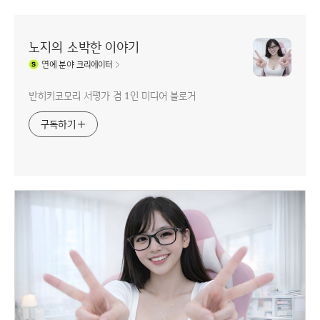
노지의 소박한 이야기
연예
분야 크리에이터
반히키코모리 서평가 겸 1인 미디어 블로거
구독하기