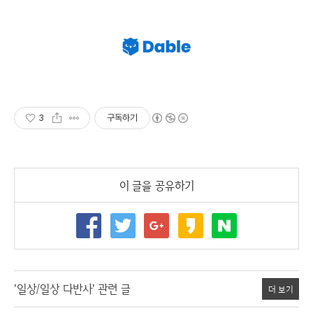
3
구독하기
이 글을 공유하기
'일상/일상 다반사' 관련 글
더 보기