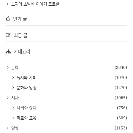
노지의 소박한 이야기 프로필
인기 글
최근 글
카테고리
문화
(2340)
독서와 기록
(1070)
문화와 방송
(1270)
시사
(1065)
사회와 정치
(756)
학교와 교육
(309)
일상
(1153)