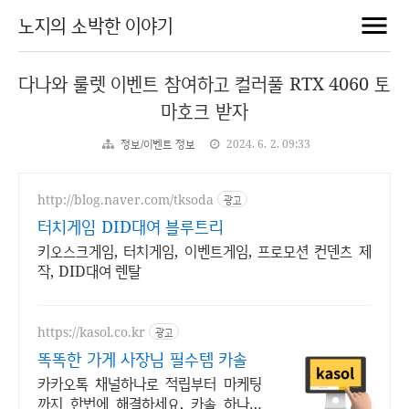
노지의 소박한 이야기
다나와 룰렛 이벤트 참여하고 컬러풀 RTX 4060 토
마호크 받자
정보/이벤트 정보
2024. 6. 2. 09:33
http://blog.naver.com/tksoda
광고
터치게임 DID대여 블루트리
키오스크게임, 터치게임, 이벤트게임, 프로모션 컨덴츠 제
작, DID대여 렌탈
https://kasol.co.kr
광고
똑똑한 가게 사장님 필수템 카솔
카카오톡 채널하나로 적립부터 마케팅
까지 한번에 해결하세요, 카솔 하나면