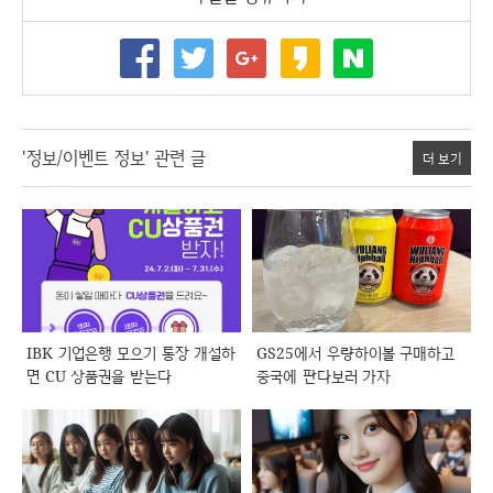
'정보/이벤트 정보' 관련 글
더 보기
IBK 기업은행 모으기 통장 개설하
GS25에서 우량하이볼 구매하고
면 CU 상품권을 받는다
중국에 판다보러 가자