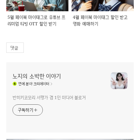
5월 페이북 마이태그로 유튜브 프
4월 페이북 마이태그 할인 받고
리미엄 티빙 OTT 할인 받기
영화 예매하기
댓글
노지의 소박한 이야기
연예
분야 크리에이터
반히키코모리 서평가 겸 1인 미디어 블로거
구독하기