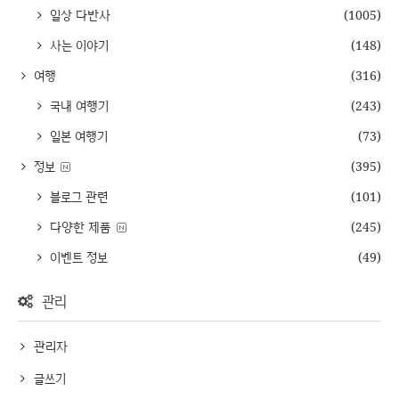
일상 다반사
(1005)
사는 이야기
(148)
여행
(316)
국내 여행기
(243)
일본 여행기
(73)
정보
(395)
블로그 관련
(101)
다양한 제품
(245)
이벤트 정보
(49)
관리
관리자
글쓰기