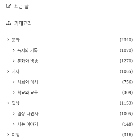
최근 글
카테고리
문화
(2340)
독서와 기록
(1070)
문화와 방송
(1270)
시사
(1065)
사회와 정치
(756)
학교와 교육
(309)
일상
(1153)
일상 다반사
(1005)
사는 이야기
(148)
여행
(316)