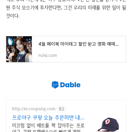
원 주식 모으기에 투자한다면, 그건 우리의 미래를 위한 일이 될
것이다.
4월 페이북 마이태그 할인 받고 영화 예매하기
nohji.com
http://m.coupang.com
광고
프로야구 쿠팡 오늘 주문하면 내일
도착
미끄럼 없이 배트를 꽉 잡아주는 프로
야구, 쿠팡 로켓배송으로 빠르게 경험하