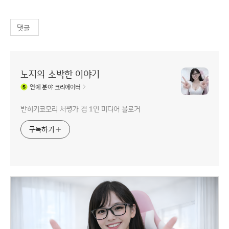
댓글
노지의 소박한 이야기
연예
분야 크리에이터
반히키코모리 서평가 겸 1인 미디어 블로거
구독하기