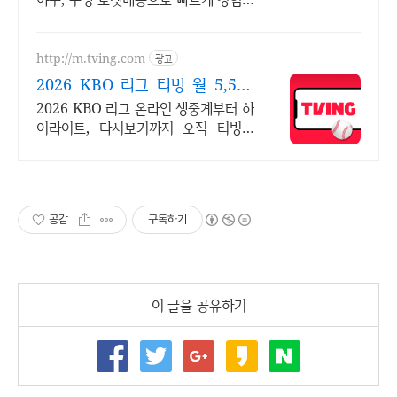
세요! 부드럽고 편안한 야구장갑, 와우
회원 무료배송으로 직접 착용해보세요.
http://m.tving.com
광고
2026 KBO 리그 티빙 월 5,500
원부터
2026 KBO 리그 온라인 생중계부터 하
이라이트, 다시보기까지 오직 티빙에
서!
공감
구독하기
이 글을 공유하기