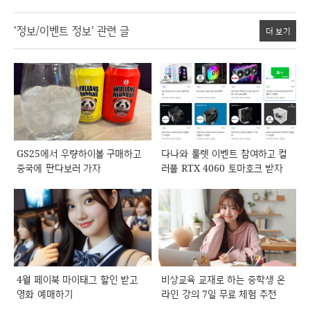
'정보/이벤트 정보' 관련 글
더 보기
GS25에서 우량하이볼 구매하고
다나와 룰렛 이벤트 참여하고 컬
중국에 판다보러 가자
러풀 RTX 4060 토마호크 받자
4월 페이북 마이태그 할인 받고
비상교육 교재로 하는 중학생 온
영화 예매하기
라인 강의 7일 무료 체험 추천