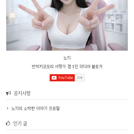
노지
반히키코모리 서평가 겸 1인 미디어 블로거
공지사항
노지의 소박한 이야기 프로필
인기 글