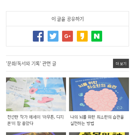
이 글을 공유하기
'문화/독서와 기록' 관련 글
더 보기
천선란 작가 에세이 '아무튼, 디지
나의 뇌를 위한 최소한의 습관을
몬'이 참 좋았다
실천하는 방법