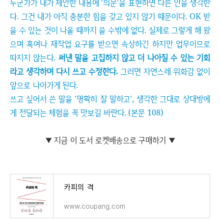
누군가가 내가 제안한 내용에 '의문'을 표현하면 다른 안을 생각한
다. 그건 내가 아직 충분한 힘을 갖고 있지 않기 때문이다. OK 받
을 수 있는 것이 나올 때까지 쓸 수밖에 없다. 실제로 그렇게 해 왔
으며 혹여나 재작업 요구를 받으면 속상하긴 하지만 업무이므로
따지지 않는다.
써낸 말을 고집하지 않고 더 나아질 수 있는 기회
라고 생각하며 다시 쓰고 수정한다.
그러면 자연스레 위화감 없이
앞으로 나아가게 된다.
쓰고 싶어서 쓴 말을 '명확히 잘 말하고', 생각한 그대로 상대방에
게 전달되는 체험을 꼭 맛보길 바란다. (본문 108)
▼ 지금 이 도서 로켓배송으로 구매하기 ▼
카피의 격
www.coupang.com