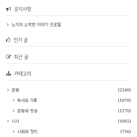
공지사항
노지의 소박한 이야기 프로필
인기 글
최근 글
카테고리
문화
(2340)
독서와 기록
(1070)
문화와 방송
(1270)
시사
(1065)
사회와 정치
(756)