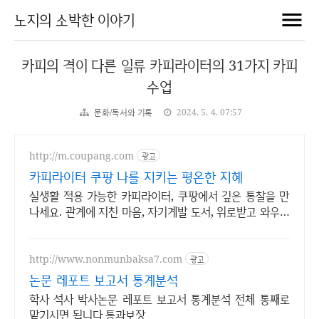
노지의 소박한 이야기
카피의 격이 다른 일류 카피라이터의 31가지 카피
수업
문화/독서와 기록
2024. 5. 4. 07:57
http://m.coupang.com
광고
카피라이터 쿠팡 나를 지키는 평온한 지혜
실생활 적용 가능한 카피라이터, 쿠팡에서 깊은 통찰을 만
나세요. 관계에 지친 마음, 자기계발 도서, 위로받고 와우회
원 무료반품하세요.
http://www.nonmunbaksa7.com
광고
논문 레포트 보고서 통계분석
학사 석사 박사논문 레포트 보고서 통계분석 전체 통째로
맡기시면 됩니다 통과보장