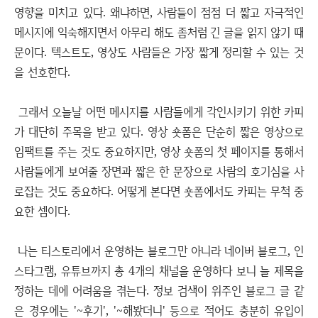
영향을 미치고 있다. 왜냐하면, 사람들이 점점 더 짧고 자극적인
메시지에 익숙해지면서 아무리 해도 좀처럼 긴 글을 읽지 않기 때
문이다. 텍스트도, 영상도 사람들은 가장 짧게 정리할 수 있는 것
을 선호한다.
그래서 오늘날 어떤 메시지를 사람들에게 각인시키기 위한 카피
가 대단히 주목을 받고 있다. 영상 숏폼은 단순히 짧은 영상으로
임팩트를 주는 것도 중요하지만, 영상 숏폼의 첫 페이지를 통해서
사람들에게 보여줄 장면과 짧은 한 문장으로 사람의 호기심을 사
로잡는 것도 중요하다. 어떻게 본다면 숏폼에서도 카피는 무척 중
요한 셈이다.
나는 티스토리에서 운영하는 블로그만 아니라 네이버 블로그, 인
스타그램, 유튜브까지 총 4개의 채널을 운영하다 보니 늘 제목을
정하는 데에 어려움을 겪는다. 정보 검색이 위주인 블로그 글 같
은 경우에는 '~후기', '~해봤더니' 등으로 적어도 충분히 유입이