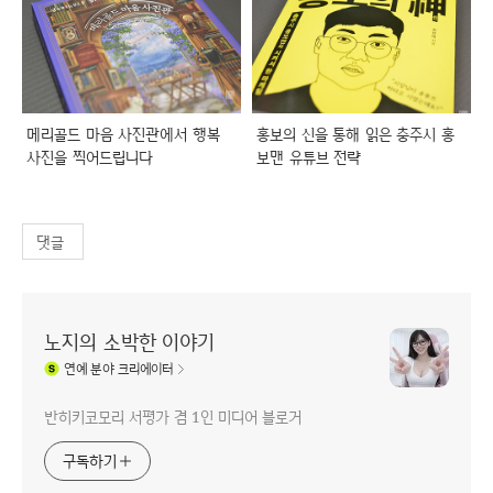
메리골드 마음 사진관에서 행복
홍보의 신을 통해 읽은 충주시 홍
사진을 찍어드립니다
보맨 유튜브 전략
댓글
노지의 소박한 이야기
연예
분야 크리에이터
반히키코모리 서평가 겸 1인 미디어 블로거
구독하기