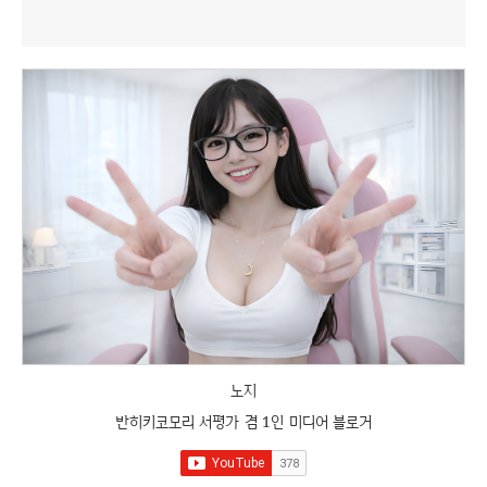
노지
반히키코모리 서평가 겸 1인 미디어 블로거