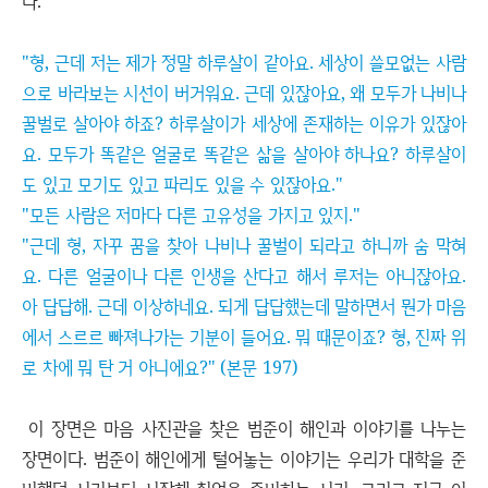
다.
"형, 근데 저는 제가 정말 하루살이 같아요. 세상이 쓸모없는 사람
으로 바라보는 시선이 버거워요. 근데 있잖아요, 왜 모두가 나비나
꿀벌로 살아야 하죠? 하루살이가 세상에 존재하는 이유가 있잖아
요. 모두가 똑같은 얼굴로 똑같은 삶을 살아야 하나요? 하루살이
도 있고 모기도 있고 파리도 있을 수 있잖아요."
"모든 사람은 저마다 다른 고유성을 가지고 있지."
"근데 형, 자꾸 꿈을 찾아 나비나 꿀벌이 되라고 하니까 숨 막혀
요. 다른 얼굴이나 다른 인생을 산다고 해서 루저는 아니잖아요.
아 답답해. 근데 이상하네요. 되게 답답했는데 말하면서 뭔가 마음
에서 스르르 빠져나가는 기분이 들어요. 뭐 때문이죠? 형, 진짜 위
로 차에 뭐 탄 거 아니에요?" (본문 197)
이 장면은 마음 사진관을 찾은 범준이 해인과 이야기를 나누는
장면이다. 범준이 해인에게 털어놓는 이야기는 우리가 대학을 준