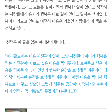
마음 사진관>은 그렇게 자신이 걷고 싶은 길 앞에서 망설이는 사
람들에게, 그리고 오늘을 살아가면서 행복한 일이 없다고 생각하
는 사람들에게 용기와 행복은 바로 곁에 있다고 말하는 책이었다.
봄이 다가오고 있어도 여전히 마음은 겨울인 사람에게 이 책을 추
천하고 싶다.
선택은 이 글을 읽는 여러분의 몫이다.
"메리골드에는 마음 사진관이 있어. 그냥 사진관이 아니라 행복을
찍는 사진관이야. 보고 싶은 마음을 찍어주거나, 보여주고 싶은 마
음을 찍어주거나, 내 인생의 행복한 순간을 포착해 찍어주거나, 내
인생의 행복한 순간을 포착해 찍어주거나, 어떤 마음을 찍어서 행
복으로 바꾸고 싶으면 그렇게 해주는 공간이야. 멋지지? 수현이
네가 언젠가 꼭 가봤으면 좋겠어." (본문 113)