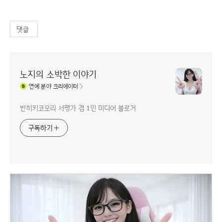
댓글
노지의 소박한 이야기
연예
분야 크리에이터
반히키코모리 서평가 겸 1인 미디어 블로거
구독하기