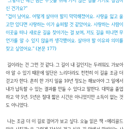
"그렇다면 해인 님은 무엇을 위해 가지 않은 길을 가기로 결심하
신 건가요?"
"겁이 났어요. 어떻게 살아야 할지 막막해졌어요. 사랑을 잃고 울
고만 있다면 사랑하는 이가 슬퍼할 것 같았어요. 사랑하는 사람이
이곳을 떠나 새로운 길을 찾아가는 걸 보며, 저도 길을 떠나면 무
언가를 알 수 있지 않을까 생각했어요. 살아야 할 이유와 의미를
찾고 싶었어요." (본문 177)
길이라는 건 그런 것 같다. 그 길이 내 길인지는 두려워도 가보아
야 알 수 있기 때문에 일단은 느리더라도 천천히 이 길을 조금 더
걷고자 한다. 흔히 한 가지 일을 10년 정도는 해보아야 그 일에서
내가 납득할 수 있는 결과를 만들 수 있다고 말한다. 대학을 졸업
하고 약 5년. 5년은 절대 짧은 시간은 아니었지만 소득이 없는 것
도 아니었다.
나는 조금 더 이 길로 걸어가 보고 싶다. 오늘 읽은 책 <메리골드