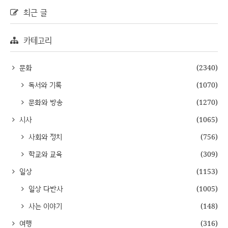
최근 글
카테고리
문화
(2340)
독서와 기록
(1070)
문화와 방송
(1270)
시사
(1065)
사회와 정치
(756)
학교와 교육
(309)
일상
(1153)
일상 다반사
(1005)
사는 이야기
(148)
여행
(316)