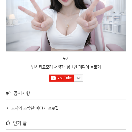
노지
반히키코모리 서평가 겸 1인 미디어 블로거
공지사항
노지의 소박한 이야기 프로필
인기 글