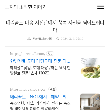
노지의 소박한 이야기
메리골드 마음 사진관에서 행복 사진을 찍어드립니
다
문화/독서와 기록
2024. 3. 4. 07:10
https://hozemall.com/
광고
한방원료 도매 대량구매 전문 대량
으로만 구매 가능
메리골드꽃잎, 도매 대량구매는 역시 한
방원료 전문! 호재 HOZE
https://nol.yanolja.com
광고
메리골드 NOL에서 예약 최대
70% 더블업 할인!
숙소유형, 시설, 가격까지! 원하는 숙소
딱 맞춰서 비교하고 예약하세요!