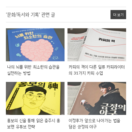
'문화/독서와 기록' 관련 글
더 보기
나의 뇌를 위한 최소한의 습관을
카피의 격이 다른 일류 카피라이터
실천하는 방법
의 31가지 카피 수업
홍보의 신을 통해 읽은 충주시 홍
이정후가 앞으로 나아가는 법을
보맨 유튜브 전략
담은 긍정의 야구