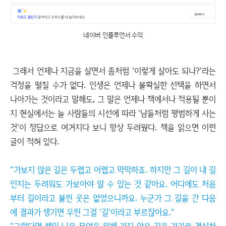
네이버 인플루언서 수익
그래서 언제나 지금을 살면서 좀처럼 '이렇게 살아도 되나?'라는
걱정을 떨칠 수가 없다. 인생은 언제나 불확실한 선택을 하면서
나아가는 것이라고 말해도, 그 말은 언제나 책에서나 적용될 뿐이
지 현실에서는 늘 사람들의 시선에 따라 '남들처럼 평범하게 사는
것'이 정답으로 여겨지다 보니 항상 두려웠다. 책을 읽으면 이런
글이 적혀 있다.
"가보지 않은 길은 두렵고 어렵고 막막하죠. 하지만 그 길이 내 길
인지는 두려워도 가보아야 알 수 있는 것 같아요. 어디에도 처음
부터 길이라고 불린 곳은 없었으니까요. 누군가 그 길을 간 다음
에 결과가 생기면 우린 그걸 '길'이라고 부르잖아요."