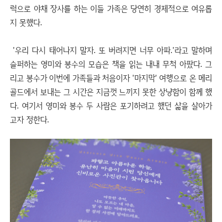
럭으로 야채 장사를 하는 이들 가족은 당연히 경제적으로 여유롭
지 못했다.
'우리 다시 태어나지 말자. 또 버려지면 너무 아파.'라고 말하며
슬퍼하는 영미와 봉수의 모습은 책을 읽는 내내 무척 아팠다. 그
리고 봉수가 이번에 가족들과 처음이자 '마지막' 여행으로 온 메리
골드에서 보내는 그 시간은 지금껏 느끼지 못한 상냥함이 함께 했
다. 여기서 영미와 봉수 두 사람은 포기하려고 했던 삶을 살아가
고자 정한다.