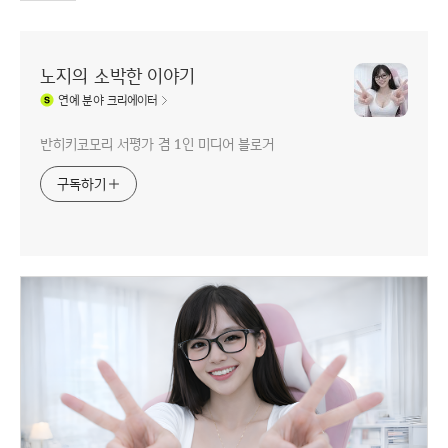
노지의 소박한 이야기
연예
분야 크리에이터
반히키코모리 서평가 겸 1인 미디어 블로거
구독하기