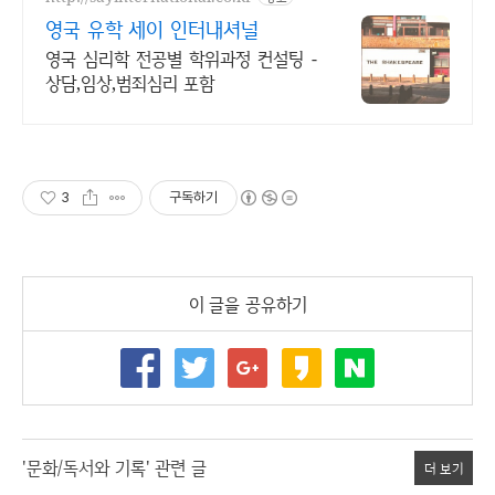
영국 유학 세이 인터내셔널
영국 심리학 전공별 학위과정 컨설팅 -
상담,임상,범죄심리 포함
3
구독하기
이 글을 공유하기
'문화/독서와 기록' 관련 글
더 보기