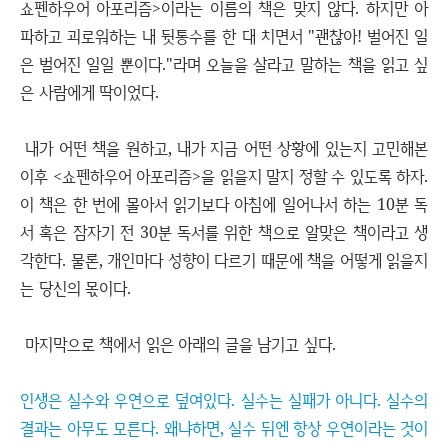
쇼펜하우어 아포리즘>이라는 이름의 책은 맞지 않다. 하지만 아
파하고 괴로워하는 내 뒷통수를 한 대 치면서 "괜찮아! 벌어진 일
은 벌어진 일일 뿐이다."라며 오늘을 살라고 말하는 책을 읽고 싶
은 사람에게 딱이었다.
내가 어떤 책을 원하고, 내가 지금 어떤 상황에 있는지 고민해본
이후 <쇼펜하우어 아포리즘>을 읽을지 말지 정할 수 있도록 하자.
이 책은 한 번에 몰아서 읽기보다 아침에 일어나서 하는 10분 독
서 혹은 잠자기 전 30분 독서를 위한 책으로 알맞은 책이라고 생
각한다. 물론, 개인마다 성향이 다르기 때문에 책을 어떻게 읽을지
는 당신의 몫이다.
마지막으로 책에서 읽은 아래의 글을 남기고 싶다.
인생은 실수와 우연으로 덮여있다. 실수는 실패가 아니다. 실수의
결과는 아무도 모른다. 왜냐하면, 실수 뒤엔 항상 우연이라는 것이