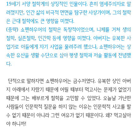
19세기 서양 철학계의 상징적인 인물이다. 흔히 염세주의자로 알
려졌지만, 인간 삶의 비극적 면면을 탐구한 사상가이며, 그의 철학
은 근대 철학에도 큰 영향을 미쳤다.
(중략) 쇼펜하우어의 철학은 독창적이었으며, 니체를 거쳐 생의
철학, 실존철학, 인간학 등에 영향을 미쳤다. 아버지는 유복한 사
업가로 아들에게 자기 사업을 물려주려 했으나, 쇼펜하우어는 상
속한 유산을 생활 수단으로 삼아 평생 철학과 저술 활동에 전념했
다.
단적으로 말하자면 쇼펜하우어는 금수저였다. 유복한 상인 아버
지 아래에서 자랐기 때문에 어릴 때부터 먹고사는 문제가 없었기
때문에 그는 배부르게 철학을 고민할 수 있었다. 오늘날 가난한
사람들이 인문학적 질문을 하지 않는 이유는 인문학적 사고를 할
수 없기 때문이 아니라 그런 여유가 없기 때문이다. 왜? 먹고살아
야 하니까!