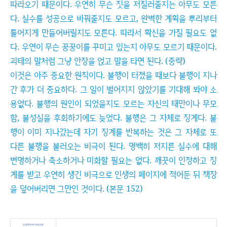
따라오기 때문이다. 우연히 무슨 짓을 저질러줄지는 아무도 모른
다. 실수를 성공으로 바꿔줄지도 모르고, 완벽한 계획을 뿌리부터
틀어지게 만들어버릴지도 모른다. 따라서 확신을 가질 필요도 없
다. 우연이 무슨 꿍꿍이를 꾸미고 있는지 아무도 모르기 때문이다.
괴테의 말처럼 그냥 안장을 얹고 말을 타면 된다. (중략)
이것은 아주 중요한 원칙이다. 불행이 터졌을 때보다 불행이 지나
간 후가 더 중요하다. 그 일이 벌어지지 않았기를 기대해 봐야 소
용없다. 불행의 원인이 되었을지도 모르는 자신의 태만이나 무모
함, 불성실을 후회하기에도 늦었다. 불행은 그 자체로 징계다. 불
행이 이미 지나갔는데 자기 징계를 반복하는 것은 그 자체로 또
다른 불행을 불러오는 비극이 된다. 명백히 저지른 실수에 대해
변명하거나 축소하거나 미화할 필요는 없다. 깨끗이 인정하고 징
계를 받고 우연히 생긴 비극으로 인생의 페이지에 적어둔 뒤 책장
을 덮어버리면 그만인 것이다. (본문 152)