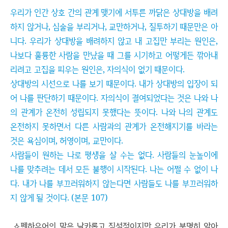
우리가 인간 상호 간의 관계 맺기에 서투른 까닭은 상대방을 배려
하지 않거나, 심술을 부리거나, 교만하거나, 질투하기 때문만은 아
니다. 우리가 상대방을 배려하지 않고 내 고집만 부리는 원인은,
나보다 훌륭한 사람을 만났을 때 그를 시기하고 어떻게든 깎아내
리려고 고집을 피우는 원인은, 자의식이 없기 때문이다.
상대방의 시선으로 나를 보기 때문이다. 내가 상대방의 입장이 되
어 나를 판단하기 때문이다. 자의식이 결여되었다는 것은 나와 나
의 관계가 온전히 성립되지 못했다는 뜻이다. 나와 나의 관계도
온전하지 못하면서 다른 사람과의 관계가 온전해지기를 바라는
것은 욕심이며, 허영이며, 교만이다.
사람들이 원하는 나로 평생을 살 수는 없다. 사람들의 눈높이에
나를 맞추려는 데서 모든 불행이 시작된다. 나는 어쩔 수 없이 나
다. 내가 나를 부끄러워하지 않는다면 사람들도 나를 부끄러워하
지 않게 될 것이다. (본문 107)
쇼펜하우어의 말은 날카롭고 직설적이지만 우리가 분명히 알아