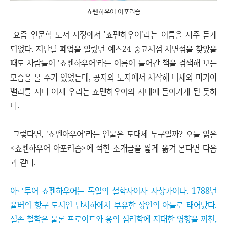
쇼펜하우어 아포리즘
요즘 인문학 도서 시장에서 '쇼펜하우어'라는 이름을 자주 듣게
되었다. 지난달 폐업을 알렸던 예스24 중고서점 서면점을 찾았을
때도 사람들이 '쇼펜하우어'라는 이름이 들어간 책을 검색해 보는
모습을 볼 수가 있었는데, 공자와 노자에서 시작해 니체와 마키아
밸리를 지나 이제 우리는 쇼펜하우어의 시대에 들어가게 된 듯하
다.
그렇다면, '쇼펜아우어'라는 인물은 도대체 누구일까? 오늘 읽은
<쇼펜하우어 아포리즘>에 적힌 소개글을 짧게 옮겨 본다면 다음
과 같다.
아르투어 쇼펜하우어는 독일의 철학자이자 사상가이다. 1788년
율버의 항구 도시인 단치하에서 부유한 상인의 아들로 태어났다.
실존 철학은 물론 프로이트와 융의 심리학에 지대한 영향을 끼친,