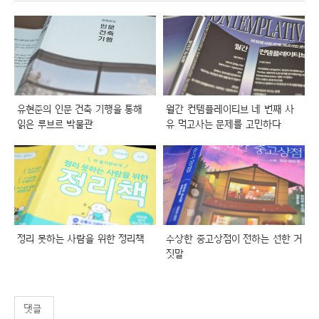
유현준의 인문 건축 기행을 통해
월간 컨템플레이티브 네 번째 사
읽은 루브르 박물관
유 먹고사는 문제를 고민하다
정리 못하는 사람을 위한 정리책
수상한 중고상점이 전하는 선한 거
짓말
댓글