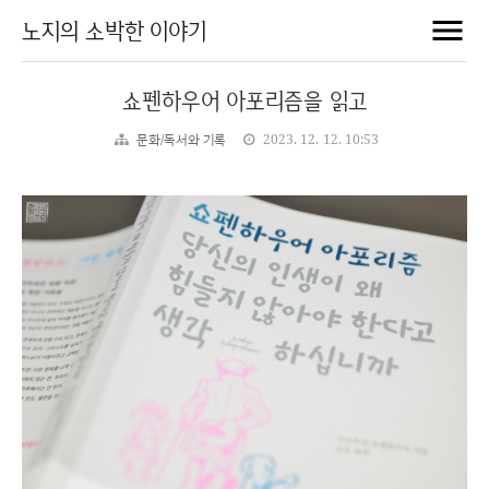
노지의 소박한 이야기
쇼펜하우어 아포리즘을 읽고
문화/독서와 기록
2023. 12. 12. 10:53