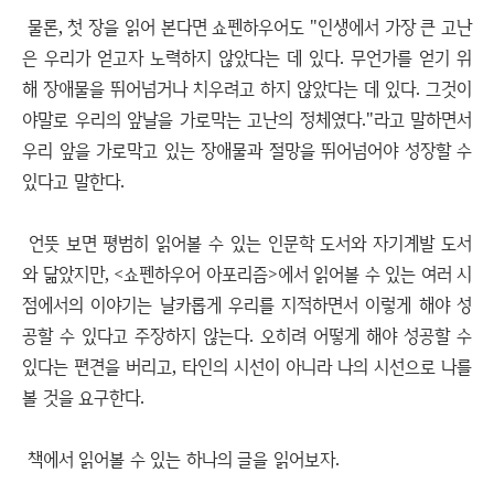
물론, 첫 장을 읽어 본다면 쇼펜하우어도 "인생에서 가장 큰 고난
은 우리가 얻고자 노력하지 않았다는 데 있다. 무언가를 얻기 위
해 장애물을 뛰어넘거나 치우려고 하지 않았다는 데 있다. 그것이
야말로 우리의 앞날을 가로막는 고난의 정체였다."라고 말하면서
우리 앞을 가로막고 있는 장애물과 절망을 뛰어넘어야 성장할 수
있다고 말한다.
언뜻 보면 평범히 읽어볼 수 있는 인문학 도서와 자기계발 도서
와 닮았지만, <쇼펜하우어 아포리즘>에서 읽어볼 수 있는 여러 시
점에서의 이야기는 날카롭게 우리를 지적하면서 이렇게 해야 성
공할 수 있다고 주장하지 않는다. 오히려 어떻게 해야 성공할 수
있다는 편견을 버리고, 타인의 시선이 아니라 나의 시선으로 나를
볼 것을 요구한다.
책에서 읽어볼 수 있는 하나의 글을 읽어보자.