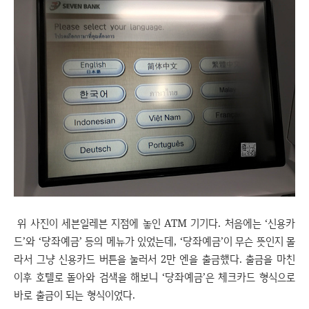
위 사진이 세븐일레븐 지점에 놓인 ATM 기기다. 처음에는 ‘신용카
드’와 ‘당좌예금’ 등의 메뉴가 있었는데, ‘당좌예금’이 무슨 뜻인지 몰
라서 그냥 신용카드 버튼을 눌러서 2만 엔을 출금했다. 출금을 마친
이후 호텔로 돌아와 검색을 해보니 ‘당좌예금’은 체크카드 형식으로
바로 출금이 되는 형식이었다.