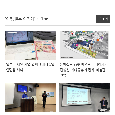
'여행/일본 여행기' 관련 글
더 보기
일본 디자인 기업 알파벳에서 1일
은하철도 999 마쓰모트 레이지가
인턴을 하다
탄생한 기타큐슈의 만화 박물관
견학