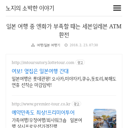
노지의 소박한 이야기
일본 여행 중 엔화가 부족할 때는 세븐일레븐 ATM
환전
여행/일본 여행기
2018. 2. 23. 07:30
http://mtoursutory.lottetour.com
광고
여보! 옆집은 일본여행 간대
일본여행은 롯데관광! 오사카,미야자키,큐슈,돗토리,북해도
연휴 선착순 마감임박!
http://www.premier-tour.co.kr
광고
예약만족도 최상!프리미어투어
가족여행/우정여행/회사워크숍 일본여
행 상시프로모션가격진행