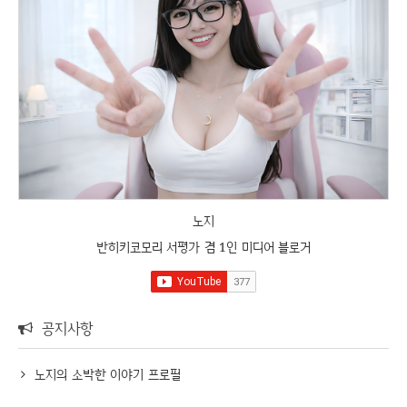
노지
반히키코모리 서평가 겸 1인 미디어 블로거
공지사항
노지의 소박한 이야기 프로필