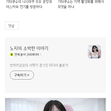
기타큐슈의 니시라쿠 우유 공장과
기타큐슈는 지역 활성화를 위해서
야스카와 전기를 방문하다
무엇을 하나
댓글
노지의 소박한 이야기
연예
분야 크리에이터
반히키코모리 서평가 겸 1인 미디어 블로거
구독하기