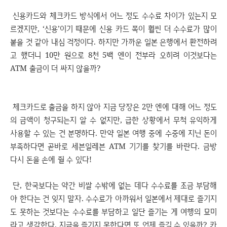
신용카드와 체크카드 방식에서 어느 정도 수수료 차이가 있는지 모
르겠지만, ‘신용’이기 때문에 신용 카드 쪽이 훨씬 더 수수료가 많이
붙을 것 같아 내심 걱정이다. 하지만 가까운 일본 은행에서 환전하려
고 했더니 10만 원으로 8천 5백 엔이 전부라 오히려 이것보다는
ATM 출금이 더 싸지 않을까?
체크카드로 출금을 하지 않아 지금 당장은 2만 엔에 대해 어느 정도
의 금액이 청구되는지 알 수 없지만, 급한 상황에서 무척 유익하게
사용할 수 있는 건 분명하다. 만약 일본 여행 중에 수중에 지닌 돈이
부족하다면 곧바로 세븐일레븐 ATM 기기를 찾기를 바란다. 금방
다시 돈을 손에 쥘 수 있다!
단, 한국보다는 약간 비쌀 수밖에 없는 데다 수수료를 조금 부담해
야 한다는 건 잊지 말자. 수수료가 아까워서 일본에서 제대로 즐기지
도 못하는 것보다는 수수료를 부담하고 일단 즐기는 게 여행의 묘미
라고 생각한다. 지금을 즐기지 못한다면 또 언제 즐길 수 있을까? 카