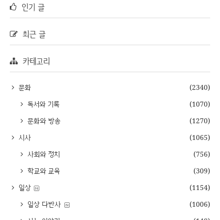
인기 글
최근 글
카테고리
문화
(2340)
독서와 기록
(1070)
문화와 방송
(1270)
시사
(1065)
사회와 정치
(756)
학교와 교육
(309)
일상
(1154)
일상 다반사
(1006)