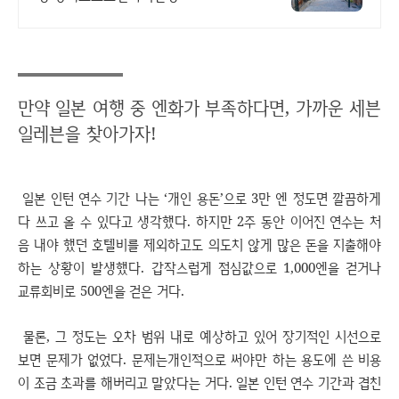
만약 일본 여행 중 엔화가 부족하다면, 가까운 세븐
일레븐을 찾아가자!
일본 인턴 연수 기간 나는 ‘개인 용돈’으로 3만 엔 정도면 깔끔하게
다 쓰고 올 수 있다고 생각했다. 하지만 2주 동안 이어진 연수는 처
음 내야 했던 호텔비를 제외하고도 의도치 않게 많은 돈을 지출해야
하는 상황이 발생했다. 갑작스럽게 점심값으로 1,000엔을 걷거나
교류회비로 500엔을 걷은 거다.
물론, 그 정도는 오차 범위 내로 예상하고 있어 장기적인 시선으로
보면 문제가 없었다. 문제는개인적으로 써야만 하는 용도에 쓴 비용
이 조금 초과를 해버리고 말았다는 거다. 일본 인턴 연수 기간과 겹친