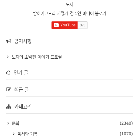
노지
반히키코모리 서평가 겸 1인 미디어 블로거
공지사항
노지의 소박한 이야기 프로필
인기 글
최근 글
카테고리
문화
(2340)
독서와 기록
(1070)