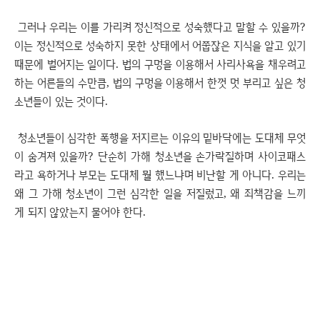
그러나 우리는 이를 가리켜 정신적으로 성숙했다고 말할 수 있을까?
이는 정신적으로 성숙하지 못한 상태에서 어쭙잖은 지식을 알고 있기
때문에 벌어지는 일이다. 법의 구멍을 이용해서 사리사욕을 채우려고
하는 어른들의 수만큼, 법의 구멍을 이용해서 한껏 멋 부리고 싶은 청
소년들이 있는 것이다.
청소년들이 심각한 폭행을 저지르는 이유의 밑바닥에는 도대체 무엇
이 숨겨져 있을까? 단순히 가해 청소년을 손가락질하며 사이코패스
라고 욕하거나 부모는 도대체 뭘 했느냐며 비난할 게 아니다. 우리는
왜 그 가해 청소년이 그런 심각한 일을 저질렀고, 왜 죄책감을 느끼
게 되지 않았는지 물어야 한다.