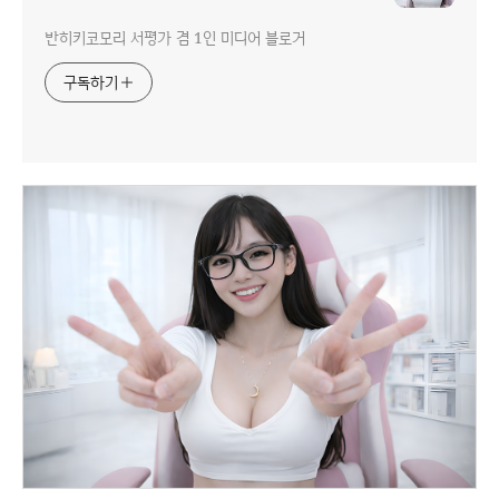
반히키코모리 서평가 겸 1인 미디어 블로거
구독하기