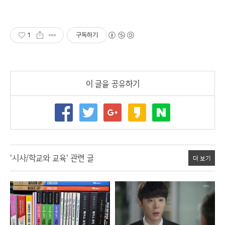
1
구독하기
이 글을 공유하기
'시사/학교와 교육' 관련 글
더 보기