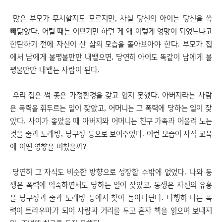
많은 부모가 무시할지도 모르지만, 사실 당신의 아이는 당신을 쏙
빼닮았다. 어릴 때는 이쁘기만 하던 게 왜 이렇게 엉망이 되었느냐고
한탄하기 전에 자신이 산 삶의 모습을 돌아보아야 한다. 부모가 집
에서 남에게 불평불만만 내뱉으면, 당연히 아이도 똑같이 남에게 불
평불만만 내뱉는 사람이 된다.
우리 집은 썩 좋은 가정환경을 갖고 있지 못했다. 아버지라는 사람
은 폭력을 휘두르는 일이 잦았고, 어머니는 그 폭력에 당하는 일이 잦
았다. 사이가 좋았을 때 아버지와 어머니는 친구 가족과 어울려 노는
것을 술과 노래방, 당구장 등으로 보여주었다. 이런 모습이 자식 교육
에 어떤 영향을 미쳤을까?
당연히 그 자식도 비슷한 방향으로 성장할 수밖에 없었다. 나와 동
생은 폭력에 익숙하면서도 당하는 일이 잦았고, 동생은 자신의 유흥
을 당구장과 술과 노래방 등에서 찾아 돌아다닌다. 다행히 나는 폭
력이 트라우마가 되어 사람과 거리를 두고 혼자 책을 읽으며 보내지