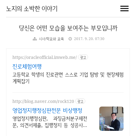
노지의 소박한 이야기
당신은 어떤 모습을 보여주는 부모입니까
시사/학교와 교육
2017. 9. 20. 07:30
https://oracleofficial.imweb.me/
광고
진로체험여행
고등학교 학생의 진로관련 스스로 기업 탐방 및 현장체험
계획잡기
http://blog.naver.com/rock120
광고
영업정지행정심판전문 비상행정
영업정지행정심판, 과징금처분구제전
문, 의견서제출, 집행정지 등 성공사례
다수보유