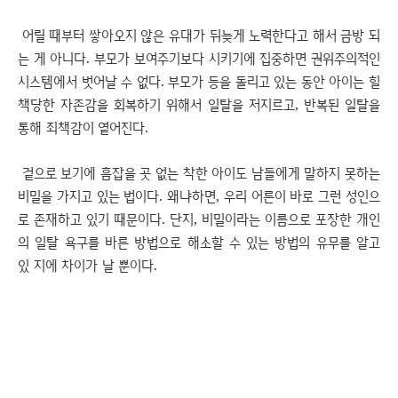
어릴 때부터 쌓아오지 않은 유대가 뒤늦게 노력한다고 해서 금방 되
는 게 아니다. 부모가 보여주기보다 시키기에 집중하면 권위주의적인
시스템에서 벗어날 수 없다. 부모가 등을 돌리고 있는 동안 아이는 힐
책당한 자존감을 회복하기 위해서 일탈을 저지르고, 반복된 일탈을
통해 죄책감이 옅어진다.
겉으로 보기에 흠잡을 곳 없는 착한 아이도 남들에게 말하지 못하는
비밀을 가지고 있는 법이다. 왜냐하면, 우리 어른이 바로 그런 성인으
로 존재하고 있기 때문이다. 단지, 비밀이라는 이름으로 포장한 개인
의 일탈 욕구를 바른 방법으로 해소할 수 있는 방법의 유무를 알고
있 지에 차이가 날 뿐이다.