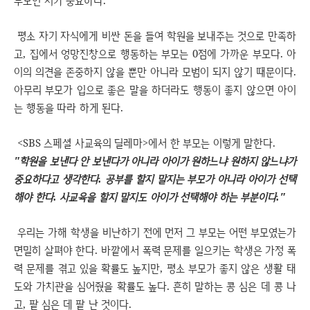
평소 자기 자식에게 비싼 돈을 들여 학원을 보내주는 것으로 만족하
고, 집에서 엉망진창으로 행동하는 부모는 0점에 가까운 부모다. 아
이의 의견을 존중하지 않을 뿐만 아니라 모범이 되지 않기 때문이다.
아무리 부모가 입으로 좋은 말을 하더라도 행동이 좋지 않으면 아이
는 행동을 따라 하게 된다.
<SBS 스페셜 사교육의 딜레마>에서 한 부모는 이렇게 말한다.
"학원을 보낸다 안 보낸다가 아니라 아이가 원하느냐 원하지 않느냐가
중요하다고 생각한다. 공부를 할지 말지는 부모가 아니라 아이가 선택
해야 한다. 사교육을 할지 말지도 아이가 선택해야 하는 부분이다."
우리는 가해 학생을 비난하기 전에 먼저 그 부모는 어떤 부모였는가
면밀히 살펴야 한다. 바깥에서 폭력 문제를 일으키는 학생은 가정 폭
력 문제를 겪고 있을 확률도 높지만, 평소 부모가 좋지 않은 생활 태
도와 가치관을 심어줬을 확률도 높다. 흔히 말하는 콩 심은 데 콩 나
고, 팥 심은 데 팥 난 것이다.