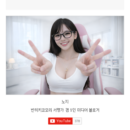
노지
반히키코모리 서평가 겸 1인 미디어 블로거