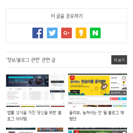
이 글을 공유하기
'정보/블로그 관련' 관련 글
더 보기
법률 상식을 가진 당신을 위한 블
올리뷰, 놓쳐서는 안 될 블로그 체
로그 아이템
험단