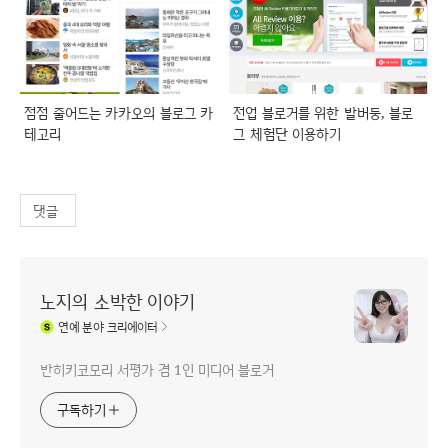
점점 줄어드는 카카오의 블로그 카
전업 블로거를 위한 발버둥, 블로
테고리
그 체험단 이용하기
댓글
노지의 소박한 이야기
연예
분야 크리에이터
반히키코모리 서평가 겸 1인 미디어 블로거
구독하기