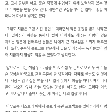
고, 고시 공부를 하고, 좋은 직장에 취업하기 위해 노력하지 않는 것
으로 비판을 받을 수도 있다. 개인적인 고집을 부리는 일이라 종종 어
머니와 마찰을 빚기도 했다.
그래도 지금은 오랜 시간 동안 노력하면서 작은 응원을 받기 시작했
다. 밀어주기 위젯을 통해서 '설마 나에게도 해주는 사람이 있을
까?'는 질문에 답해주신 분들은 나에게 큰 자부심을 느끼게 해주었
다. 또한, 꾸준히 블로그를 방문해서 글을 읽어주시는 독자분들이 있
어 지금까지 열심히 적을 수 있었다고 생각한다.
앞으로도 나는 책을 읽고, 글을 쓰고, 직접 두 눈으로 보고 두 귀로 들
은 경험을 바탕으로 글을 꾸준히 쓸 생각이다. 때때로 한숨도 쉴 것이
다. 지금도 읽고 싶은 책을 사서 읽지 못해서 하늘을 쳐다보며 어디서
돈이 나오지 않나 하는 덧없는 망상을 하기도 한다. 그러다 이윽
고 바보 같다며 슬며시 웃는 게 이제는 나의 일상이니까.
아무쪼록 티스토리 팀에서 블로거 응원 프로젝트를 밀어주기에서 멈