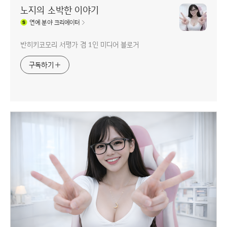
노지의 소박한 이야기
연예
분야 크리에이터
반히키코모리 서평가 겸 1인 미디어 블로거
구독하기