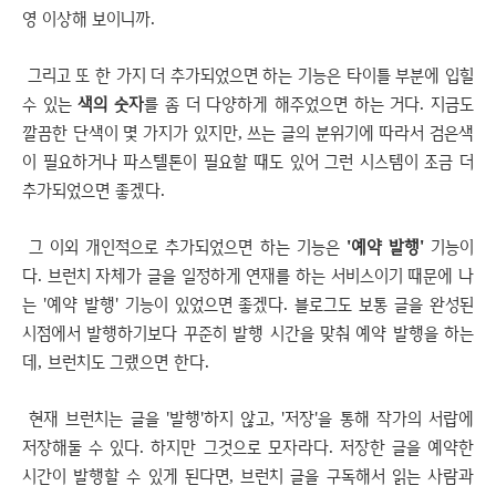
영 이상해 보이니까.
그리고 또 한 가지 더 추가되었으면 하는 기능은 타이틀 부분에 입힐
수 있는
색의 숫자
를 좀 더 다양하게 해주었으면 하는 거다. 지금도
깔끔한 단색이 몇 가지가 있지만, 쓰는 글의 분위기에 따라서 검은색
이 필요하거나 파스텔톤이 필요할 때도 있어 그런 시스템이 조금 더
추가되었으면 좋겠다.
그 이외 개인적으로 추가되었으면 하는 기능은
'예약 발행'
기능이
다. 브런치 자체가 글을 일정하게 연재를 하는 서비스이기 때문에 나
는 '예약 발행' 기능이 있었으면 좋겠다. 블로그도 보통 글을 완성된
시점에서 발행하기보다 꾸준히 발행 시간을 맞춰 예약 발행을 하는
데, 브런치도 그랬으면 한다.
현재 브런치는 글을 '발행'하지 않고, '저장'을 통해 작가의 서랍에
저장해둘 수 있다. 하지만 그것으로 모자라다. 저장한 글을 예약한
시간이 발행할 수 있게 된다면, 브런치 글을 구독해서 읽는 사람과