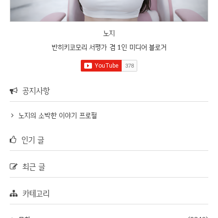
노지
반히키코모리 서평가 겸 1인 미디어 블로거
공지사항
노지의 소박한 이야기 프로필
인기 글
최근 글
카테고리