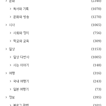
문화
(2340)
독서와 기록
(1070)
문화와 방송
(1270)
시사
(1065)
사회와 정치
(756)
학교와 교육
(309)
일상
(1153)
일상 다반사
(1005)
사는 이야기
(148)
여행
(316)
국내 여행기
(243)
일본 여행기
(73)
정보
(395)
블로그 관련
(101)