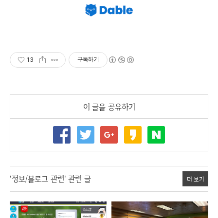
13
구독하기
이 글을 공유하기
'정보/블로그 관련' 관련 글
더 보기