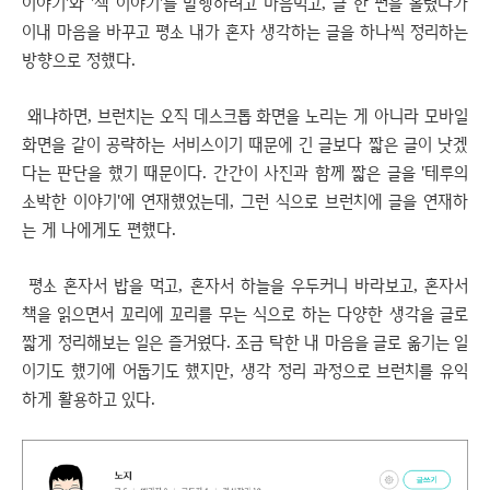
이야기'와 '책 이야기'를 발행하려고 마음먹고, 글 한 편을 올렸다가
이내 마음을 바꾸고 평소 내가 혼자 생각하는 글을 하나씩 정리하는
방향으로 정했다.
왜냐하면, 브런치는 오직 데스크톱 화면을 노리는 게 아니라 모바일
화면을 같이 공략하는 서비스이기 때문에 긴 글보다 짧은 글이 낫겠
다는 판단을 했기 때문이다. 간간이 사진과 함께 짧은 글을 '테루의
소박한 이야기'에 연재했었는데, 그런 식으로 브런치에 글을 연재하
는 게 나에게도 편했다.
평소 혼자서 밥을 먹고, 혼자서 하늘을 우두커니 바라보고, 혼자서
책을 읽으면서 꼬리에 꼬리를 무는 식으로 하는 다양한 생각을 글로
짧게 정리해보는 일은 즐거웠다. 조금 탁한 내 마음을 글로 옮기는 일
이기도 했기에 어둡기도 했지만, 생각 정리 과정으로 브런치를 유익
하게 활용하고 있다.