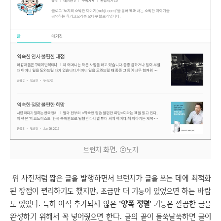
브런치 화면, ⓒ노지
위 사진처럼 짧은 글을 발행하면서 브런치가 글을 쓰는 데에 최적화
된 장점이 편리하기도 했지만, 조금만 더 기능이 있었으면 하는 바람
도 있었다. 특히 아직 추가되지 않은
'양쪽 정렬'
기능은 깔끔한 글을
완성하기 위해서 꼭 넣어줬으면 한다. 글의 끝이 들쑥날쑥하면 글이