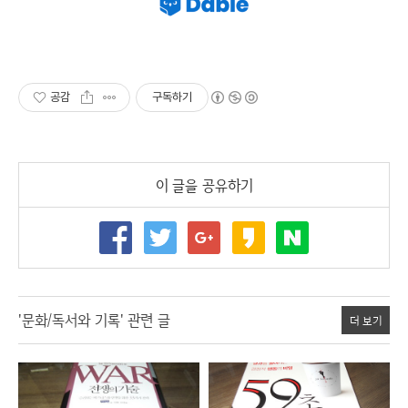
공감
구독하기
이 글을 공유하기
'문화/독서와 기록' 관련 글
더 보기