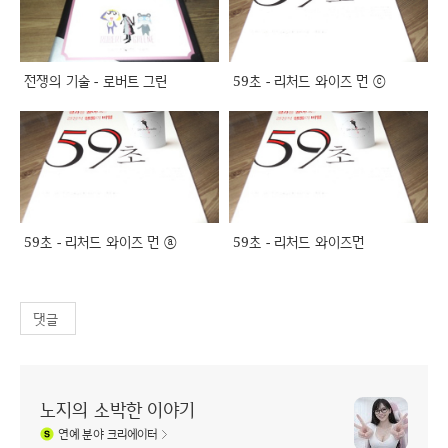
전쟁의 기술 - 로버트 그린
59초 - 리처드 와이즈 먼 ⓒ
59초 - 리처드 와이즈 먼 ⓐ
59초 - 리처드 와이즈먼
댓글
노지의 소박한 이야기
연예
분야 크리에이터