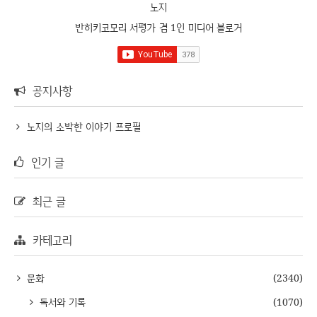
노지
반히키코모리 서평가 겸 1인 미디어 블로거
공지사항
노지의 소박한 이야기 프로필
인기 글
최근 글
카테고리
문화
(2340)
독서와 기록
(1070)