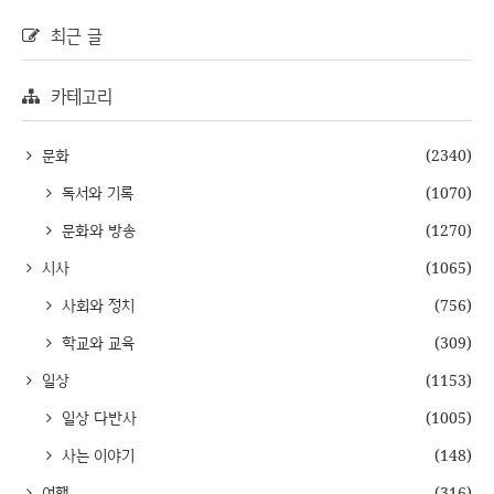
최근 글
카테고리
문화
(2340)
독서와 기록
(1070)
문화와 방송
(1270)
시사
(1065)
사회와 정치
(756)
학교와 교육
(309)
일상
(1153)
일상 다반사
(1005)
사는 이야기
(148)
여행
(316)