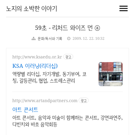
노지의 소박한 이야기
59초 - 리처드 와이즈 먼 ⓐ
문화/독서와 기록
2009. 12. 22. 10:32
http://www.ksaedu.or.kr
광고
KSA 이러닝(리더십)
역량별 리더십, 자기개발, 동기부여, 코
칭, 갈등관리, 협업, 스트레스관리
http://www.artandpartners.com
광고
아트 콘서트
아트 콘서트, 음악과 미술이 함께하는 콘서트, 강연과연주,
다빈치와 바흐 음악회등