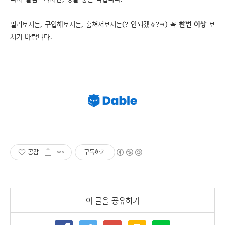
빌려보시든, 구입해보시든, 훔쳐서보시든(? 안되겠죠?ㅋ) 꼭
한번 이상
보
시기 바랍니다.
공감
구독하기
이 글을 공유하기