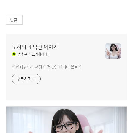
댓글
노지의 소박한 이야기
연예
분야 크리에이터
반히키코모리 서평가 겸 1인 미디어 블로거
구독하기