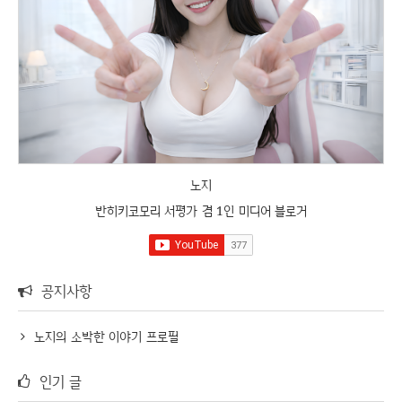
노지
반히키코모리 서평가 겸 1인 미디어 블로거
공지사항
노지의 소박한 이야기 프로필
인기 글