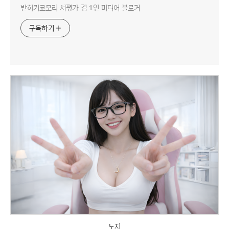
반히키코모리 서평가 겸 1인 미디어 블로거
구독하기
노지