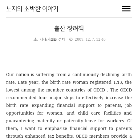
노지의 소박한 이야기
출산 장려책
시사/사회와 정치
2009. 12. 7. 12:40
Our nation is suffering from a continuously declining birth
rate. Late year, the birth rate woman registered 1.13, the
lowest among the member countries of OECD . The OECD
recommended four major steps to effectively increase the
birth rate expanding financial support to parents, job
opportunities for women, and child care facilities and
guaranteeing matenity or paternity leave for workers. Of
them, I want to emphasize financial support to parents
through enhanced tax benefits. OECD members provide a