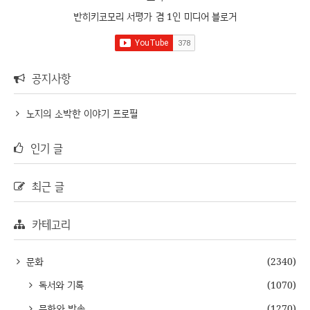
반히키코모리 서평가 겸 1인 미디어 블로거
공지사항
노지의 소박한 이야기 프로필
인기 글
최근 글
카테고리
문화
(2340)
독서와 기록
(1070)
문화와 방송
(1270)