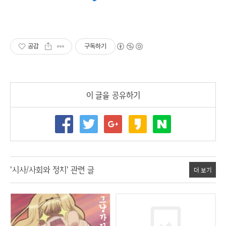
공감
구독하기
이 글을 공유하기
'시사/사회와 정치' 관련 글
더 보기