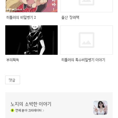
히틀러의 비밀병기 2
출산 장려책
부의획득
히틀러의 특수비밀병기 이야기
댓글
노지의 소박한 이야기
연예
분야 크리에이터