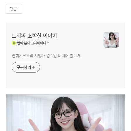
댓글
노지의 소박한 이야기
연예
분야 크리에이터
반히키코모리 서평가 겸 1인 미디어 블로거
구독하기