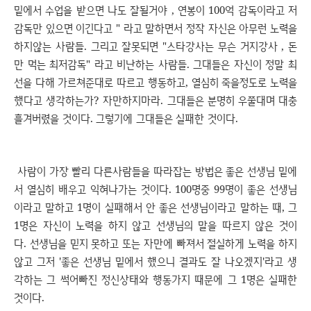
밑에서 수업을 받으면 나도 잘될거야 , 연봉이 100억 감독이라고 저
감독만 있으면 이긴다고 " 라고 말하면서 정작 자신은 아무런 노력을
하지않는 사람들. 그리고 잘못되면 "스타강사는 무슨 거지강사 , 돈
만 먹는 최저감독" 라고 비난하는 사람들. 그대들은 자신이 정말 최
선을 다해 가르쳐준대로 따르고 행동하고, 열심히 죽을정도로 노력을
했다고 생각하는가? 자만하지마라. 그대들은 분명히 우쭐대며 대충
흘겨버렸을 것이다. 그렇기에 그대들은 실패한 것이다.
사람이 가장 빨리 다른사람들을 따라잡는 방법은 좋은 선생님 밑에
서 열심히 배우고 익혀나가는 것이다. 100명중 99명이 좋은 선생님
이라고 말하고 1명이 실패해서 안 좋은 선생님이라고 말하는 때, 그
1명은 자신이 노력을 하지 않고 선생님의 말을 따르지 않은 것이
다. 선생님을 믿지 못하고 또는 자만에 빠져서 절실하게 노력을 하지
않고 그저 '좋은 선생님 밑에서 했으니 결과도 잘 나오겠지'라고 생
각하는 그 썩어빠진 정신상태와 행동가지 때문에 그 1명은 실패한
것이다.