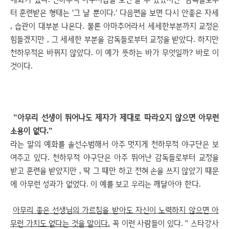
터 훈련받은 형태는 '그 날 뿐이다.' 다음편을 보면 다시 안좋은 자세
, 습관이 대부분 나온다. 물론 아마추어라서 세세한부분까지 교정은
힘들겠지만 , 그 세세한 부분을 감독들로부터 교정을 받았다. 하지만
천하무적은 바뀌지 않았다. 이 예가 뜻하는 바가 무엇일까? 바로 이
것이다.
"아무리 선생이 뛰어나도 제자가 제대로 따라오지 않으면 아무런
소용이 없다."
라는 말의 예화를 솔선수범해서 아주 멋지게 천하무적 야구단은 보
여주고 있다. 천하무적 야구단은 아주 뛰어난 감독들로부터 교정을
받고 훈련을 받았지만 , 딱 그 때만 하고 전혀 손을 쓰지 않았기 때문
에 아무런 성과가 없었다. 이 예를 보고 우리는 깨달아야 한다.
아무리 좋은 선생님의 가르침을 받아도 자신이 노력하지 않으면 아
무런 가치도 없다는 것을 말이다.
꼭 이런 사람들이 있다. " 스타강사