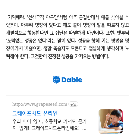
기억해라.
'천하무적 야구단'처럼 아주 근접한데서 예를 찾아볼 수
있듯이,
아무리 명장이 있다고 해도 졸이 명장의 말을 따르지 않고
개별적으로 행동한다면 그 집단은 파멸하게 마련이다.
또한, 옛부터
'노력없는 성공은 없다'라는 말이 있다. 성공을 향해 가는 방법을 명
장에게서 배웠으면, 정말 죽을지도 모른다고 절실하게 생각하며 노
력해야 한다. 그것만이 진정한 성공을 가져오는 방법이다.
http://www.grapeseed.com
광고
그레이프시드 온라인
우리 아이 영어, 초등학교 가서도 끊기
지 않게! 그레이프시드온라인해요! 집
에서 손쉽게, 친구들과 같이 하는 수업