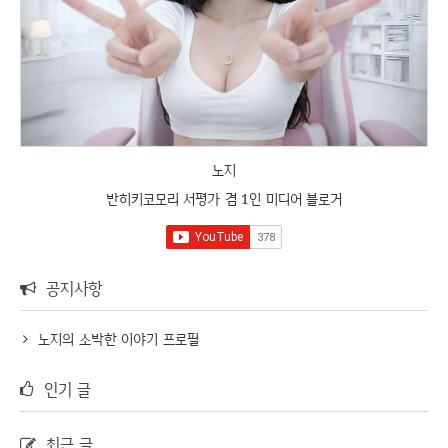
노지
반히키코모리 서평가 겸 1인 미디어 블로거
공지사항
노지의 소박한 이야기 프로필
인기 글
최근 글