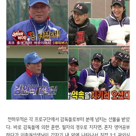
천하무적은 각 프로구단에서 감독들로부터 분에 넘치는 선물을 받았
다. 바로 감독들에 의한 훈련. 필자의 경우로 치자면, 혼자 영어공부
하다가 이충권선생님이 갑자기 내 앞에 나타나서 직접 1:1 과외식