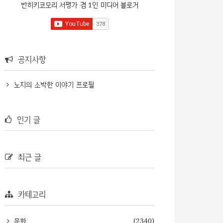
반히키코모리 서평가 겸 1인 미디어 블로거
공지사항
노지의 소박한 이야기 프로필
인기 글
최근 글
카테고리
문화
(2340)