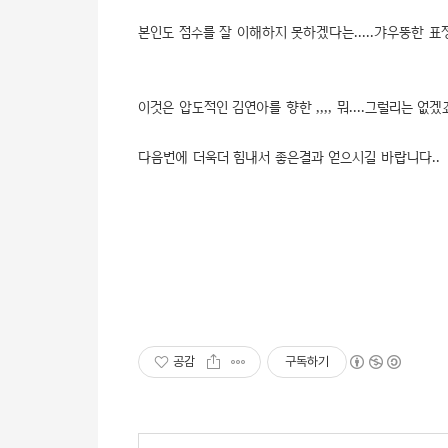
본인도 점수를 잘 이해하지 못하겠다는.....갸우뚱한 표
이것은 압도적인 김연아를 향한 ,,,, 뭐....그럴리는 없겠죠.
다음번에 더욱더 힘내서 좋은결과 얻으시길 바랍니다..
공감
구독하기