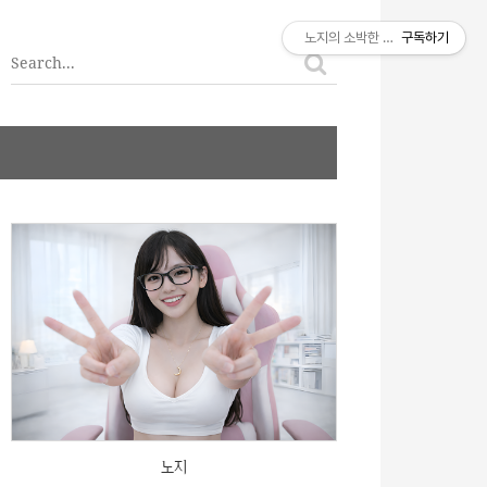
티스토리툴바
노지의 소박한 이야기
구독하기
노지