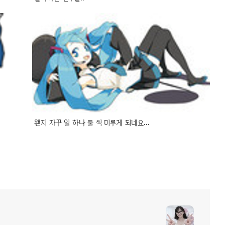
왠지 자꾸 일 하나 둘 씩 미루게 되네요...