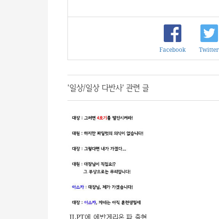
Facebook
Twitter
'일상/일상 다반사' 관련 글
JLPT에 에반게리온 파 출현