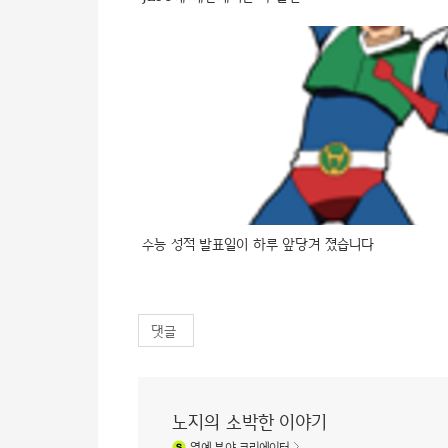
수능 성적 발표일이 하루 앞당겨 졌습니다
댓글
노지의 소박한 이야기
연예
분야 크리에이터