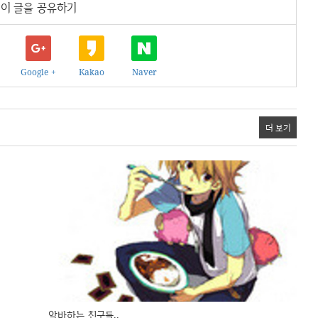
이 글을 공유하기
Google +
Kakao
Naver
더 보기
알바하는 친구들..