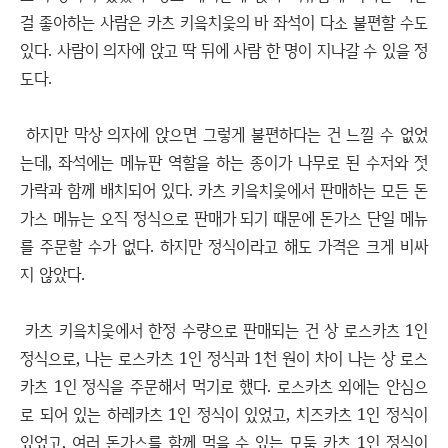
걸 좋아하는 사람은 카츠 키읔치읓의 바 좌석이 다소 불편할 수도
있다. 사람이 의자에 앉고 딱 뒤에 사람 한 명이 지나갈 수 있을 정
도다.
하지만 막상 의자에 앉으면 그렇게 불편하다는 건 느낄 수 없었
는데, 좌석에는 메뉴판 역할을 하는 종이가 나무로 된 수저와 젓
가락과 함께 배치되어 있다. 카츠 키읔치읓에서 판매하는 모든 돈
가스 메뉴는 오직 정식으로 판매가 되기 때문에 돈가스 단일 메뉴
를 주문할 수가 없다. 하지만 정식이라고 해도 가격은 크게 비싸
지 않았다.
카츠 키읔치읓에서 한정 수량으로 판매되는 건 상 로스카츠 1인
정식으로, 나는 로스카츠 1인 정식과 1천 원이 차이 나는 상 로스
카츠 1인 정식을 주문해서 먹기로 했다. 로스카츠 외에는 안심으
로 되어 있는 하레카츠 1인 정식이 있었고, 치즈카츠 1인 정식이
있었고, 여러 돈가스를 함께 먹을 수 있는 모둠 카츠 1인 정식이