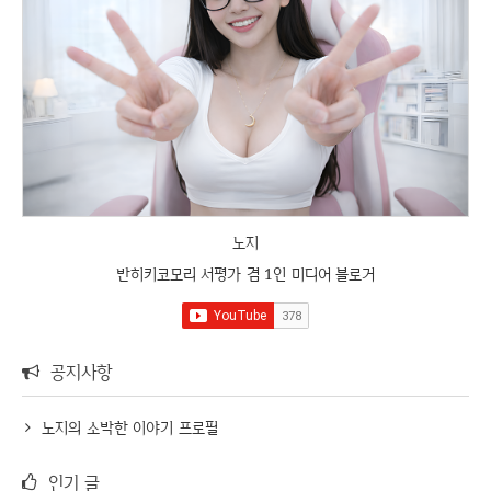
노지
반히키코모리 서평가 겸 1인 미디어 블로거
공지사항
노지의 소박한 이야기 프로필
인기 글