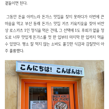
곁들이면 된다.
그동안 돈을 아끼느라 돈가스 맛집을 찾지 못하다가 이번에 큰
마음을 먹고 부산 동래 돈가스 맛집 카츠 키읔치읓을 찾아 비싼
상 로스카츠 1인 정식을 먹은 건데, 그 선택에 1도 후회가 없을 정
도로 너무 맛있게 돈가스를 첫 한 입부터 마지막 한 입까지 먹을
수 있었다. 평소 잘 먹지 않는 소바도 쫄깃한 식감과 감칠맛이 아
주 훌륭했다.