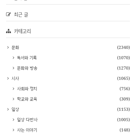
최근 글
카테고리
문화
(2340)
독서와 기록
(1070)
문화와 방송
(1270)
시사
(1065)
사회와 정치
(756)
학교와 교육
(309)
일상
(1153)
일상 다반사
(1005)
사는 이야기
(148)