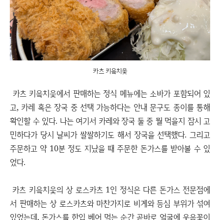
카츠 키읔치읓
카츠 키읔치읓에서 판매하는 정식 메뉴에는 소바가 포함되어 있
고, 카레 혹은 장국 중 선택 가능하다는 안내 문구도 종이를 통해
확인할 수 있다. 나는 여기서 카레와 장국 둘 중 뭘 먹을지 잠시 고
민하다가 당시 날씨가 쌀쌀하기도 해서 장국을 선택했다. 그리고
주문하고 약 10분 정도 지났을 때 주문한 돈가스를 받아볼 수 있
었다.
카츠 키읔치읓의 상 로스카츠 1인 정식은 다른 돈가스 전문점에
서 판매하는 상 로스카츠와 마찬가지로 비계와 등심 부위가 섞여
있었는데, 돈가스를 한입 베어 먹는 순간 곧바로 얼굴에 웃음꽃이