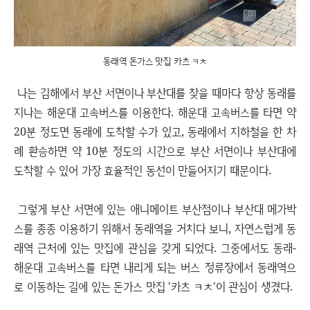
동래역 돈가스 맛집 카츠 ㅋㅊ
나는 김해에서 부산 서면이나 부산대를 찾을 때마다 항상 동래를
지나는 해운대 고속버스를 이용한다. 해운대 고속버스를 타면 약
20분 정도면 동래에 도착할 수가 있고, 동래에서 지하철을 한 차
례 환승하면 약 10분 정도의 시간으로 부산 서면이나 부산대에
도착할 수 있어 가장 효율적인 동선이 만들어지기 때문이다.
그렇게 부산 서면에 있는 애니메이트 부산점이나 부산대 메가박
스를 종종 이용하기 위해서 동래역을 거치다 보니, 자연스럽게 동
래역 근처에 있는 맛집에 관심을 갖게 되었다. 그중에서도 동래-
해운대 고속버스를 타면 내리게 되는 버스 정류장에서 동래역으
로 이동하는 길에 있는 돈가스 맛집 '카츠 ㅋㅊ'이 관심이 생겼다.