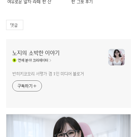
여유로운 말차 라떼 한 잔
한 그릇 후기
댓글
노지의 소박한 이야기
연예
분야 크리에이터
반히키코모리 서평가 겸 1인 미디어 블로거
구독하기