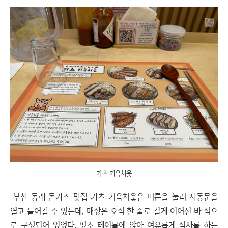
카츠 키읔치읓
부산 동래 돈가스 맛집 카츠 키읔치읓은 버튼을 눌러 자동문을
열고 들어갈 수 있는데, 매장은 오직 한 줄로 길게 이어진 바 석으
로 구성되어 있었다. 평소 테이블에 앉아 여유롭게 식사를 하는