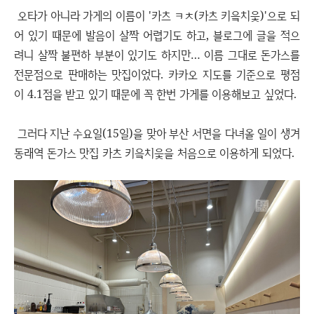
오타가 아니라 가게의 이름이 '카츠 ㅋㅊ(카츠 키읔치읓)'으로 되
어 있기 때문에 발음이 살짝 어렵기도 하고, 블로그에 글을 적으
려니 살짝 불편하 부분이 있기도 하지만… 이름 그대로 돈가스를
전문점으로 판매하는 맛집이었다. 카카오 지도를 기준으로 평점
이 4.1점을 받고 있기 때문에 꼭 한번 가게를 이용해보고 싶었다.
그러다 지난 수요일(15일)을 맞아 부산 서면을 다녀올 일이 생겨
동래역 돈가스 맛집 카츠 키읔치읓을 처음으로 이용하게 되었다.