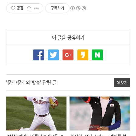
공감
구독하기
이 글을 공유하기
'문화/문화와 방송' 관련 글
더 보기