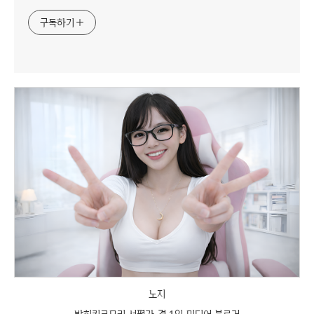
구독하기
노지
반히키코모리 서평가 겸 1인 미디어 블로거