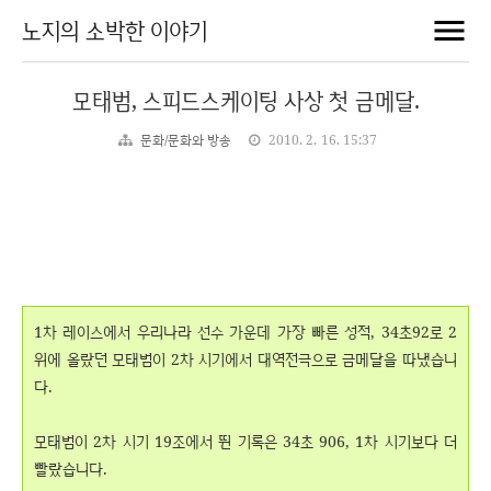
노지의 소박한 이야기
모태범, 스피드스케이팅 사상 첫 금메달.
문화/문화와 방송
2010. 2. 16. 15:37
1차 레이스에서 우리나라 선수 가운데 가장 빠른 성적, 34초92로 2
위에 올랐던 모태범이 2차 시기에서 대역전극으로 금메달을 따냈습니
다.
모태범이 2차 시기 19조에서 뛴 기록은 34초 906, 1차 시기보다 더
빨랐습니다.