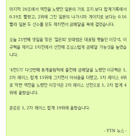
마지막 20조에서 역전을 노렸던 일본의 가토 조지 보다 합계기록에서
0.19초 빨랐고, 2위에 그친 일본의 나가시마 게이치로 보다는 0.16
빨라 일본 두 선수를 모두 제치면서 금메달을 목에 걸었습니다.
오늘 21번째 생일을 맞은 '젊은피' 모태범은 대표팀 형들인 이강석, 이
규혁을 제치고 1차전에서 선전해 조심스럽게 금메달 가능성을 높였습
니다.
'4전5기' 다섯번째 동계올림픽에 출전해 금메달을 노렸던 이규혁은 1,
2차 레이스 합계 15위에 그치면서 아쉬움을 더했고, 1차 레이스 4위
로 막판 역전을 노렸던 이강석은 2차 레이스 선전으로 1, 2차 합계 4
위에 올랐습니다.
문준은 1, 2차 레이스 합계 19위에 올랐습니다.
- YTN 뉴스 -