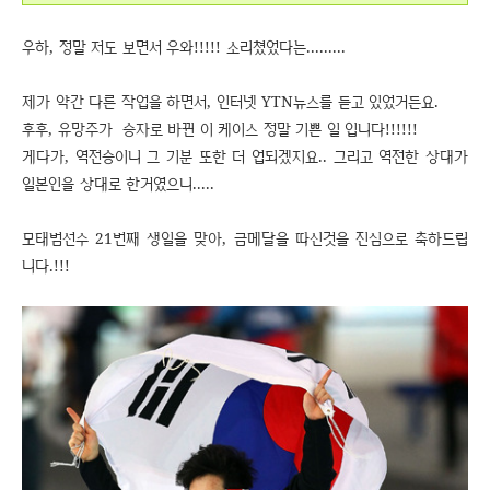
우하, 정말 저도 보면서 우와!!!!! 소리쳤었다는.........
제가 약간 다른 작업을 하면서, 인터넷 YTN뉴스를 듣고 있었거든요.
후후, 유망주가 승자로 바뀐 이 케이스 정말 기쁜 일 입니다!!!!!!
게다가, 역전승이니 그 기분 또한 더 업되겠지요.. 그리고 역전한 상대가
일본인을 상대로 한거였으니.....
모태범선수 21번째 생일을 맞아, 금메달을 따신것을 진심으로 축하드립
니다.!!!