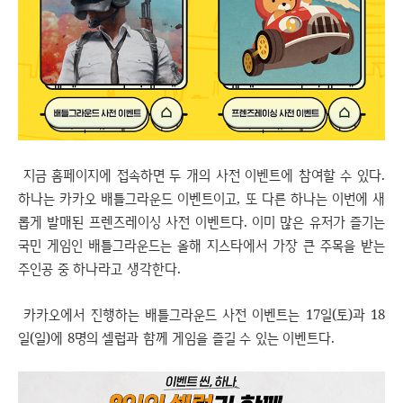
지금 홈페이지에 접속하면 두 개의 사전 이벤트에 참여할 수 있다.
하나는 카카오 배틀그라운드 이벤트이고, 또 다른 하나는 이번에 새
롭게 발매된 프렌즈레이싱 사전 이벤트다. 이미 많은 유저가 즐기는
국민 게임인 배틀그라운드는 올해 지스타에서 가장 큰 주목을 받는
주인공 중 하나라고 생각한다.
카카오에서 진행하는 배틀그라운드 사전 이벤트는 17일(토)과 18
일(일)에 8명의 셀럽과 함께 게임을 즐길 수 있는 이벤트다.