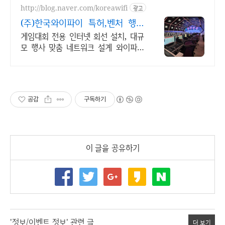
http://blog.naver.com/koreawifi
광고
(주)한국와이파이 특허,벤처 행사
용 대용량 인터넷 구축
게임대회 전용 인터넷 회선 설치, 대규
모 행사 맞춤 네트워크 설계 와이파이
환경 설계 프로모션 전문회사, 팝업스토
어 등 다수 레퍼런스 보유
공감
구독하기
이 글을 공유하기
'정보/이벤트 정보' 관련 글
더 보기