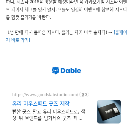
하니, 지스타 2018을 방문할 예정이라면 꼭 카카오게임 지스타 이벤
트 페이지 체크를 잊지 말자. 오늘도 열심히 이벤트에 참여해 지스타
를 맘껏 즐기기를 바란다.
1년 만에 다시 돌아온 지스타, 즐기는 자가 바로 승자다!
→
[홈페이
지 바로 가기]
https://www.goodslabstudio.com/
광고
유리 마우스패드 굿즈 제작
뻔한 굿즈 말고 유리 마우스패드로, 책
상 위 브랜드를 남기세요 굿즈 제작 /
기업 / B2B / B2C / 판촉물 / 입사키트
/ 직원선물