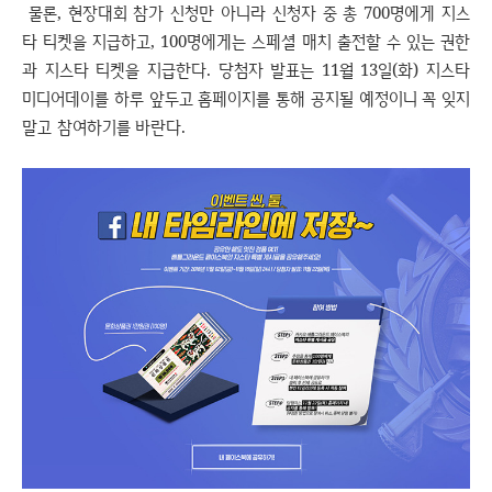
물론, 현장대회 참가 신청만 아니라 신청자 중 총 700명에게 지스
타 티켓을 지급하고, 100명에게는 스페셜 매치 출전할 수 있는 권한
과 지스타 티켓을 지급한다. 당첨자 발표는 11월 13일(화) 지스타
미디어데이를 하루 앞두고 홈페이지를 통해 공지될 예정이니 꼭 잊지
말고 참여하기를 바란다.