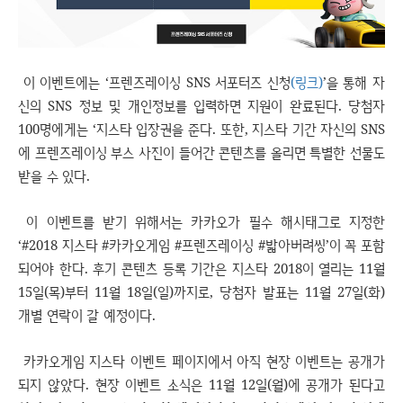
이 이벤트에는 ‘프렌즈레이싱 SNS 서포터즈 신청
(링크)
’을 통해 자
신의 SNS 정보 및 개인정보를 입력하면 지원이 완료된다. 당첨자
100명에게는 ‘지스타 입장권을 준다. 또한, 지스타 기간 자신의 SNS
에 프렌즈레이싱 부스 사진이 들어간 콘텐츠를 올리면 특별한 선물도
받을 수 있다.
이 이벤트를 받기 위해서는 카카오가 필수 해시태그로 지정한
‘#2018 지스타 #카카오게임 #프렌즈레이싱 #밟아버려씽’이 꼭 포함
되어야 한다. 후기 콘텐츠 등록 기간은 지스타 2018이 열리는 11월
15일(목)부터 11월 18일(일)까지로, 당첨자 발표는 11월 27일(화)
개별 연락이 갈 예정이다.
카카오게임 지스타 이벤트 페이지에서 아직 현장 이벤트는 공개가
되지 않았다. 현장 이벤트 소식은 11월 12일(월)에 공개가 된다고