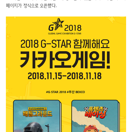
페이지가 정식으로 오픈했다.