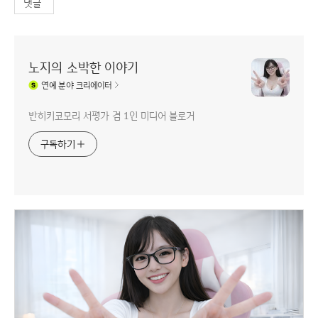
댓글
노지의 소박한 이야기
연예
분야 크리에이터
반히키코모리 서평가 겸 1인 미디어 블로거
구독하기