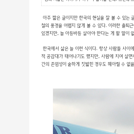
아주 짧은 글이지만 한국의 현실을 잘 볼 수 있는 
철의 풍경을 어렵지 않게 볼 수 있다. 이러한 출퇴
있겠지만, 늘 아등바등 살아야 한다는 게 할 말이 
한국에서 삶은 늘 이런 식이다. 항상 사람들 사이에
적 공감대가 태어나기도 했지만, 사람에 치여 살면서
간의 존엄성이 숱하게 짓밟힌 경우도 헤아릴 수 없을