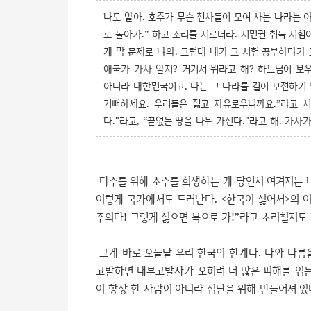
나도 알아. 호주가 무슨 천사들이 모여 사는 나라는 
로 돌아가.” 하고 소리를 지르더라. 시민권 취득 시험이
게 막 문제로 나와. 그런데 내가 그 시험 공부하다가
애국가 가사 알지? 거기서 뭐라고 해? 하느님이 보
아니라 대한민국이고. 나는 그 나라를 길이 보전하기 위
기뻐하세요. 우리들은 젊고 자유로우니까요.”라고 
다."라고, “끝없는 땅을 나눠 가진다."라고 해. 가사가 
다수를 위해 소수를 희생하는 게 당연시 여겨지는 
이렇게 국가에서도 드러난다. <한국이 싫어서>의 이
주의다! 그렇게 싫으면 북으로 가!”라고 소리칠지도
그게 바로 오늘날 우리 한국의 한계다. 나와 다름
고발하면 내부고발자가 오히려 더 많은 피해를 입는
이 항상 한 사람이 아니라 집단을 위해 만들어져 있