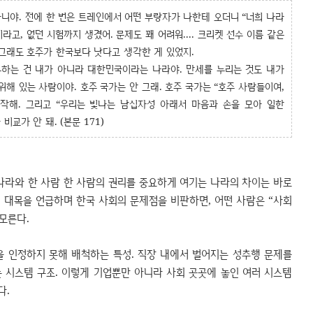
아니야. 전에 한 번은 트레인에서 어떤 부랑자가 나한테 오더니 “너희 나라
라고, 없던 시험까지 생겼어. 문제도 꽤 어려워.... 크리켓 선수 이름 같은
 그래도 호주가 한국보다 낫다고 생각한 게 있었지.
우하는 건 내가 아니라 대한민국이라는 나라야. 만세를 누리는 것도 내가
해 있는 사람이야. 호주 국가는 안 그래. 호주 국가는 “호주 사람들이여,
시작해. 그리고 “우리는 빛나는 남십자성 아래서 마음과 손을 모아 일한
비교가 안 돼. (본문 171)
나라와 한 사람 한 사람의 권리를 중요하게 여기는 나라의 차이는 바로
 대목을 언급하며 한국 사회의 문제점을 비판하면, 어떤 사람은 “사회
 모른다.
을 인정하지 못해 배척하는 특성. 직장 내에서 벌어지는 성추행 문제를
 시스템 구조. 이렇게 기업뿐만 아니라 사회 곳곳에 놓인 여러 시스템
다.