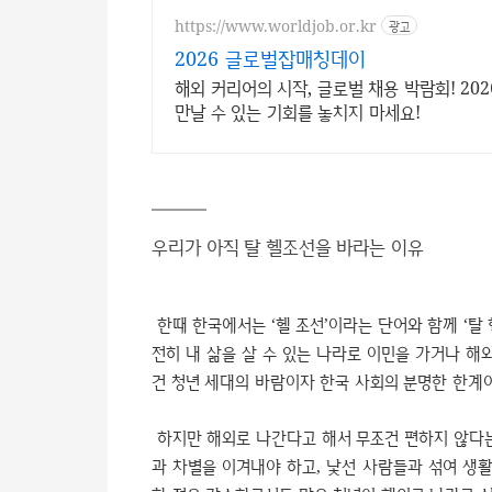
https://www.worldjob.or.kr
광고
2026 글로벌잡매칭데이
해외 커리어의 시작, 글로벌 채용 박람회! 2
만날 수 있는 기회를 놓치지 마세요!
우리가 아직 탈 헬조선을 바라는 이유
한때 한국에서는 ‘헬 조선’이라는 단어와 함께 ‘탈 
전히 내 삶을 살 수 있는 나라로 이민을 가거나 해
건 청년 세대의 바람이자 한국 사회의 분명한 한계
하지만 해외로 나간다고 해서 무조건 편하지 않다는
과 차별을 이겨내야 하고, 낯선 사람들과 섞여 생활