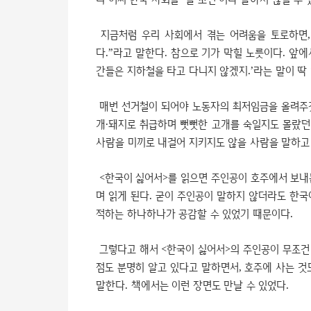
지금처럼 우리 사회에서 겪는 어려움을 토로하면,
다.”라고 말한다. 참으로 기가 막힐 노릇이다. 앞에
간들은 지하철을 타고 다니지 않겠지.’라는 말이 딱
매번 선거철이 되어야 노동자의 최저임금을 올려주겠
개·돼지로 취급하며 뻣뻣한 고개를 숙일지도 몰랐던
사람을 미끼로 내걸어 지키지도 않을 사람을 말하고
<한국이 싫어서>를 읽으면 주인공이 호주에서 보내
며 읽게 된다. 굳이 주인공이 말하지 않더라도 한국
적하는 하나하나가 공감할 수 있었기 때문이다.
그렇다고 해서 <한국이 싫어서>의 주인공이 무조건 
점도 분명히 알고 있다고 말하면서, 호주에 사는 것
말한다. 책에서는 이런 장면도 만날 수 있었다.