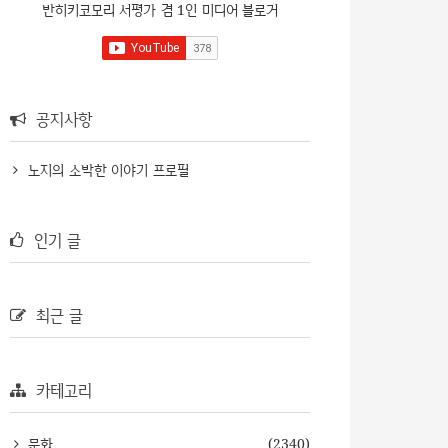
반히키코모리 서평가 겸 1인 미디어 블로거
공지사항
노지의 소박한 이야기 프로필
인기 글
최근 글
카테고리
문화
(2340)