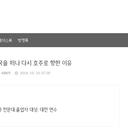
페이스북
방명록
국을 떠나 다시 호주로 향한 이유
는 이야기
2018. 10. 10. 07:30
하 전문대 졸업자 대상. 대전 연수