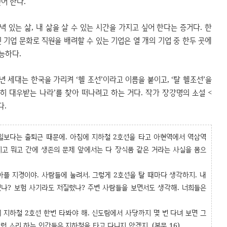
싶어 한다.
 있는 삶, 내 삶을 살 수 있는 시간을 가지고 싶어 한다는 증거다. 한
 기업 문화로 직원을 배려할 수 있는 기업은 열 개의 기업 중 한두 곳에
가능하다.
 세대는 한국을 가리켜 ‘헬 조선’이라고 이름을 붙이고, ‘탈 헬조선’을
전히 대우받는 나라’를 찾아 떠나려고 하는 거다. 작가 장강명의 소설 <
다.
 일보다는 출퇴근 때문에. 아침에 지하철 2호선을 타고 아현역에서 역삼역
이고 뭐고 간에 생존의 문제 앞에서는 다 장식품 같은 거라는 사실을 몸으
플 지경이야. 사람들에 눌려서. 그렇게 2호선을 탈 때마다 생각하지. 내
었나? 보험 사기라도 저질렀나? 주변 사람들을 보면서도 생각해. 너희들은
지하철 2호선 한번 타봐야 해. 신도림에서 사당까지 몇 번 다녀 보면 그
런 소리 하는 인간들은 지하철을 타고 다니지 않겠지. (본문 16)