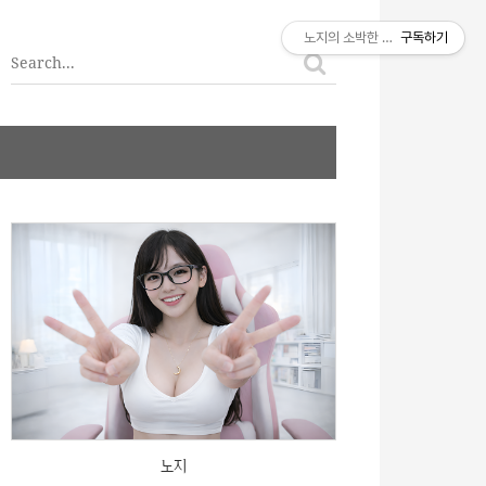
티스토리툴바
노지의 소박한 이야기
구독하기
노지