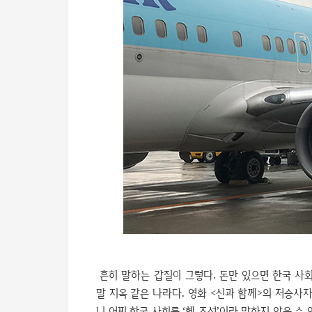
흔히 말하는 갑질이 그렇다. 돈만 있으면 한국 사회
말 지옥 같은 나라다. 영화 <신과 함께>의 저승사
니 어찌 한국 사회를 ‘헬 조선’이라 말하지 않을 수 