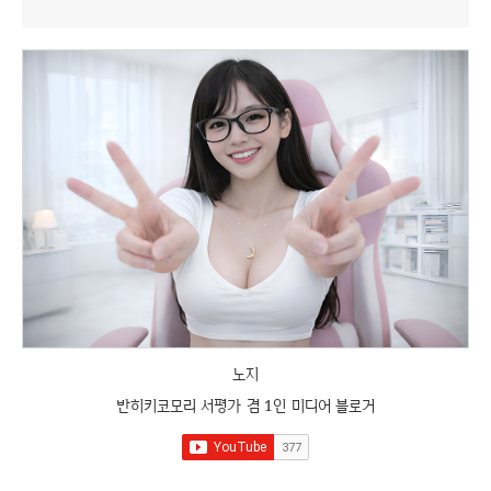
노지
반히키코모리 서평가 겸 1인 미디어 블로거