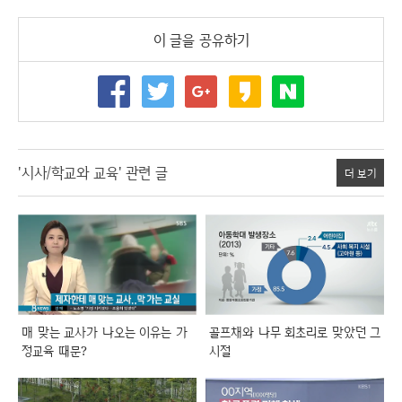
이 글을 공유하기
'시사/학교와 교육' 관련 글
더 보기
매 맞는 교사가 나오는 이유는 가
골프채와 나무 회초리로 맞았던 그
정교육 때문?
시절