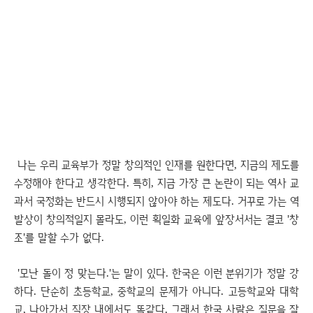
나는 우리 교육부가 정말 창의적인 인재를 원한다면, 지금의 제도를
수정해야 한다고 생각한다. 특히, 지금 가장 큰 논란이 되는 역사 교
과서 국정화는 반드시 시행되지 않아야 하는 제도다. 거꾸로 가는 역
발상이 창의적일지 몰라도, 이런 획일화 교육에 앞장서서는 결코 '창
조'를 말할 수가 없다.
'모난 돌이 정 맞는다.'는 말이 있다. 한국은 이런 분위기가 정말 강
하다. 단순히 초등학교, 중학교의 문제가 아니다. 고등학교와 대학
교, 나아가서 직장 내에서도 똑같다. 그래서 한국 사람은 질문을 잘