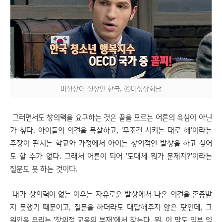
비정상이 정상인 한국, ⓒ비정상회담
그러면서도 창의력을 요구하는 것은 끝을 모르는 어른의 욕심이 아닌
가 싶다. 아이들의 의견을 묵살하고, '무조건 시키는 대로 해'이라는
주장이 판치는 학교와 가정에서 아이는 창의적인 발상을 하고 싶어
도 할 수가 없다. 그래서 어른이 되어 '도대체 뭐가 문제지?'이라는
질문도 못 하는 것이다.
내가 창의력이 없는 이유는 자유로운 발상에서 나온 의견을 존중받
지 못했기 때문이고, 질문을 하더라도 대답해주지 않은 탓인데, 그
원인을 우리는 '창의적 교육의 부재'에서 찾는다. 뭐, 이 말도 일부 일