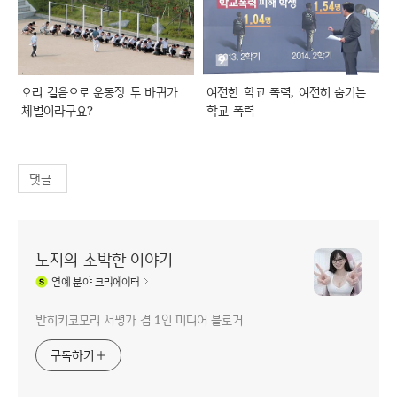
오리 걸음으로 운동장 두 바퀴가
여전한 학교 폭력, 여전히 숨기는
체벌이라구요?
학교 폭력
댓글
노지의 소박한 이야기
연예
분야 크리에이터
반히키코모리 서평가 겸 1인 미디어 블로거
구독하기