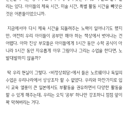
리는 있다. 아이들의 체육 시간, 미술 시간, 특별 활동 시간을 빼앗은
것은 어른들이었으니까.
지금에서야 다시 체육 시간을 되돌려주는 노력이 일어나기도 했지
만, 여전히 우리 아이들이 공부만 해야 하는 책상에서 벗어나는 건
어렵다. 아마 진상 부모들은 아이들에게 1시간 동안 수학 공식이 아
니라 1시간 동안 자유롭게 아무 그림이나 그리는 수업을 한다면, 노
발대발하지 않을까?
딱 우리 현실이 그렇다. <비정상회담>에서 들은 노르웨이나 독일의
수업은 우리나라에서 상상조차 할 수 없었다. 우리와 마찬가지로 입
시 교육 열풍이 큰 일본에서도 부활동을 권유하면서 다양한 활동을
할 수 있게 해주는데, 우리는 오직 '공부' 하나만 강조하니 점점 앞이
꽉 막혀버리는 거다.