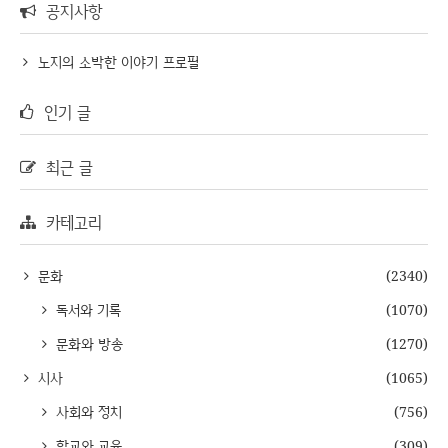
공지사항
노지의 소박한 이야기 프로필
인기 글
최근 글
카테고리
문화
(2340)
독서와 기록
(1070)
문화와 방송
(1270)
시사
(1065)
사회와 정치
(756)
학교와 교육
(309)