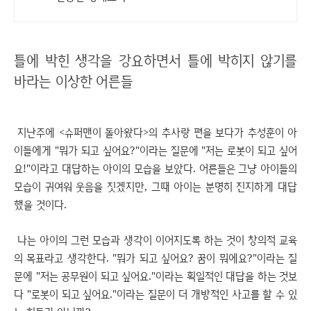
틀에 박힌 생각을 강요하면서 틀에 박히지 않기를
바라는 이상한 어른들
지난주에 <슈퍼맨이 돌아왔다>의 추사랑 편을 보다가 추성훈이 아
이들에게 "뭐가 되고 싶어요?"이라는 질문에 "저는 로봇이 되고 싶어
요!"이라고 대답하는 아이의 모습을 보았다. 어른들은 그냥 아이들의
모습이 귀여워 웃음을 짓겠지만, 그때 아이는 분명히 진지하게 대답
했을 것이다.
나는 아이의 그런 모습과 생각이 이어지도록 하는 것이 창의적 교육
의 목표라고 생각한다. "뭐가 되고 싶어요? 꿈이 뭐에요?"이라는 질
문에 "저는 공무원이 되고 싶어요."이라는 획일적인 대답을 하는 것보
다 "로봇이 되고 싶어요."이라는 질문이 더 개방적인 사고를 할 수 있