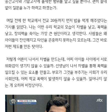
중간고사와 기말고사에 출제한 범위를 알고 싶을 뿐이다. 괜히 쓸데
없이 질문을 누가 하려고 하겠는가.
며칠 전에 한 학교에서 전교 20등까지 먼저 밥을 먹게 해주었다는
기사를 읽었다. 나는 이런 우리 학교의 모습이 차별을 낳고, 폭력을
낳고, 창의력을 죽이는 가장 큰 원인이라고 생각한다. 사람들은 왜
아이들이 잔인해지고 타인을 존중하지 못하는지 모르는데, 그건 바로
저런 제도를 만든 탓이다.
저렇게 어른이 나서서 차별을 만드는데, 어찌 아이들 사이에서 서로
위화감이 생기지 않을 수 있을까. 선생님이 나서 차별을 통해 폭력을
일으킬 수 있는 요소를 만들고, 부모가 그것을 부추기는 사회가 우리
사회인데, 어찌 학교 폭력이 발생하지 않을 수 있을까. 일어나지 않
는 게 오히려 비정상이다.