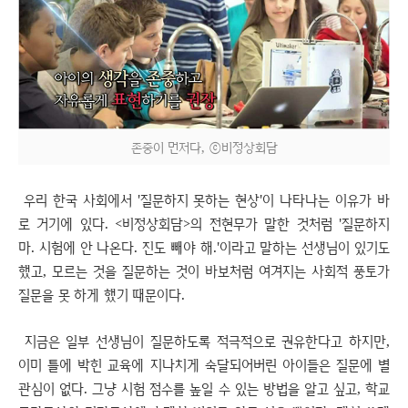
존중이 먼저다, ⓒ비정상회담
우리 한국 사회에서 '질문하지 못하는 현상'이 나타나는 이유가 바
로 거기에 있다. <비정상회담>의 전현무가 말한 것처럼 '질문하지
마. 시험에 안 나온다. 진도 빼야 해.'이라고 말하는 선생님이 있기도
했고, 모르는 것을 질문하는 것이 바보처럼 여겨지는 사회적 풍토가
질문을 못 하게 했기 때문이다.
지금은 일부 선생님이 질문하도록 적극적으로 권유한다고 하지만,
이미 틀에 박힌 교육에 지나치게 숙달되어버린 아이들은 질문에 별
관심이 없다. 그냥 시험 점수를 높일 수 있는 방법을 알고 싶고, 학교