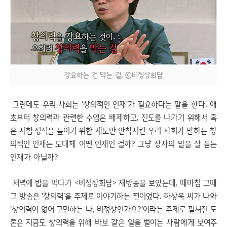
강요하는 건 막는 길, ⓒ비정상회담
그런데도 우리 사회는 '창의적인 인재'가 필요하다는 말을 한다. 애
초부터 창의력과 관련한 수업은 배제하고, 진도를 나가기 위해서 혹
은 시험 성적을 높이기 위한 제도만 안착시킨 우리 사회가 말하는 창
의적인 인재는 도대체 어떤 인재인 걸까? 그냥 상사의 말을 잘 듣는
인재가 아닐까?
저녁에 밥을 먹다가 <비정상회담> 재방송을 보았는데, 때마침 그때
그 방송은 '창의력'을 주제로 이야기하는 편이었다. 하상욱 씨가 나와
'창의력이 없어 고민하는 나, 비정상인가요?'이라는 주제로 펼쳐진 토
론은 지금도 창의력을 위해 바보 같은 일을 벌이는 사람에게 보여주