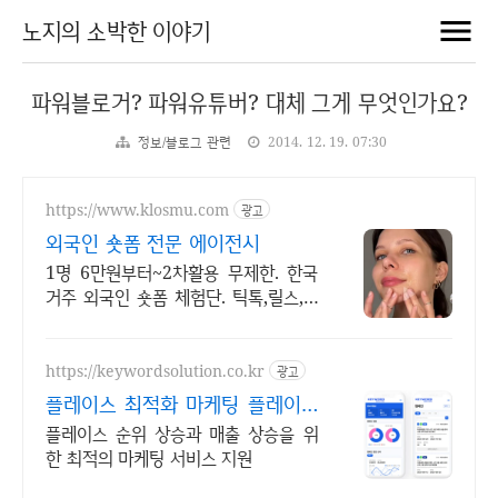
노지의 소박한 이야기
파워블로거? 파워유튜버? 대체 그게 무엇인가요?
정보/블로그 관련
2014. 12. 19. 07:30
https://www.klosmu.com
광고
외국인 숏폼 전문 에이전시
1명 6만원부터~2차활용 무제한. 한국
거주 외국인 숏폼 체험단. 틱톡,릴스,쇼
츠
https://keywordsolution.co.kr
광고
플레이스 최적화 마케팅 플레이스
순위 광고 전문
플레이스 순위 상승과 매출 상승을 위
한 최적의 마케팅 서비스 지원