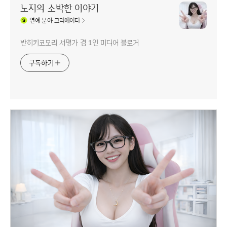
노지의 소박한 이야기
연예
분야 크리에이터
반히키코모리 서평가 겸 1인 미디어 블로거
구독하기