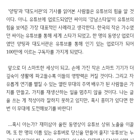
'양띵'과 '대도서관'의 기사를 읽어본 사람들은 유튜브의 힘을 알 것
이다. 아니, 유튜브에 업로드되었던 싸이의 '강남스타일'이 유튜브의
힘을 보여준 가장 대표적인 사례라고 생각한다. 한국의 작은 가수였
던 싸이는 유튜브를 통해 세계 스타가 되었고, 한 명의 동영상 업로더
였던 양띵과 대도서관은 유튜브를 통해 인기 있는 업로더가 되어
100만에 이르는 구독자를 가지게 되었다.
앞으로 더 스마트한 세상이 되고, 손에 가진 작은 스마트 기기가 더
깊숙이 생활에 파고들수록 이들의 영향력은 커질 것이다. 그리고 자
유롭게 연기를 펼칠 수 있는 열린 무대의 주역 배우가 된 사람들은 가
치를 만들고, 가치를 재생산하는 일을 멈추지 않을 것이다. 나는 글
을 쓰는 게 적성이라 잘하지 못하고 있지만, 혹시 흥미가 있다면 한
번 이 무대에 도전해보기를 바란다!
…혹시 아는가? 재미삼아 올린 동영상이 유튜브 상위 노출을 이끌
며, 또 한 명의 이름 있는 유튜버로 당신을 만들어 줄지! '유튜브'는 누