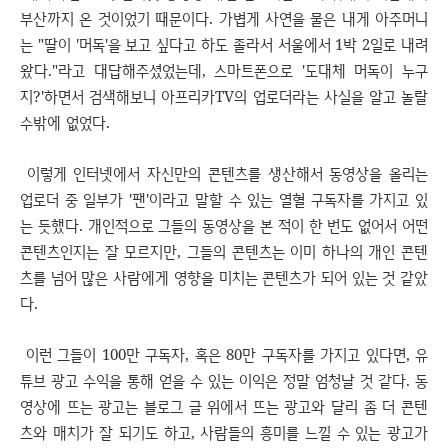
부산까지 온 것이었기 때문이다. 가볍게 사연을 물은 내게 아주머니
는 "딸이 '머독'을 보고 싶다고 하도 졸라서 서울에서 1박 2일로 내려
왔다."라고 대답해주셨었는데, 스마트폰으로 '도대체 머독이 누구
지?'하면서 검색해보니 아프리카TV의 업로더라는 사실을 알고 놀랄
수밖에 없었다.
이렇게 인터넷에서 자신만의 콘텐츠를 생산해서 동영상을 올리는
업로더 중 일부가 '팬'이라고 말할 수 있는 열혈 구독자를 가지고 있
는 듯했다. 개인적으로 그들의 동영상을 본 적이 한 번도 없어서 어떤
콘텐츠인지는 잘 모르지만, 그들의 콘텐츠는 이미 하나의 개인 콘텐
츠를 넘어 많은 사람에게 영향을 미치는 콘텐츠가 되어 있는 것 같았
다.
이런 그들이 100만 구독자, 혹은 80만 구독자를 가지고 있다면, 유
튜브 광고 수익을 통해 얻을 수 있는 이익은 정말 엄청날 것 같다. 동
영상에 뜨는 광고는 블로그 글 위에서 뜨는 광고와 달리 좀 더 콘텐
츠와 매치가 잘 되기도 하고, 사람들의 흥미를 느낄 수 있는 광고가