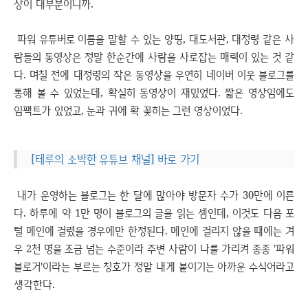
상이 대부분이니까.
파워 유튜버로 이름을 말할 수 있는 양띵, 대도서관, 대정령 같은 사
람들의 동영상은 정말 한순간에 사람을 사로잡는 매력이 있는 것 같
다. 며칠 전에 대정령의 작은 동영상을 우연히 네이버 이웃 블로그를
통해 볼 수 있었는데, 확실히 동영상이 재밌었다. 짧은 영상임에도
임팩트가 있었고, 눈과 귀에 확 꽂히는 그런 영상이었다.
[테루의 소박한 유튜브 채널] 바로 가기
내가 운영하는 블로그는 한 달에 많아야 방문자 수가 30만에 이른
다. 하루에 약 1만 명이 블로그의 글을 읽는 셈인데, 이것도 다음 포
털 메인에 걸렸을 경우에만 한정된다. 메인에 걸리지 않을 때에는 겨
우 2천 명을 조금 넘는 수준이라 주변 사람이 나를 가리켜 종종 '파워
블로거'이라는 부르는 칭호가 정말 내게 붙이기는 아까운 수식어라고
생각한다.