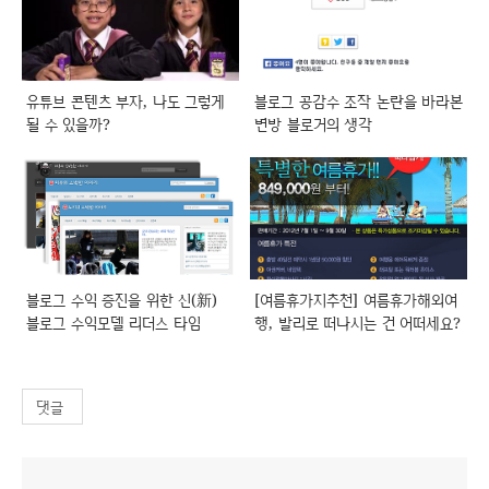
유튜브 콘텐츠 부자, 나도 그렇게
블로그 공감수 조작 논란을 바라본
될 수 있을까?
변방 블로거의 생각
블로그 수익 증진을 위한 신(新)
[여름휴가지추천] 여름휴가해외여
블로그 수익모델 리더스 타임
행, 발리로 떠나시는 건 어떠세요?
댓글