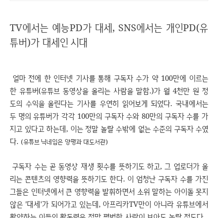
TV에서는 예능PD가 대세, SNS에서는 개인PD(유
튜버)가 대세인 시대
얼마 전에 한 인터넷 기사를 통해 구독자 수가 약 100만에 이르는
한 유튜버(유튜브 동영상을 올리는 사람을 말함.)가 월 4천만 원 정
도의 수익을 올린다는 기사를 우연히 읽어보게 되었다. 국내에서는
두 명의 유튜버가 각각 100만의 구독자 수와 80만의 구독자 수를 가
지고 있다고 하는데, 이는 정말 놀랄 수밖에 없는 수준의 구독자 수였
다.
(유튜브 닉네임은 양평과 대도서관)
구독자 수는 곧 동영상 재생 횟수를 뜻하기도 하고, 그 업로더가 올
리는 콘텐츠의 영향력을 뜻하기도 한다. 이 엄청난 구독자 수를 가진
그들은 인터넷에서 큰 영향력을 발휘하면서 소위 말하는 아이돌 못지
않은 '대세'가 되어가고 있는데, 아프리카TV만이 아니라 유튜브에서
활약하는 이들의 활동력은 정말 평범한 사람이 보아도 놀랄 정도다.