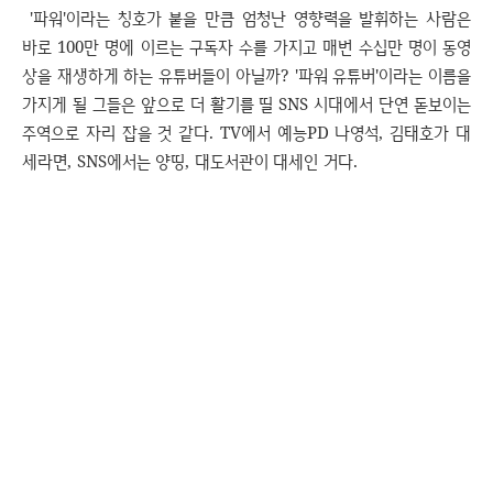
'파워'이라는 칭호가 붙을 만큼 엄청난 영향력을 발휘하는 사람은
바로 100만 명에 이르는 구독자 수를 가지고 매번 수십만 명이 동영
상을 재생하게 하는 유튜버들이 아닐까? '파워 유튜버'이라는 이름을
가지게 될 그들은 앞으로 더 활기를 띨 SNS 시대에서 단연 돋보이는
주역으로 자리 잡을 것 같다. TV에서 예능PD 나영석, 김태호가 대
세라면, SNS에서는 양띵, 대도서관이 대세인 거다.