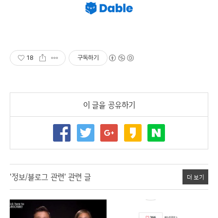
18
구독하기
이 글을 공유하기
'정보/블로그 관련' 관련 글
더 보기