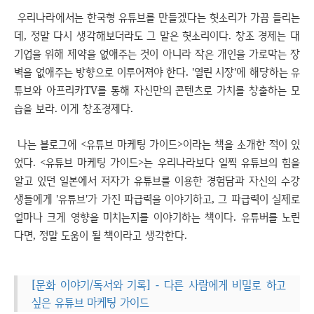
우리나라에서는 한국형 유튜브를 만들겠다는 헛소리가 가끔 들리는
데, 정말 다시 생각해보더라도 그 말은 헛소리이다. 창조 경제는 대
기업을 위해 제약을 없애주는 것이 아니라 작은 개인을 가로막는 장
벽을 없애주는 방향으로 이루어져야 한다. '열린 시장'에 해당하는 유
튜브와 아프리카TV를 통해 자신만의 콘텐츠로 가치를 창출하는 모
습을 보라. 이게 창조경제다.
나는 블로그에 <유튜브 마케팅 가이드>이라는 책을 소개한 적이 있
었다. <유튜브 마케팅 가이드>는 우리나라보다 일찍 유튜브의 힘을
알고 있던 일본에서 저자가 유튜브를 이용한 경험담과 자신의 수강
생들에게 '유튜브'가 가진 파급력을 이야기하고, 그 파급력이 실제로
얼마나 크게 영향을 미치는지를 이야기하는 책이다. 유튜버를 노린
다면, 정말 도움이 될 책이라고 생각한다.
[문화 이야기/독서와 기록] - 다른 사람에게 비밀로 하고
싶은 유튜브 마케팅 가이드