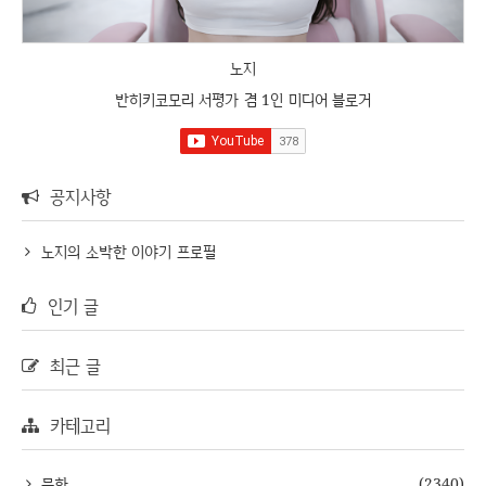
노지
반히키코모리 서평가 겸 1인 미디어 블로거
공지사항
노지의 소박한 이야기 프로필
인기 글
최근 글
카테고리
문화
(2340)