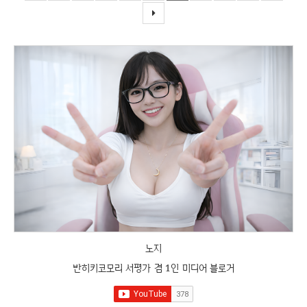
노지
반히키코모리 서평가 겸 1인 미디어 블로거