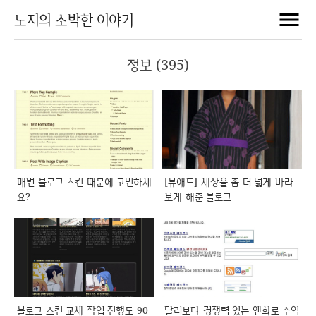
노지의 소박한 이야기
정보 (395)
매번 블로그 스킨 때문에 고민하세
[뷰애드] 세상을 좀 더 넓게 바라
요?
보게 해준 블로그
블로그 스킨 교체 작업 진행도 90
달러보다 경쟁력 있는 엔화로 수익