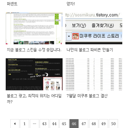
퍼센트
얻자!
지금 블로그 스킨을 수정 중입니다.
나만의 블로그 파비콘 만들기
블로그 광고, 최적의 위치는 어디일
7월달 미쿠루 블로그 결산
까?
1
···
43
44
45
46
47
48
49
50