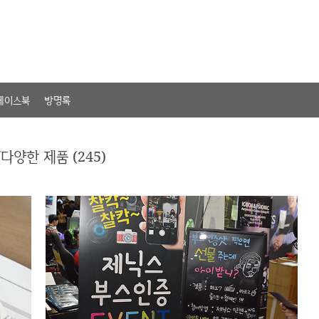
페이스북
방명록
다양한 제품 (245)