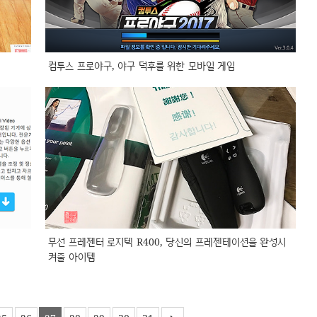
컴투스 프로야구, 야구 덕후를 위한 모바일 게임
무선 프레젠터 로지텍 R400, 당신의 프레젠테이션을 완성시
켜줄 아이템