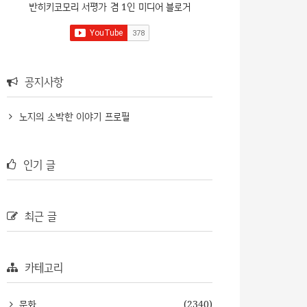
반히키코모리 서평가 겸 1인 미디어 블로거
공지사항
노지의 소박한 이야기 프로필
인기 글
최근 글
카테고리
문화
(2340)