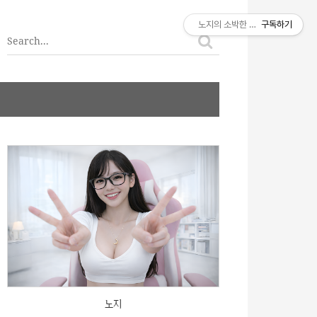
티스토리툴바
노지의 소박한 이야기
구독하기
노지