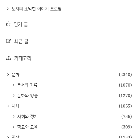
노지의 소박한 이야기 프로필
인기 글
최근 글
카테고리
문화
(2340)
독서와 기록
(1070)
문화와 방송
(1270)
시사
(1065)
사회와 정치
(756)
학교와 교육
(309)
일상
(1153)