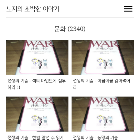
노지의 소박한 이야기
문화 (2340)
전쟁의 기술 - 적의 마인드에 침투
전쟁의 기술 - 야금야금 갉아먹어
하라 !!
라
전쟁의 기술 - 한발 앞선 수 읽기
전쟁의 기술 - 동맹의 기술