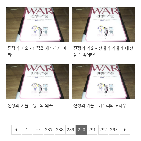
전쟁의 기술 - 표적을 제공하지 마
전쟁의 기술 - 상대의 기대와 예상
라 !
을 뒤엎어라!
전쟁의 기술 - 정보의 왜곡
전쟁의 기술 - 마무리의 노하우
1
···
287
288
289
290
291
292
293