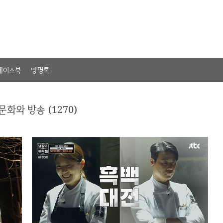
페이스북
방명록
문화와 방송 (1270)