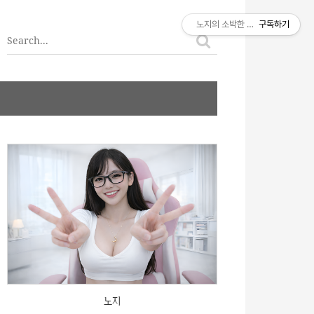
티스토리툴바
노지의 소박한 이야기
구독하기
노지