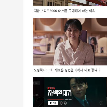
지금 스피또2000 64회를 구매해야 하는 이유
모범택시3 9화 새로운 빌런은 기획사 대표 장나라