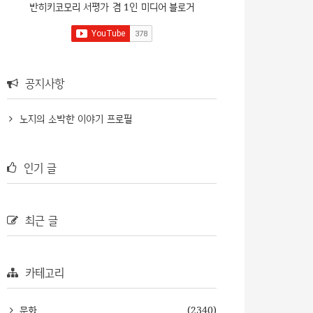
반히키코모리 서평가 겸 1인 미디어 블로거
공지사항
노지의 소박한 이야기 프로필
인기 글
최근 글
카테고리
문화
(2340)