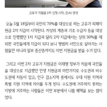
고유가 지원금 2차 신청 시작, ⓒAI 생성
오늘 5월 18일부터 국민의 70%를 대상으로 하는 고유가 피해지
원금 2차 지급이 시작된다. 차상위 계층과 기초 수급자 등을 대상
으로 진행했던 1차 지급과 달리 2차 지급에서는 상위 30%를 제
외한 국민들에게 지급이 되다 보니 평범히 서민으로 살아가는 사
람들만 아니라 일부 중산층까지도 이번 지원금을 받을 수가 있다.
그리고 이번 2차 고유가 지원금은 이재명 정부가 처음에 국민들
을 대상으로 지급했던 민생 지원금과 마찬가지로 수도권과 비수
도권에 차등이 있고, 인구 감소지역 중에서도 우대 지원 지역과
특별 지원 지역에 차이를 두게 된다. 수도권에 거주하지 못하는
지방에 거주하는 사람들은 이런 부분에서 나름 혜택을 보는 셈이
었다.