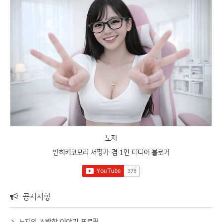
노지
반히키코모리 서평가 겸 1인 미디어 블로거
공지사항
노지의 소박한 이야기 프로필