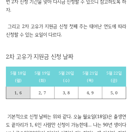
번 2차 신청 기간을 맞아 다시금 신청할 수 있으니 참고하도록 하
자.
그리고 2차 고유가 지원금 신청 첫째 주는 태어난 연도에 따라
신청할 수 있는 요일이 다르다.
2차 고유가 지원금 신청 날짜
5월 18일
5월 19일
5월 20일
5월 21일
5월 22일
(월)
(화)
(수)
(목)
(금)
1, 6
2, 7
3, 8
4, 9
5, 0
기본적으로 신청 날짜는 위와 같다. 오늘 월요일(18일)은 출생연
도 끝자리가 1, 6인 사람만 신청이 가능한데… 나는 90년 생이다