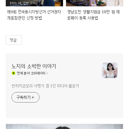
제9회 전국동시지방선거 선거권자
경남도민 생활지원금 10만 원 제
개표참관인 신청 방법
로페이 등록 사용법
댓글
노지의 소박한 이야기
연예
분야 크리에이터
반히키코모리 서평가 겸 1인 미디어 블로거
구독하기