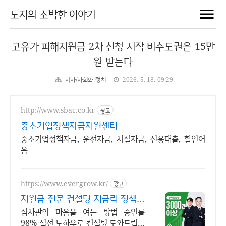
노지의 소박한 이야기
고유가 피해지원금 2차 신청 시작 비수도권은 15만
원 받는다
시사/사회와 정치
2026. 5. 18. 09:29
http://www.sbac.co.kr
광고
중소기업정책자금지원센터
중소기업정책자금, 운전자금, 시설자금, 신용대출, 할인어
음
https://www.evergrow.kr/
광고
지원금 전문 컨설팅 저금리 정책자
금 지금 신청
심사관의 마음을 여는 방법 승인률
98% 실전 노하우로 컨설팅 도와드립니