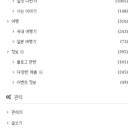
일상 다반사
(1005)
사는 이야기
(148)
여행
(316)
국내 여행기
(243)
일본 여행기
(73)
정보
(395)
블로그 관련
(101)
다양한 제품
(245)
이벤트 정보
(49)
관리
관리자
글쓰기