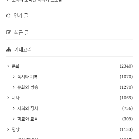
인기 글
최근 글
카테고리
문화
(2340)
독서와 기록
(1070)
문화와 방송
(1270)
시사
(1065)
사회와 정치
(756)
학교와 교육
(309)
일상
(1153)