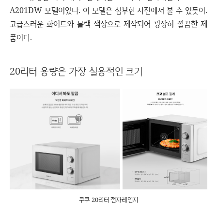
A201DW 모델이었다. 이 모델은 첨부한 사진에서 볼 수 있듯이.
고급스러운 화이트와 블랙 색상으로 제작되어 굉장히 깔끔한 제
품이다.
20리터 용량은 가장 실용적인 크기
쿠쿠 20리터 전자레인지