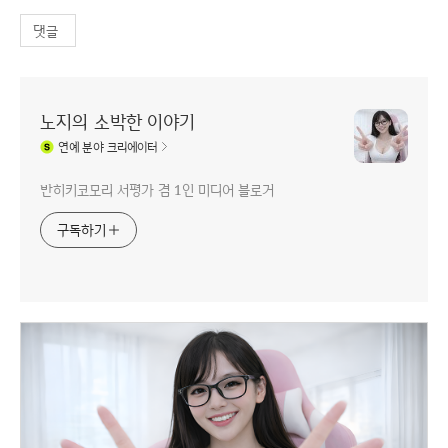
댓글
노지의 소박한 이야기
연예
분야 크리에이터
반히키코모리 서평가 겸 1인 미디어 블로거
구독하기