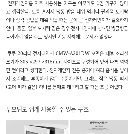
전자레인지를 자주 사용하는 가구는 아무래도 1인 가구가 많다
고 생각한다. 보통 혼자서 냉동 밥을 데워 먹거나 편의점 도시락
이나 삼각 김밥을 데워 먹을 때는 굳이 큰 전자레인지가 필요하지
않다. 물론, 일부 도시락 같은 경우 전자레인지에 넣으면 빙글빙글
돌아가지 않을 수도 있지만 기능 자체에는 문제가 없었다.
쿠쿠 20리터 전자레인지 CMW-A201DW 모델은 내부 조리실
크기가 305 ×297 ×315mm 사이즈로 구성되어 있어 나름 넉넉
한 편이라고 생각한다. 전자레인지 전용 용기에 여러 음식을 넣어
서 조리해도 부족하지 않은 수준이지만, 그래도 작은 냉동 피자
(고메 피자 같은) 하나를 통째로 데우려고 할 때는 조금 어렵다.
부모님도 쉽게 사용할 수 있는 구조