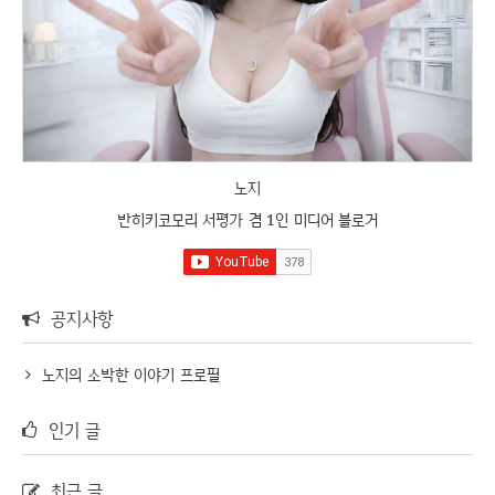
노지
반히키코모리 서평가 겸 1인 미디어 블로거
공지사항
노지의 소박한 이야기 프로필
인기 글
최근 글